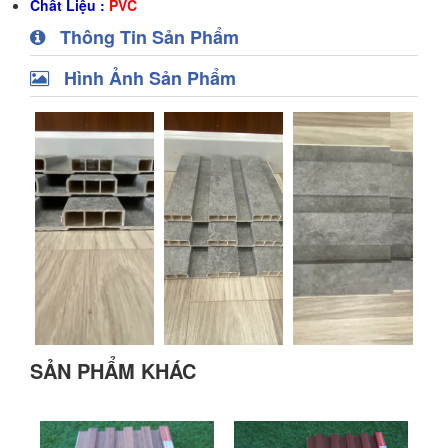
Chất Liệu :
PVC
Thông Tin Sản Phẩm
Hình Ảnh Sản Phẩm
SẢN PHẨM KHÁC