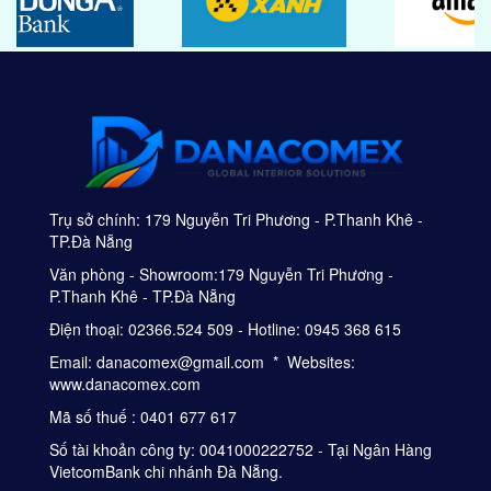
Trụ sở chính: 179 Nguyễn Tri Phương - P.Thanh Khê -
TP.Đà Nẵng
Văn phòng - Showroom:179 Nguyễn Tri Phương -
P.Thanh Khê - TP.Đà Nẵng
Điện thoại: 02366.524 509 - Hotline: 0945 368 615
Email: danacomex@gmail.com * Websites:
www.danacomex.com
Mã số thuế : 0401 677 617
Số tài khoản công ty: 0041000222752 - Tại Ngân Hàng
VietcomBank chi nhánh Đà Nẵng.