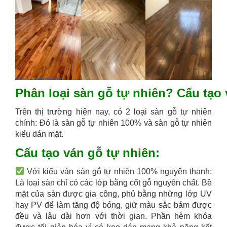
Phân loại sàn gỗ tự nhiên? Cấu tạo
Trên thị trường hiện nay, có 2 loại sàn gỗ tự nhiên
chính: Đó là sàn gỗ tự nhiên 100% và sàn gỗ tự nhiên
kiểu dán mặt.
Cấu tạo ván gỗ tự nhiên:
Với kiểu ván sàn gỗ tự nhiên 100% nguyên thanh:
Là loại sàn chỉ có các lớp bằng cốt gỗ nguyên chất. Bề
mặt của sàn được gia công, phủ bằng những lớp UV
hay PV để làm tăng độ bóng, giữ màu sắc bám được
đều và lâu dài hơn với thời gian. Phần hèm khóa