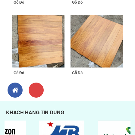
Gỗ Đỏ
Gỗ Đỏ
Gỗ Đỏ
Gỗ Đỏ
KHÁCH HÀNG TIN DÙNG