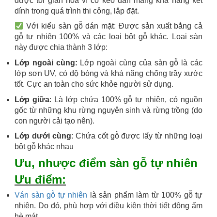
được tối giản hóa vì có keo dán mang khả năng kết
dính trong quá trình thi công, lắp đặt.
Với kiểu sàn gỗ dán mặt: Được sản xuất bằng cả
gỗ tự nhiên 100% và các loại bột gỗ khác. Loại sàn
này được chia thành 3 lớp:
Lớp ngoài cùng:
Lớp ngoài cùng của sàn gỗ là các
lớp sơn UV, có độ bóng và khả năng chống trầy xước
tốt. Cực an toàn cho sức khỏe người sử dụng.
Lớp giữa
: Là lớp chứa 100% gỗ tự nhiên, có nguồn
gốc từ những khu rừng nguyên sinh và rừng trồng (do
con người cải tạo nên).
Lớp dưới cùng
: Chứa cốt gỗ được lấy từ những loại
bột gỗ khác nhau
Ưu, nhược điểm sàn gỗ tự nhiên
Ưu điểm:
Ván sàn gỗ tự nhiên
là sản phẩm làm từ 100% gỗ tự
nhiên. Do đó, phù hợp với điều kiện thời tiết đông ấm
hè mát