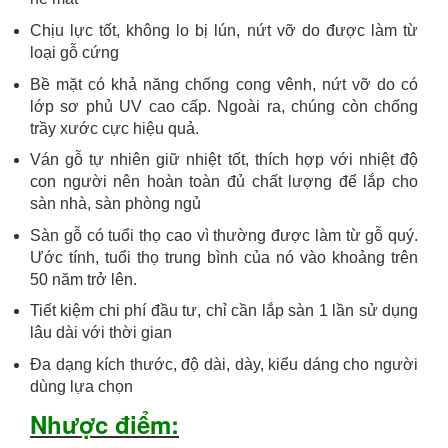
Chịu lực tốt, không lo bị lún, nứt vỡ do được làm từ
loại gỗ cứng
Bề mặt có khả năng chống cong vênh, nứt vỡ do có
lớp sơ phủ UV cao cấp. Ngoài ra, chúng còn chống
trầy xước cực hiệu quả.
Ván gỗ tự nhiên giữ nhiệt tốt, thích hợp với nhiệt độ
con người nên hoàn toàn đủ chất lượng để lắp cho
sàn nhà, sàn phòng ngủ
Sàn gỗ có tuổi thọ cao vì thường được làm từ gỗ quý.
Ước tính, tuổi thọ trung bình của nó vào khoảng trên
50 năm trở lên.
Tiết kiệm chi phí đầu tư, chỉ cần lắp sàn 1 lần sử dụng
lâu dài với thời gian
Đa dạng kích thước, độ dài, dày, kiểu dáng cho người
dùng lựa chọn
Nhược điểm: