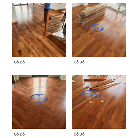
Gỗ Đỏ
Gỗ Đỏ
Gỗ Đỏ
Gỗ Đỏ