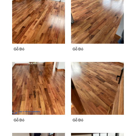
Gỗ Đỏ
Gỗ Đỏ
Gỗ Đỏ
Gỗ Đỏ