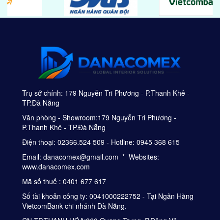
Trụ sở chính: 179 Nguyễn Tri Phương - P.Thanh Khê -
TP.Đà Nẵng
Văn phòng - Showroom:179 Nguyễn Tri Phương -
P.Thanh Khê - TP.Đà Nẵng
Điện thoại: 02366.524 509 - Hotline: 0945 368 615
Email: danacomex@gmail.com * Websites:
www.danacomex.com
Mã số thuế : 0401 677 617
Số tài khoản công ty: 0041000222752 - Tại Ngân Hàng
VietcomBank chi nhánh Đà Nẵng.