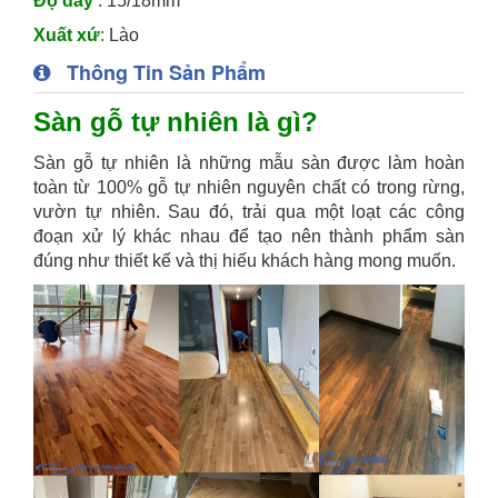
Độ dày
: 15/18mm
Xuất xứ
:
Lào
Thông Tin Sản Phẩm
Sàn gỗ tự nhiên là gì?
Sàn gỗ tự nhiên là những mẫu sàn được làm hoàn
toàn từ 100% gỗ tự nhiên nguyên chất có trong rừng,
vườn tự nhiên. Sau đó, trải qua một loạt các công
đoạn xử lý khác nhau để tạo nên thành phẩm sàn
đúng như thiết kế và thị hiếu khách hàng mong muốn.