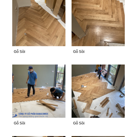
Gỗ Sồi
Gỗ Sồi
Gỗ Sồi
Gỗ Sồi