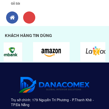
Gỗ Sồi
KHÁCH HÀNG TIN DÙNG
Trụ sở chính: 179 Nguyễn Tri Phương - P.Thanh Khê -
TP.Đà Nẵng