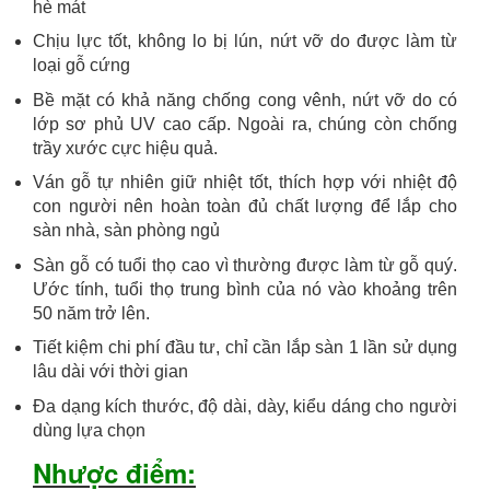
hè mát
Chịu lực tốt, không lo bị lún, nứt vỡ do được làm từ
loại gỗ cứng
Bề mặt có khả năng chống cong vênh, nứt vỡ do có
lớp sơ phủ UV cao cấp. Ngoài ra, chúng còn chống
trầy xước cực hiệu quả.
Ván gỗ tự nhiên giữ nhiệt tốt, thích hợp với nhiệt độ
con người nên hoàn toàn đủ chất lượng để lắp cho
sàn nhà, sàn phòng ngủ
Sàn gỗ có tuổi thọ cao vì thường được làm từ gỗ quý.
Ước tính, tuổi thọ trung bình của nó vào khoảng trên
50 năm trở lên.
Tiết kiệm chi phí đầu tư, chỉ cần lắp sàn 1 lần sử dụng
lâu dài với thời gian
Đa dạng kích thước, độ dài, dày, kiểu dáng cho người
dùng lựa chọn
Nhược điểm: