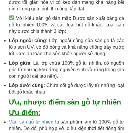
được tối giản hóa vì có keo dán mang khả năng kết
dính trong quá trình thi công, lắp đặt.
Với kiểu sàn gỗ dán mặt: Được sản xuất bằng cả
gỗ tự nhiên 100% và các loại bột gỗ khác. Loại sàn
này được chia thành 3 lớp:
Lớp ngoài cùng:
Lớp ngoài cùng của sàn gỗ là các
lớp sơn UV, có độ bóng và khả năng chống trầy xước
tốt. Cực an toàn cho sức khỏe người sử dụng.
Lớp giữa
: Là lớp chứa 100% gỗ tự nhiên, có nguồn
gốc từ những khu rừng nguyên sinh và rừng trồng (do
con người cải tạo nên).
Lớp dưới cùng
: Chứa cốt gỗ được lấy từ những loại
bột gỗ khác nhau
Ưu, nhược điểm sàn gỗ tự nhiên
Ưu điểm:
Ván sàn gỗ tự nhiên
là sản phẩm làm từ 100% gỗ tự
nhiên. Do đó, phù hợp với điều kiện thời tiết đông ấm