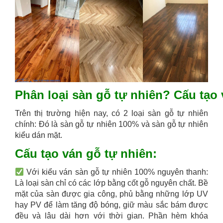
Phân loại sàn gỗ tự nhiên? Cấu tạo
Trên thị trường hiện nay, có 2 loại sàn gỗ tự nhiên
chính: Đó là sàn gỗ tự nhiên 100% và sàn gỗ tự nhiên
kiểu dán mặt.
Cấu tạo ván gỗ tự nhiên:
Với kiểu ván sàn gỗ tự nhiên 100% nguyên thanh:
Là loại sàn chỉ có các lớp bằng cốt gỗ nguyên chất. Bề
mặt của sàn được gia công, phủ bằng những lớp UV
hay PV để làm tăng độ bóng, giữ màu sắc bám được
đều và lâu dài hơn với thời gian. Phần hèm khóa