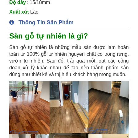
Độ dày
: 15/18mm
Xuất xứ
:
Lào
Thông Tin Sản Phẩm
Sàn gỗ tự nhiên là gì?
Sàn gỗ tự nhiên là những mẫu sàn được làm hoàn
toàn từ 100% gỗ tự nhiên nguyên chất có trong rừng,
vườn tự nhiên. Sau đó, trải qua một loạt các công
đoạn xử lý khác nhau để tạo nên thành phẩm sàn
đúng như thiết kế và thị hiếu khách hàng mong muốn.