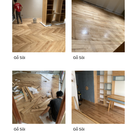
Gỗ Sồi
Gỗ Sồi
Gỗ Sồi
Gỗ Sồi