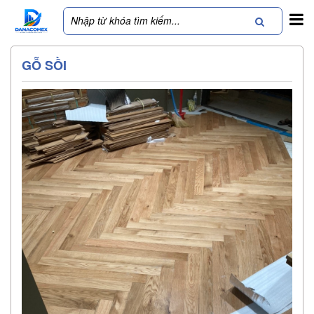
GỖ SỒI