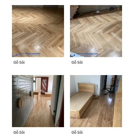
Gỗ Sồi
Gỗ Sồi
Gỗ Sồi
Gỗ Sồi