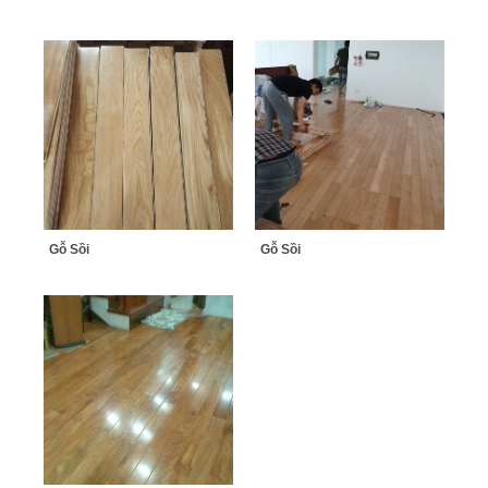
Gỗ Sồi
Gỗ Sồi