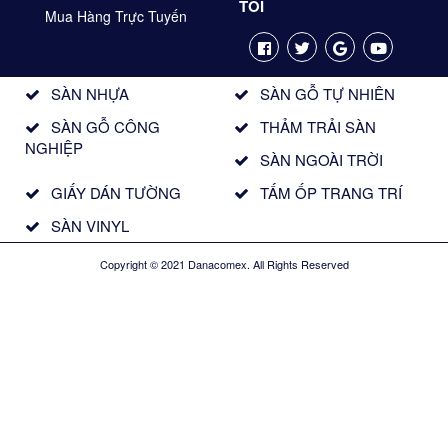
TÔI
Mua Hàng Trực Tuyến
SÀN NHỰA
SÀN GỖ TỰ NHIÊN
SÀN GỖ CÔNG
THẢM TRẢI SÀN
NGHIỆP
SÀN NGOÀI TRỜI
GIẤY DÁN TƯỜNG
TẤM ỐP TRANG TRÍ
SÀN VINYL
Copyright © 2021 Danacomex. All Rights Reserved