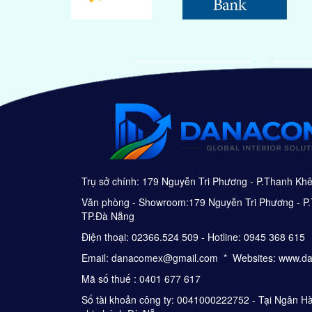
Trụ sở chính: 179 Nguyễn Tri Phương - P.Thanh Kh
Văn phòng - Showroom:179 Nguyễn Tri Phương - P.
TP.Đà Nẵng
Điện thoại: 02366.524 509 - Hotline: 0945 368 615
Email: danacomex@gmail.com * Websites: www.d
Mã số thuế : 0401 677 617
Số tài khoản công ty: 0041000222752 - Tại Ngân 