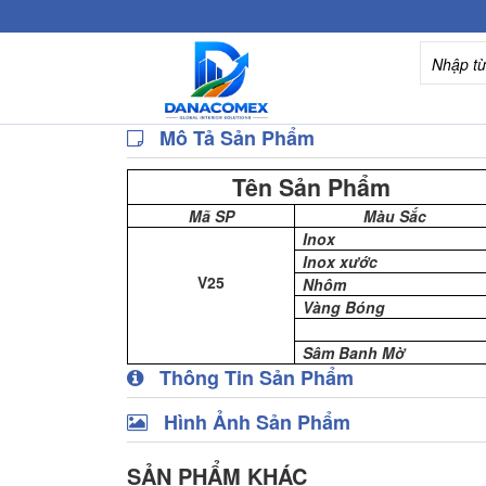
Mô Tả Sản Phẩm
Tên Sản Phẩm
Mã SP
Màu Sắc
Inox
Inox xước
V25
Nhôm
Vàng Bóng
Sâm Banh Mờ
Thông Tin Sản Phẩm
Hình Ảnh Sản Phẩm
SẢN PHẨM KHÁC