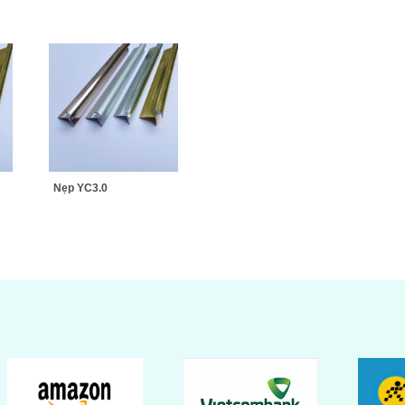
Nẹp YC3.0