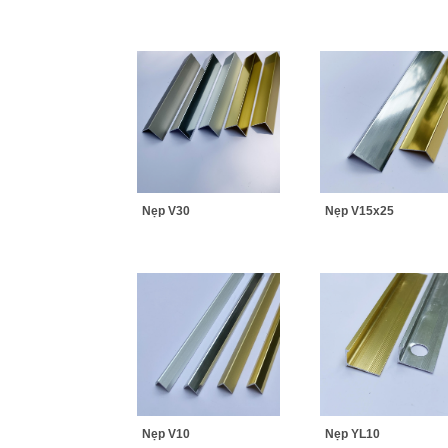
Nẹp V30
Nẹp V15x25
Nẹp V10
Nẹp YL10