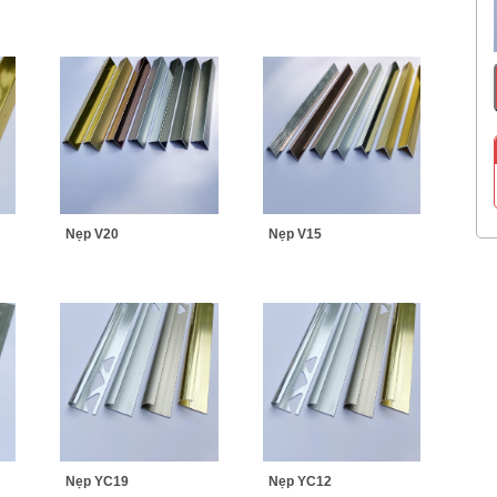
Nẹp V20
Nẹp V15
Nẹp YC19
Nẹp YC12