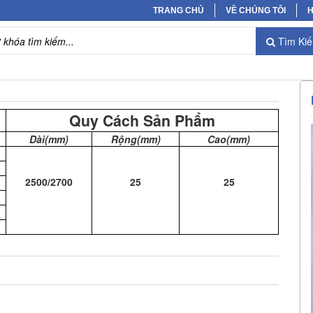
TRANG CHỦ
VỀ CHÚNG TÔI
H
Tìm Ki
Quy Cách Sản Phẩm
Dài(mm)
Rộng(mm)
Cao(mm)
2500/2700
25
25