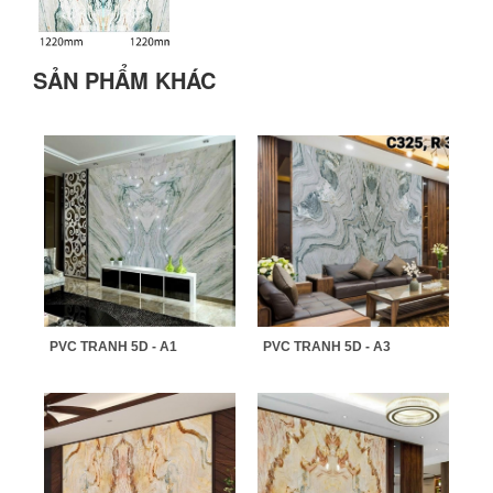
SẢN PHẨM KHÁC
PVC TRANH 5D - A1
PVC TRANH 5D - A3