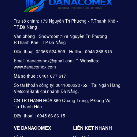
Trụ sở chính: 179 Nguyễn Tri Phương - P.Thanh Khê -
TP.Đà Nẵng
Văn phòng - Showroom:179 Nguyễn Tri Phương -
P.Thanh Khê - TP.Đà Nẵng
Điện thoại: 02366.524 509 - Hotline: 0945 368 615
Email: danacomex@gmail.com * Websites:
www.danacomex.com
Mã số thuế : 0401 677 617
Số tài khoản công ty: 0041000222752 - Tại Ngân Hàng
VietcomBank chi nhánh Đà Nẵng.
CN TP.THANH HÓA:860 Quang Trung, P.Đông Vệ,
Tp.Thanh Hóa
Điện thoại : 0945 86 86 15
VỀ DANACOMEX
LIÊN KẾT NHANH