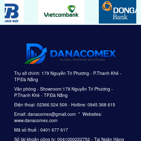
Trụ sở chính: 179 Nguyễn Tri Phương - P.Thanh Khê -
TP.Đà Nẵng
Văn phòng - Showroom:179 Nguyễn Tri Phương -
P.Thanh Khê - TP.Đà Nẵng
Điện thoại: 02366.524 509 - Hotline: 0945 368 615
Email: danacomex@gmail.com * Websites:
www.danacomex.com
Mã số thuế : 0401 677 617
Số tài khoản công ty: 0041000222752 - Tại Ngân Hàng