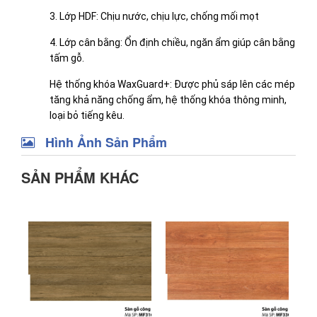
3. Lớp HDF: Chịu nước, chịu lực, chống mối mọt
4. Lớp cân bằng: Ổn định chiều, ngăn ẩm giúp cân bằng
tấm gỗ.
Hệ thống khóa WaxGuard+: Được phủ sáp lên các mép
tăng khả năng chống ẩm, hệ thống khóa thông minh,
loại bỏ tiếng kêu.
Hình Ảnh Sản Phẩm
SẢN PHẨM KHÁC