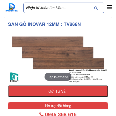
SÀN GỖ INOVAR 12MM : TV866N
Tap to expand
Gửi Tư Vấn
Hổ trợ đặt hàng
0945 368 615