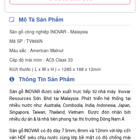
Mô Tả Sản Phẩm
Sàn gỗ công nghiệp INOVAR - Malaysia
Mã SP : TV866N
Màu sắc : American Walnut
Cấp độ mài mòn : AC5 Class 33
Kích thước ( L x W x H ) = 1285 x 188 x 12mm
Thông Tin Sản Phẩm
Sàn gỗ INOVAR được sản xuất trực tiếp từ nhà máy Inovar
Resources Sdn. Bhd tại Malaysia. Phát triển hệ thống tại
nhiều nước như:
Australia, Combodia, India, Indonesia, Japan,
Singapore, Taiwan, Thailand, Vietnam.
Được đón nhận bởi
nhiều dự án & là nhà tiên phong tại thị trường Đông Nam Á.
Sàn gỗ INOVAR có độ dày 7.5mm, 8mm và 12mm với lớp cốt
ván HDF siêu chịu nước cùng lớp bề mặt có độ chống mài