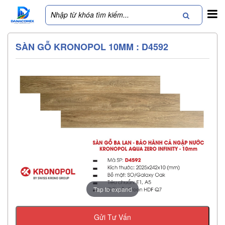
SÀN GỖ KRONOPOL 10MM : D4592
Tap to expand
Gửi Tư Vấn