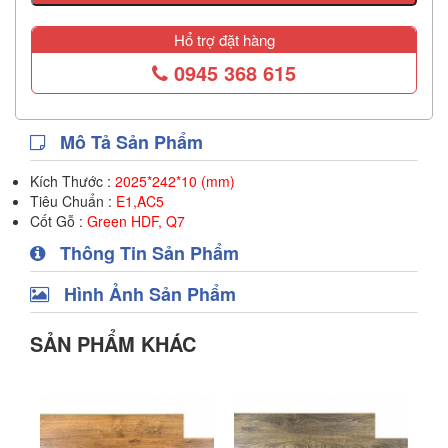
Hổ trợ đặt hàng
0945 368 615
Mô Tả Sản Phẩm
Kích Thước :
2025*242*10 (mm)
Tiêu Chuẩn :
E1,AC5
Cốt Gỗ :
Green HDF, Q7
Thông Tin Sản Phẩm
Hình Ảnh Sản Phẩm
SẢN PHẨM KHÁC