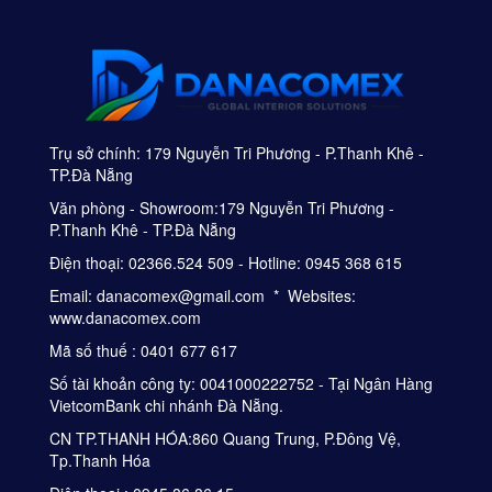
Trụ sở chính: 179 Nguyễn Tri Phương - P.Thanh Khê -
TP.Đà Nẵng
Văn phòng - Showroom:179 Nguyễn Tri Phương -
P.Thanh Khê - TP.Đà Nẵng
Điện thoại: 02366.524 509 - Hotline: 0945 368 615
Email: danacomex@gmail.com * Websites:
www.danacomex.com
Mã số thuế : 0401 677 617
Số tài khoản công ty: 0041000222752 - Tại Ngân Hàng
VietcomBank chi nhánh Đà Nẵng.
CN TP.THANH HÓA:860 Quang Trung, P.Đông Vệ,
Tp.Thanh Hóa