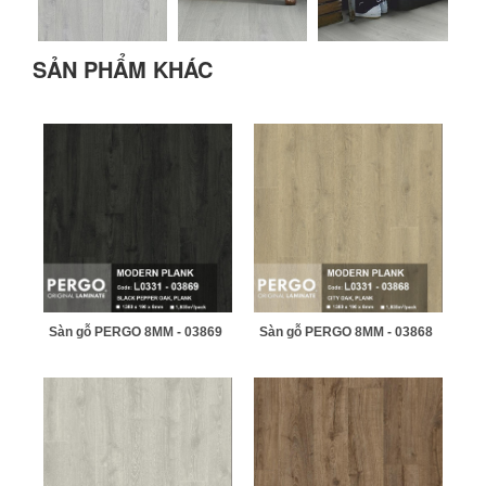
SẢN PHẨM KHÁC
Sàn gỗ PERGO 8MM - 03869
Sàn gỗ PERGO 8MM - 03868