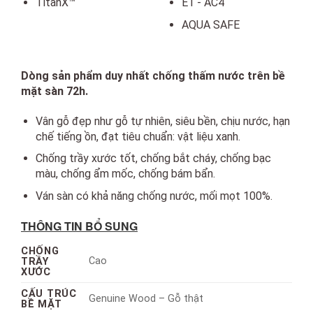
TitanX™
E1 - AC4
AQUA SAFE
Dòng sản phẩm duy nhất chống thấm nước trên bề
mặt sàn 72h.
Vân gỗ đẹp như gỗ tự nhiên, siêu bền, chịu nước, hạn
chế tiếng ồn, đạt tiêu chuẩn: vật liệu xanh.
Chống trầy xước tốt, chống bắt cháy, chống bạc
màu, chống ẩm mốc, chống bám bẩn.
Ván sàn có khả năng chống nước, mối mọt 100%.
THÔNG TIN BỔ SUNG
CHỐNG
Cao
TRẦY
XƯỚC
CẤU TRÚC
Genuine Wood – Gỗ thật
BỀ MẶT