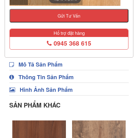
Gửi Tư Vấn
Hổ trợ đặt hàng
0945 368 615
Mô Tả Sản Phẩm
Thông Tin Sản Phẩm
Hình Ảnh Sản Phẩm
SẢN PHẨM KHÁC