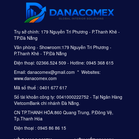
Trụ sở chính: 179 Nguyễn Tri Phương - P.Thanh Khê -
TP.Đà Nẵng
Văn phòng - Showroom:179 Nguyễn Tri Phương -
P.Thanh Khê - TP.Đà Nẵng
Điện thoại: 02366.524 509 - Hotline: 0945 368 615
Email: danacomex@gmail.com * Websites:
www.danacomex.com
Mã số thuế : 0401 677 617
Số tài khoản công ty: 0041000222752 - Tại Ngân Hàng
VietcomBank chi nhánh Đà Nẵng.
CN TP.THANH HÓA:860 Quang Trung, P.Đông Vệ,
Tp.Thanh Hóa
Điện thoại : 0945 86 86 15