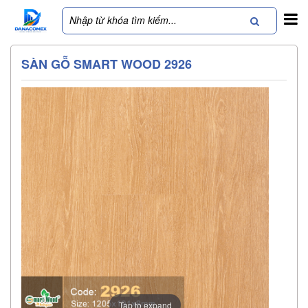
SÀN GỖ SMART WOOD 2926
Tap to expand