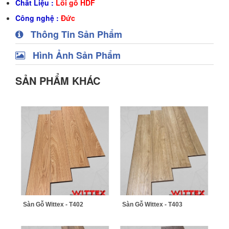
Chất Liệu :
Lõi gỗ HDF
Công nghệ :
Đức
Thông Tin Sản Phẩm
Hình Ảnh Sản Phẩm
SẢN PHẨM KHÁC
Sàn Gỗ Wittex - T402
Sàn Gỗ Wittex - T403