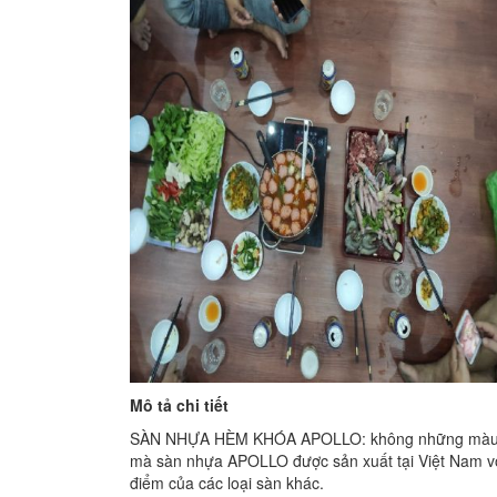
Mô tả chi tiết
SÀN NHỰA HÈM KHÓA APOLLO: không những màu sắc
mà sàn nhựa APOLLO được sản xuất tại Việt Nam vớ
điểm của các loại sàn khác.