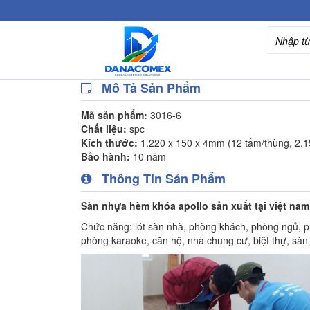
Mô Tả Sản Phẩm
Mã sản phẩm:
3016-6
Chất liệu:
spc
Kích thước:
1.220 x 150 x 4mm (12 tấm/thùng, 2.
Bảo hành:
10 năm
Thông Tin Sản Phẩm
Sàn nhựa hèm khóa apollo sản xuất tại việt nam
Chức năng: lót sàn nhà, phòng khách, phòng ngủ, p
phòng karaoke, căn hộ, nhà chung cư, biệt thự, sàn 