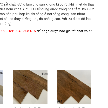
C rất chất lượng làm cho sàn không bị co rút khi nhiệt độ thay
n nhựa hèm khóa APOLLO sử dụng được trong nhà tắm, khu vực
ao nên phù hợp khi thi công ở nơi công cộng. sàn nhựa
hó có thể thấy đường nối, độ phẳng cao. Với ưu điểm dễ lắp
àm móng).
09 - Tel: 0945 368 615
để nhận được báo giá tốt nhất và tư