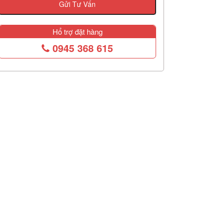
Gửi Tư Vấn
Hổ trợ đặt hàng
0945 368 615