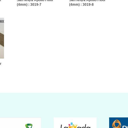
r
Sàn Nhựa Apollo Floor
Sàn Nhựa Apollo Floor
(4mm) : 3019-7
(4mm) : 3019-8
r