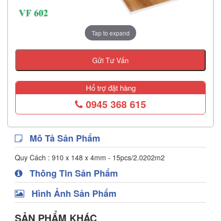
Tap to expand
Gửi Tư Vấn
Hổ trợ đặt hàng
0945 368 615
Mô Tả Sản Phẩm
Quy Cách : 910 x 148 x 4mm - 15pcs/2.0202m2
Thông Tin Sản Phẩm
Hình Ảnh Sản Phẩm
SẢN PHẨM KHÁC