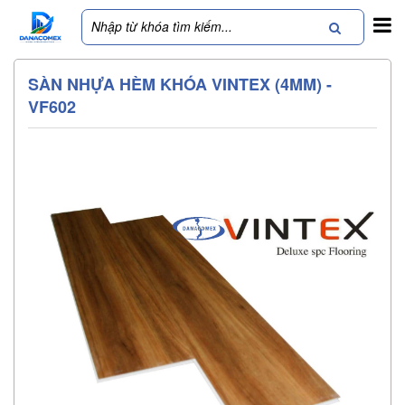
SÀN NHỰA HÈM KHÓA VINTEX (4MM) -
VF602