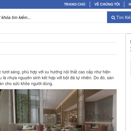
TRANG CHỦ
VỀ CHÚNG TÔI
H
Tìm Ki
c tươi sáng, phù hợp với xu hướng nội thất cao cấp như hiện
 là nhựa nguyên sinh kết hợp với bột đá tự nhiên. Do đó, sàn
toàn cho sức khỏe người dùng.