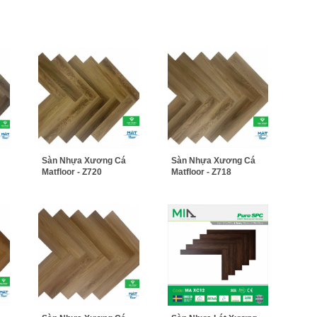
Sàn Nhựa Xương Cá
Sàn Nhựa Xương Cá
Matfloor - Z720
Matfloor - Z718