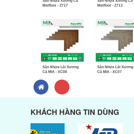
Sàn Nhựa Xương Cá
Sàn Nhựa Xương Cá
Matfloor - Z717
Matfloor - Z713
Sàn Nhựa Lát Xương
Sàn Nhựa Lát Xương
Cá MIA - XC08
Cá MIA - XC07
KHÁCH HÀNG TIN DÙNG