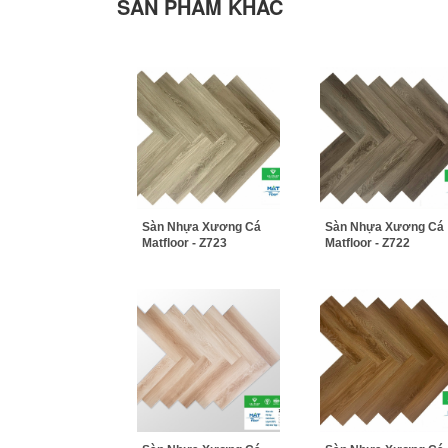
SẢN PHẨM KHÁC
Sàn Nhựa Xương Cá
Sàn Nhựa Xương Cá
Matfloor - Z723
Matfloor - Z722