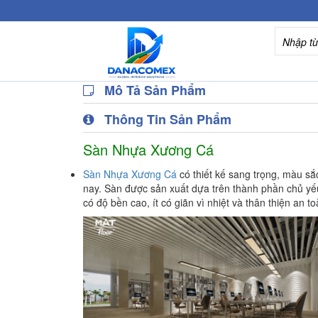
Mô Tả Sản Phẩm
Thông Tin Sản Phẩm
Sàn Nhựa Xương Cá
Sàn Nhựa Xương Cá
có thiết kế sang trọng, màu sắ
nay. Sàn được sản xuất dựa trên thành phần chủ yếu
có độ bền cao, ít có giãn vì nhiệt và thân thiện an 