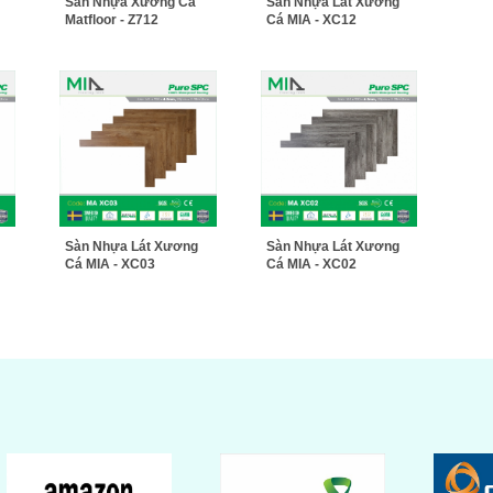
Sàn Nhựa Xương Cá
Sàn Nhựa Lát Xương
Matfloor - Z712
Cá MIA - XC12
Sàn Nhựa Lát Xương
Sàn Nhựa Lát Xương
Cá MIA - XC03
Cá MIA - XC02