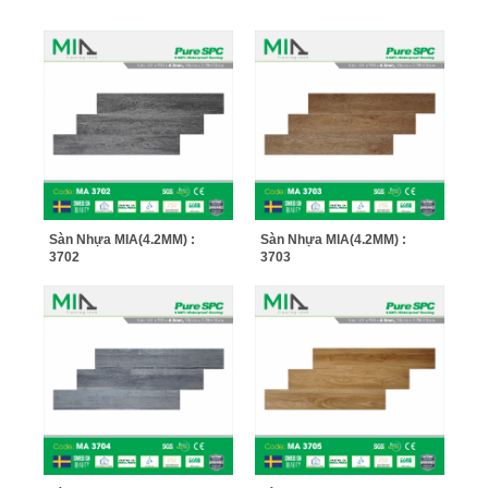
Sàn Nhựa MIA(4.2MM) :
Sàn Nhựa MIA(4.2MM) :
3702
3703