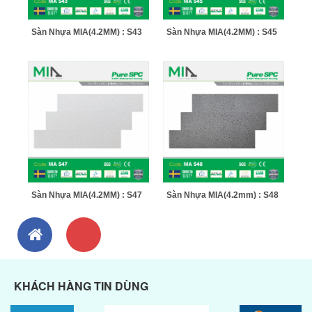
Sàn Nhựa MIA(4.2MM) : S43
Sàn Nhựa MIA(4.2MM) : S45
Sàn Nhựa MIA(4.2MM) : S47
Sàn Nhựa MIA(4.2mm) : S48
KHÁCH HÀNG TIN DÙNG