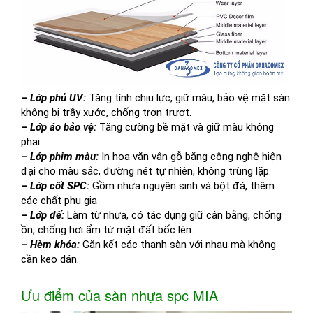
– Lớp phủ UV:
Tăng tính chịu lực, giữ màu, bảo vệ mặt sàn
không bị trầy xước, chống trơn trượt.
– Lớp áo bảo vệ:
Tăng cường bề mặt và giữ màu không
phai.
– Lớp phim màu:
In hoa văn vân gỗ bằng công nghệ hiện
đại cho màu sắc, đường nét tự nhiên, không trùng lặp.
– Lớp cốt SPC:
Gồm nhựa nguyên sinh và bột đá, thêm
các chất phụ gia
– Lớp đế:
Làm từ nhựa, có tác dụng giữ cân bằng, chống
ồn, chống hơi ẩm từ mặt đất bốc lên.
– Hèm khóa:
Gắn kết các thanh sàn với nhau mà không
cần keo dán.
Ưu điểm của sàn nhựa spc MIA