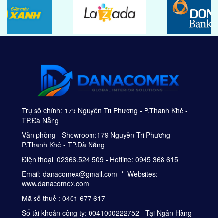
Trụ sở chính: 179 Nguyễn Tri Phương - P.Thanh Khê -
TP.Đà Nẵng
Văn phòng - Showroom:179 Nguyễn Tri Phương -
P.Thanh Khê - TP.Đà Nẵng
Điện thoại: 02366.524 509 - Hotline: 0945 368 615
Email: danacomex@gmail.com * Websites:
www.danacomex.com
Mã số thuế : 0401 677 617
Số tài khoản công ty: 0041000222752 - Tại Ngân Hàng