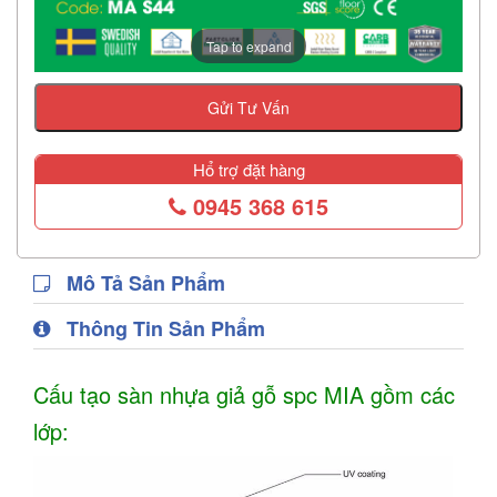
Tap to expand
Gửi Tư Vấn
Hổ trợ đặt hàng
0945 368 615
Mô Tả Sản Phẩm
Thông Tin Sản Phẩm
Cấu tạo sàn nhựa giả gỗ spc MIA gồm các
lớp: