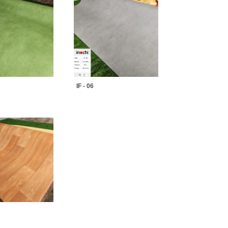
IF - 06