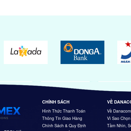
CHÍNH SÁCH
VỀ DANAC
Hình Thức Thanh Toán
Về Danacom
Thông Tin Giao Hàng
Vì Sao Chọ
Chính Sách & Quy Định
Tầm Nhìn, 