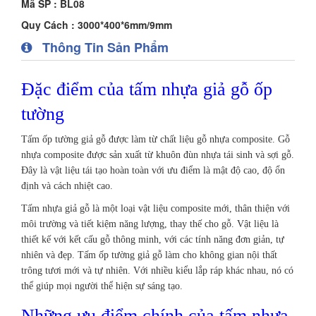
Mã SP : BL08
Quy Cách : 3000*400*6mm/9mm
Thông Tin Sản Phẩm
Đặc điểm của tấm nhựa giả gỗ ốp
tường
Tấm ốp tường giả gỗ được làm từ chất liệu gỗ nhựa composite. Gỗ
nhựa composite được sản xuất từ ​​khuôn đùn nhựa tái sinh và sợi gỗ.
Đây là vật liệu tái tạo hoàn toàn với ưu điểm là mật độ cao, độ ổn
định và cách nhiệt cao.
Tấm nhựa giả gỗ là một loại vật liệu composite mới, thân thiện với
môi trường và tiết kiệm năng lượng, thay thế cho gỗ. Vật liệu là
thiết kế với kết cấu gỗ thông minh, với các tính năng đơn giản, tự
nhiên và đẹp. Tấm ốp tường giả gỗ làm cho không gian nội thất
trông tươi mới và tự nhiên. Với nhiều kiểu lắp ráp khác nhau, nó có
thể giúp mọi người thể hiện sự sáng tạo.
Những ưu điểm chính của tấm nhựa