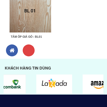
TẤM ỐP GIẢ GỖ : BL01
KHÁCH HÀNG TIN DÙNG