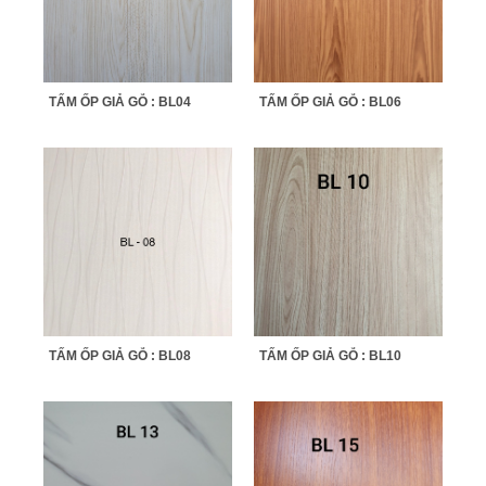
TẤM ỐP GIẢ GỖ : BL04
TẤM ỐP GIẢ GỖ : BL06
TẤM ỐP GIẢ GỖ : BL08
TẤM ỐP GIẢ GỖ : BL10