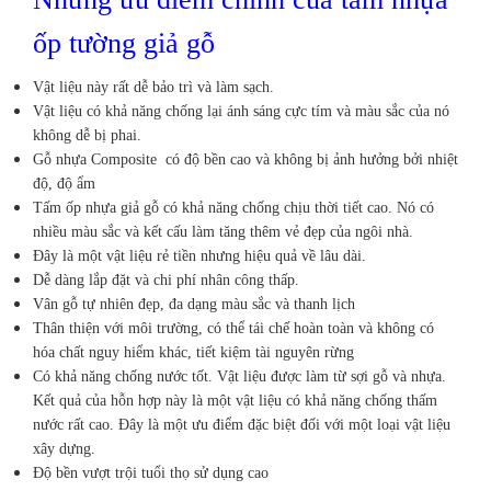
ốp tường giả gỗ
Vật liệu này rất dễ bảo trì và làm sạch.
Vật liệu có khả năng chống lại ánh sáng cực tím và màu sắc của nó
không dễ bị phai.
Gỗ nhựa Composite có độ bền cao và không bị ảnh hưởng bởi nhiệt
độ, độ ẩm
Tấm ốp nhựa giả gỗ có khả năng chống chịu thời tiết cao. Nó có
nhiều màu sắc và kết cấu làm tăng thêm vẻ đẹp của ngôi nhà.
Đây là một vật liệu rẻ tiền nhưng hiệu quả về lâu dài.
Dễ dàng lắp đặt và chi phí nhân công thấp.
Vân gỗ tự nhiên đẹp, đa dạng màu sắc và thanh lịch
Thân thiện với môi trường, có thể tái chế hoàn toàn và không có
hóa chất nguy hiểm khác, tiết kiệm tài nguyên rừng
Có khả năng chống nước tốt. Vật liệu được làm từ sợi gỗ và nhựa.
Kết quả của hỗn hợp này là một vật liệu có khả năng chống thấm
nước rất cao. Đây là một ưu điểm đặc biệt đối với một loại vật liệu
xây dựng.
Độ bền vượt trội tuổi thọ sử dụng cao