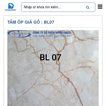
TẤM ỐP GIẢ GỖ : BL07