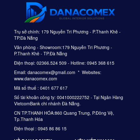
Trụ sở chính: 179 Nguyễn Tri Phương - P.Thanh Khê -
TP.Đà Nẵng
Văn phòng - Showroom:179 Nguyễn Tri Phương -
P.Thanh Khê - TP.Đà Nẵng
Điện thoại: 02366.524 509 - Hotline: 0945 368 615
Email: danacomex@gmail.com * Websites:
www.danacomex.com
Mã số thuế : 0401 677 617
Số tài khoản công ty: 0041000222752 - Tại Ngân Hàng
VietcomBank chi nhánh Đà Nẵng.
CN TP.THANH HÓA:860 Quang Trung, P.Đông Vệ,
Tp.Thanh Hóa
Điện thoại : 0945 86 86 15