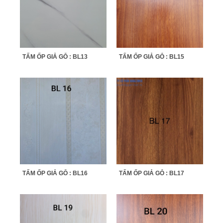
TẤM ỐP GIẢ GỖ : BL13
TẤM ỐP GIẢ GỖ : BL15
TẤM ỐP GIẢ GỖ : BL16
TẤM ỐP GIẢ GỖ : BL17