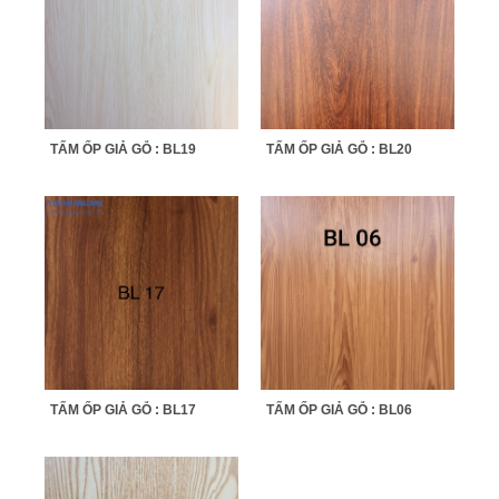
TẤM ỐP GIẢ GỖ : BL19
TẤM ỐP GIẢ GỖ : BL20
TẤM ỐP GIẢ GỖ : BL17
TẤM ỐP GIẢ GỖ : BL06