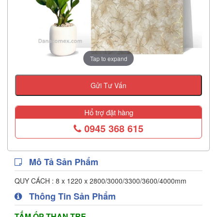
Tap to expand
Gửi Tư Vấn
Hổ trợ đặt hàng
0945 368 615
Mô Tả Sản Phẩm
QUY CÁCH : 8 x 1220 x 2800/3000/3300/3600/4000mm
Thông Tin Sản Phẩm
TẤM ỐP THAN TRE