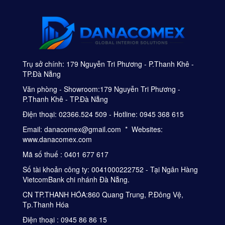
Trụ sở chính: 179 Nguyễn Tri Phương - P.Thanh Khê -
TP.Đà Nẵng
Văn phòng - Showroom:179 Nguyễn Tri Phương -
P.Thanh Khê - TP.Đà Nẵng
Điện thoại: 02366.524 509 - Hotline: 0945 368 615
Email: danacomex@gmail.com * Websites:
www.danacomex.com
Mã số thuế : 0401 677 617
Số tài khoản công ty: 0041000222752 - Tại Ngân Hàng
VietcomBank chi nhánh Đà Nẵng.
CN TP.THANH HÓA:860 Quang Trung, P.Đông Vệ,
Tp.Thanh Hóa
Điện thoại : 0945 86 86 15