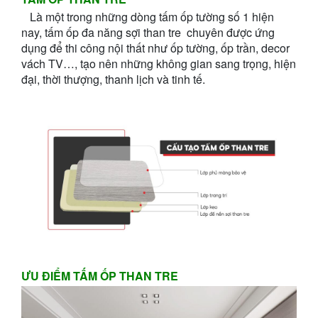
Là một trong những dòng tấm ốp tường số 1 hiện
nay, tấm ốp đa năng sợi than tre chuyên được ứng
dụng để thi công nội thất như ốp tường, ốp trần, decor
vách TV…, tạo nên những không gian sang trọng, hiện
đại, thời thượng, thanh lịch và tinh tế.
ƯU ĐIỂM TẤM ỐP THAN TRE