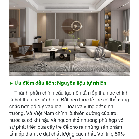
►Ưu điểm đầu tiên: Nguyên liệu tự nhiên
Thành phần chính cấu tạo nên tấm ốp than tre chính
là bột than tre tự nhiên. Bởi trên thực tế, tre có thể cứng
chắc hơn gỗ tùy vào loại – loài và vùng đất sinh
trưởng. Và Việt Nam chính là thiên đường của tre,
nước ta có khí hậu và nguồn thổ nhưỡng phù hợp với
sự phát triển của cây tre để cho ra những sản phẩm
tấm ốp than tre đạt chất lượng cao nhất. Với tỉ lệ 50%