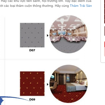
 Hay các khu vực tiền sảnh, hội trường lớn. Vậy đặc điểm của
 với các loại thảm cuộn thông thường. Hãy cùng
Thảm Trải Sàn