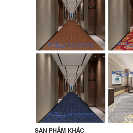
SẢN PHẨM KHÁC