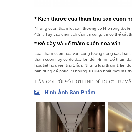
* Kích thước của thảm trải sàn cuộn họ
Những cuộn thảm lót sàn thường có khổ rộng 3,66m 
40m. Tùy vào diện tích cần thi công, thì có thể cắt 
* Độ dày và đế thảm cuộn hoa văn
Loại thảm cuộn hoa văn cũng tương đồng các loại t
thảm cuộn này có độ dày lên đến 4mm. Đế thảm dạng 
họa tiết hoa văn trải 1 lần. Nhưng loại thảm 1 lần
nên dùng để phục vụ những sự kiện nhất thời mà thô
HÃY GỌI TỚI SỐ HOTLINE ĐỂ ĐƯỢC TƯ VẤ
Hình Ảnh Sản Phẩm