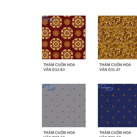
THẢM CUỘN HOA
THẢM CUỘN HOA
VĂN D12-63
VĂN D11-47
THẢM CUỘN HOA
THẢM CUỘN HOA