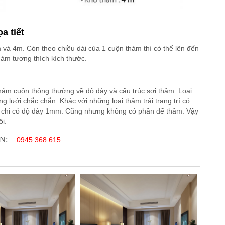
a tiết
và 4m. Còn theo chiều dài của 1 cuộn thảm thì có thể lên đến
thảm tương thích kích thước.
hảm cuộn thông thường về độ dày và cấu trúc sợi thảm. Loại
lưới chắc chắn. Khác với những loại thảm trải trang trí có
 đó chỉ có độ dày 1mm. Cũng nhưng không có phần đế thảm. Vậy
i.
N:
0945 368 615