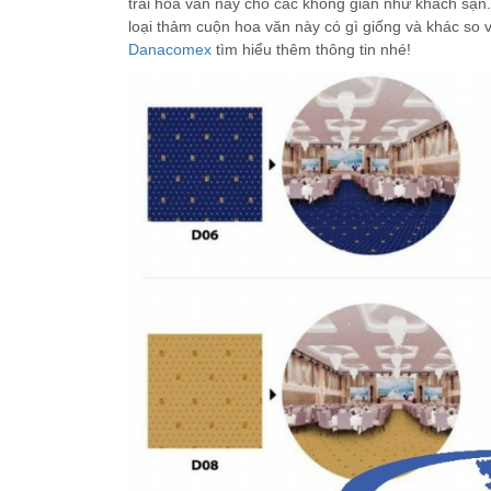
trải hoa văn này cho các không gian như khách sạn.
loại thảm cuộn hoa văn này có gì giống và khác so
Danacomex
tìm hiểu thêm thông tin nhé!