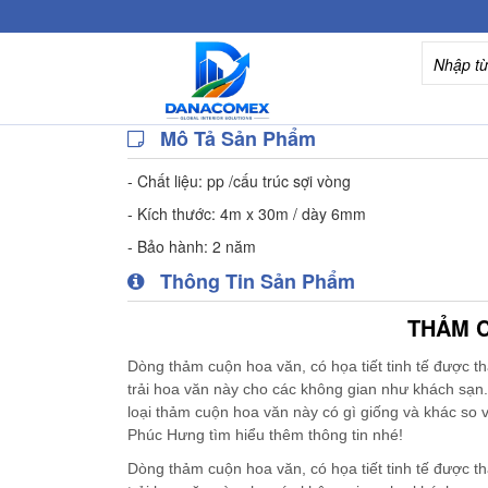
Mô Tả Sản Phẩm
- Chất liệu: pp /cấu trúc sợi vòng
- Kích thước: 4m x 30m / dày 6mm
- Bảo hành: 2 năm
Thông Tin Sản Phẩm
THẢM 
Dòng thảm cuộn hoa văn, có họa tiết tinh tế được t
trải hoa văn này cho các không gian như khách sạn.
loại thảm cuộn hoa văn này có gì giống và khác so
Phúc Hưng tìm hiểu thêm thông tin nhé!
Dòng thảm cuộn hoa văn, có họa tiết tinh tế được t