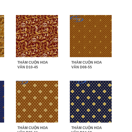
THẢM CUỘN HOA
THẢM CUỘN HOA
VĂN D10-45
VĂN D08-55
THẢM CUỘN HOA
THẢM CUỘN HOA