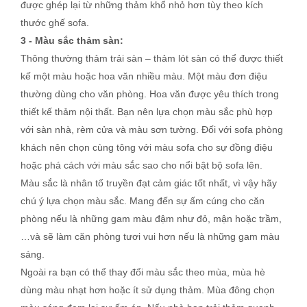
được ghép lại từ những thảm khổ nhỏ hơn tùy theo kích
thước ghế sofa.
3 - Màu sắc thảm sàn:
Thông thường thảm trải sàn – thảm lót sàn có thể được thiết
kế một màu hoặc hoa văn nhiều màu. Một màu đơn điệu
thường dùng cho văn phòng. Hoa văn được yêu thích trong
thiết kế thảm nội thất. Bạn nên lựa chọn màu sắc phù hợp
với sàn nhà, rèm cửa và màu sơn tường. Đối với sofa phòng
khách nên chọn cùng tông với màu sofa cho sự đồng điệu
hoặc phá cách với màu sắc sao cho nổi bật bộ sofa lên.
Màu sắc là nhân tố truyền đạt cảm giác tốt nhất, vì vậy hãy
chú ý lựa chọn màu sắc. Mang đến sự ấm cúng cho căn
phòng nếu là những gam màu đậm như đỏ, mận hoặc trầm,
…và sẽ làm căn phòng tươi vui hơn nếu là những gam màu
sáng.
Ngoài ra bạn có thể thay đổi màu sắc theo mùa, mùa hè
dùng màu nhạt hơn hoặc ít sử dụng thảm. Mùa đông chọn