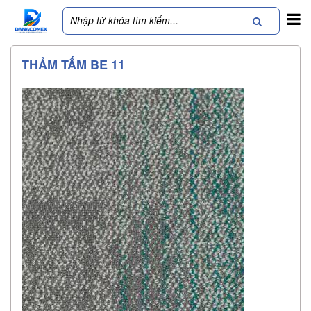
THẢM TẤM BE 11