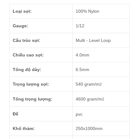
Loại sợi:
100% Nylon
Gauge:
1/12
Cấu trúc sợi:
Multi - Level Loop
Chiều cao sợi:
4.0mm
Tổng độ dày:
6.5mm
Trọng lượng sợi:
540 gram/m
2
Tổng trọng lượng:
4600 gram/m
2
Đế
pvc
Khổ thảm:
250x1000mm