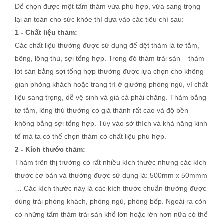
Để chọn được một tấm thảm vừa phù hợp, vừa sang trọng
lại an toàn cho sức khỏe thì dựa vào các tiêu chí sau:
1 - Chất liệu thảm:
Các chất liệu thường được sử dụng để dệt thảm là tơ tằm,
bông, lông thú, sợi tổng hợp. Trong đó thảm trải sàn – thảm
lót sàn bằng sợi tổng hợp thường được lựa chọn cho không
gian phòng khách hoặc trang trí ở giường phòng ngủ, vì chất
liệu sang trọng, dễ vệ sinh và giá cả phải chăng. Thảm bằng
tơ tằm, lông thú thường có giá thành rất cao và độ bền
không bằng sợi tổng hợp. Tùy vào sở thích và khả năng kinh
tế mà ta có thể chọn thảm có chất liệu phù hợp.
2 - Kích thước thảm:
Thảm trên thị trường có rất nhiều kích thước nhưng các kích
thước cơ bản và thường được sử dụng là: 500mm x 50mmm
… Các kích thước này là các kích thước chuẩn thường được
dùng trải phòng khách, phòng ngủ, phòng bếp. Ngoài ra còn
có những tấm thảm trải sàn khổ lớn hoặc lớn hơn nữa có thể