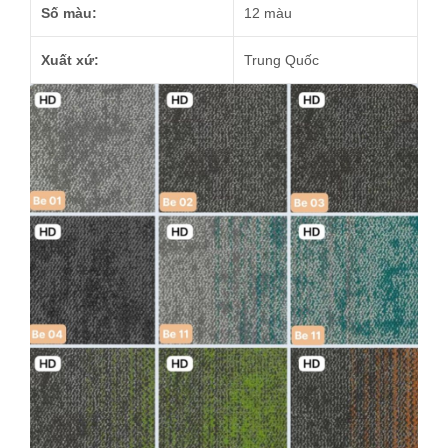
Số màu:
12 màu
Xuất xứ:
Trung Quốc