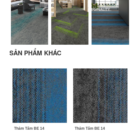
SẢN PHẨM KHÁC
Thảm Tấm BE 14
Thảm Tấm BE 14