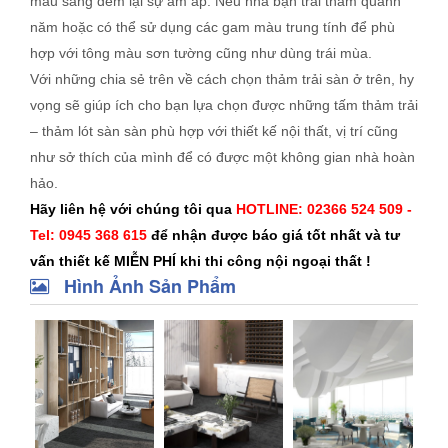
màu sáng đem lại sự ấm áp. Nếu nhà bạn trải thảm quanh
năm hoặc có thể sử dụng các gam màu trung tính để phù
hợp với tông màu sơn tường cũng như dùng trái mùa.
Với những chia sẻ trên về cách chọn thảm trải sàn ở trên, hy
vọng sẽ giúp ích cho bạn lựa chọn được những tấm thảm trải
– thảm lót sàn sàn phù hợp với thiết kế nội thất, vị trí cũng
như sở thích của mình để có được một không gian nhà hoàn
hảo.
Hãy liên hệ với chúng tôi qua
HOTLINE: 02366 524 509 -
Tel: 0945 368 615
để nhận được báo giá tốt nhất và tư
vấn thiết kế MIỄN PHÍ khi thi công nội ngoại thất !
Hình Ảnh Sản Phẩm