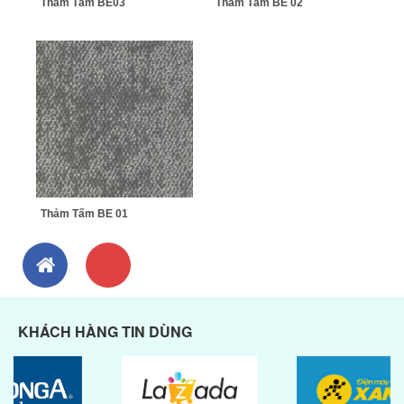
Thảm Tấm BE03
Thảm Tấm BE 02
Thảm Tấm BE 01
KHÁCH HÀNG TIN DÙNG