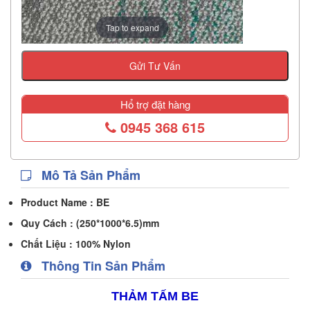
Tap to expand
Gửi Tư Vấn
Hổ trợ đặt hàng
0945 368 615
Mô Tả Sản Phẩm
Product Name :
BE
Quy Cách :
(250*1000*6.5)mm
Chất Liệu :
100% Nylon
Thông Tin Sản Phẩm
THẢM TẤM BE