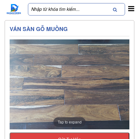
VÁN SÀN GỖ MUỒNG
Tap to expand