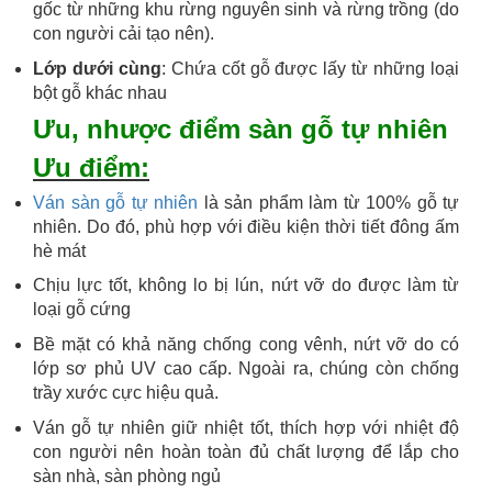
gốc từ những khu rừng nguyên sinh và rừng trồng (do
con người cải tạo nên).
Lớp dưới cùng
: Chứa cốt gỗ được lấy từ những loại
bột gỗ khác nhau
Ưu, nhược điểm sàn gỗ tự nhiên
Ưu điểm:
Ván sàn gỗ tự nhiên
là sản phẩm làm từ 100% gỗ tự
nhiên. Do đó, phù hợp với điều kiện thời tiết đông ấm
hè mát
Chịu lực tốt, không lo bị lún, nứt vỡ do được làm từ
loại gỗ cứng
Bề mặt có khả năng chống cong vênh, nứt vỡ do có
lớp sơ phủ UV cao cấp. Ngoài ra, chúng còn chống
trầy xước cực hiệu quả.
Ván gỗ tự nhiên giữ nhiệt tốt, thích hợp với nhiệt độ
con người nên hoàn toàn đủ chất lượng để lắp cho
sàn nhà, sàn phòng ngủ