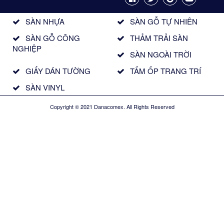
SÀN NHỰA
SÀN GỖ TỰ NHIÊN
SÀN GỖ CÔNG
THẢM TRẢI SÀN
NGHIỆP
SÀN NGOÀI TRỜI
GIẤY DÁN TƯỜNG
TẤM ỐP TRANG TRÍ
SÀN VINYL
Copyright © 2021 Danacomex. All Rights Reserved