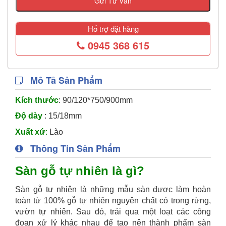
Gửi Tư Vấn
Hổ trợ đặt hàng
0945 368 615
Mô Tả Sản Phẩm
Kích thước
: 90/120*750/900mm
Độ dày
: 15/18mm
Xuất xứ
:
Lào
Thông Tin Sản Phẩm
Sàn gỗ tự nhiên là gì?
Sàn gỗ tự nhiên là những mẫu sàn được làm hoàn
toàn từ 100% gỗ tự nhiên nguyên chất có trong rừng,
vườn tự nhiên. Sau đó, trải qua một loạt các công
đoạn xử lý khác nhau để tạo nên thành phẩm sàn