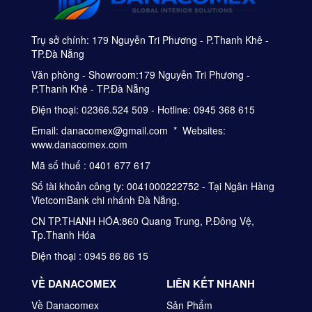
Trụ sở chính: 179 Nguyễn Tri Phương - P.Thanh Khê -
TP.Đà Nẵng
Văn phòng - Showroom:179 Nguyễn Tri Phương -
P.Thanh Khê - TP.Đà Nẵng
Điện thoại: 02366.524 509 - Hotline: 0945 368 615
Email: danacomex@gmail.com * Websites:
www.danacomex.com
Mã số thuế : 0401 677 617
Số tài khoản công ty: 0041000222752 - Tại Ngân Hàng
VietcomBank chi nhánh Đà Nẵng.
CN TP.THANH HÓA:860 Quang Trung, P.Đông Vệ,
Tp.Thanh Hóa
Điện thoại : 0945 86 86 15
VỀ DANACOMEX
LIÊN KẾT NHANH
Về Danacomex
Sản Phẩm