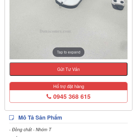
Tap to expand
Gửi Tư Vấn
Hổ trợ đặt hàng
0945 368 615
Mô Tả Sản Phẩm
- Đồng chất - Nhóm T