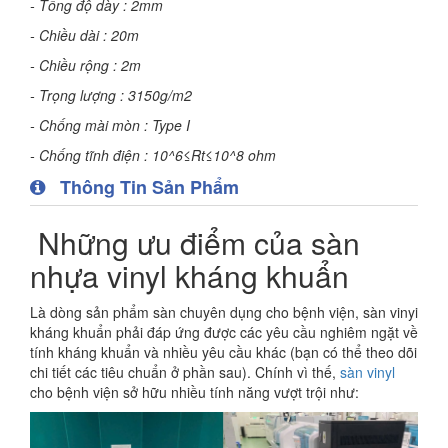
- Tổng độ dày : 2mm
- Chiều dài : 20m
- Chiều rộng : 2m
- Trọng lượng : 3150g/m2
- Chống mài mòn : Type I
- Chống tĩnh điện : 10^6≤Rt≤10^8 ohm
Thông Tin Sản Phẩm
Những ưu điểm của sàn
nhựa vinyl kháng khuẩn
Là dòng sản phẩm sàn chuyên dụng cho bệnh viện, sàn vinyi
kháng khuẩn phải đáp ứng được các yêu cầu nghiêm ngặt về
tính kháng khuẩn và nhiều yêu cầu khác (bạn có thể theo dõi
chi tiết các tiêu chuẩn ở phần sau). Chính vì thế,
sàn vinyl
cho bệnh viện sở hữu nhiều tính năng vượt trội như: