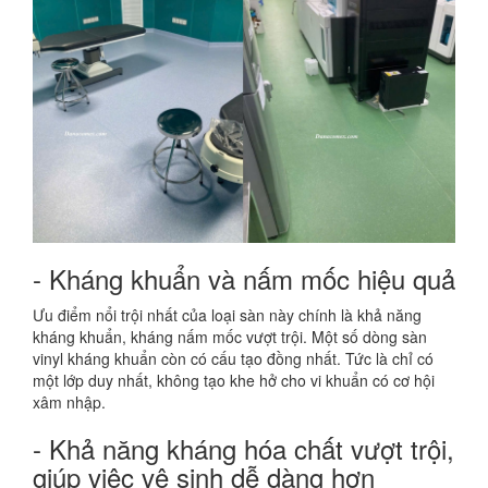
- Kháng khuẩn và nấm mốc hiệu quả
Ưu điểm nổi trội nhất của loại sàn này chính là khả năng
kháng khuẩn, kháng nấm mốc vượt trội. Một số dòng sàn
vinyl kháng khuẩn còn có cấu tạo đồng nhất. Tức là chỉ có
một lớp duy nhất, không tạo khe hở cho vi khuẩn có cơ hội
xâm nhập.
- Khả năng kháng hóa chất vượt trội,
giúp việc vệ sinh dễ dàng hơn