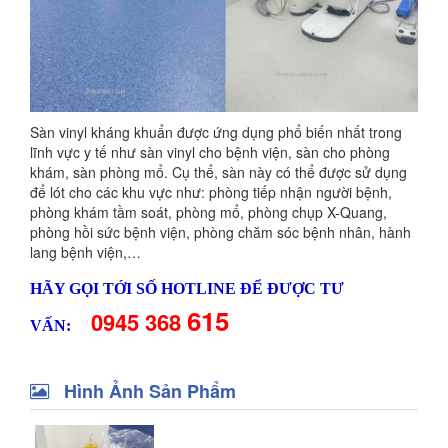
Sàn vinyl kháng khuẩn được ứng dụng phổ biến nhất trong
lĩnh vực y tế như sàn vinyl cho bệnh viện, sàn cho phòng
khám, sàn phòng mổ. Cụ thể, sàn này có thể được sử dụng
để lót cho các khu vực như: phòng tiếp nhận người bệnh,
phòng khám tầm soát, phòng mổ, phòng chụp X-Quang,
phòng hồi sức bệnh viện, phòng chăm sóc bệnh nhân, hành
lang bệnh viện,…
HÃY GỌI TỚI SỐ HOTLINE ĐỂ ĐƯỢC TƯ
615
0945 368
VẤN:
Hình Ảnh Sản Phẩm