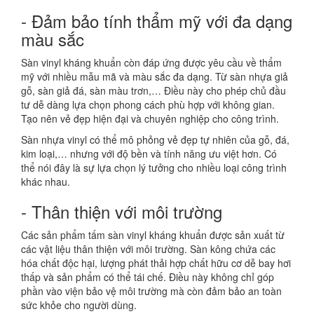
- Đảm bảo tính thẩm mỹ với đa dạng
màu sắc
Sàn vinyl kháng khuẩn còn đáp ứng được yêu cầu về thẩm
mỹ với nhiều mẫu mã và màu sắc đa dạng. Từ sàn nhựa giả
gỗ, sàn giả đá, sàn màu trơn,… Điều này cho phép chủ đầu
tư dễ dàng lựa chọn phong cách phù hợp với không gian.
Tạo nên vẻ đẹp hiện đại và chuyên nghiệp cho công trình.
Sàn nhựa vinyl có thể mô phỏng vẻ đẹp tự nhiên của gỗ, đá,
kim loại,… nhưng với độ bền và tính năng ưu việt hơn. Có
thể nói đây là sự lựa chọn lý tưởng cho nhiều loại công trình
khác nhau.
- Thân thiện với môi trường
Các sản phẩm tấm sàn vinyl kháng khuẩn được sản xuất từ
các vật liệu thân thiện với môi trường. Sàn kông chứa các
hóa chất độc hại, lượng phát thải hợp chất hữu cơ dễ bay hơi
thấp và sản phẩm có thể tái chế. Điều này không chỉ góp
phần vào viện bảo vệ môi trường mà còn đảm bảo an toàn
sức khỏe cho người dùng.