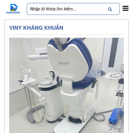
VINY KHÁNG KHUẨN