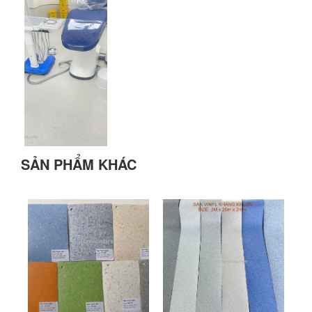
SẢN PHẨM KHÁC