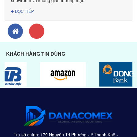
showroom và không gian thương mại.
ĐỌC TIẾP
KHÁCH HÀNG TIN DÙNG
Trụ sở chính: 179 Nguyễn Tri Phương - P.Thanh Khê -