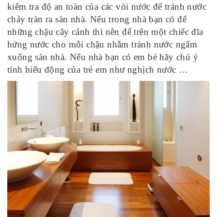
kiểm tra độ an toàn của các vòi nước để tránh nước
chảy tràn ra sàn nhà. Nếu trong nhà bạn có để
những chậu cây cảnh thì nên để trên một chiếc đĩa
hứng nước cho mỗi chậu nhằm tránh nước ngấm
xuống sàn nhà. Nếu nhà bạn có em bé hãy chú ý
tính hiếu động của trẻ em như nghịch nước …