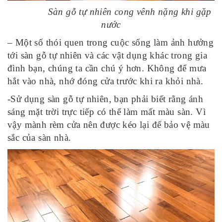
Sàn gỗ tự nhiên cong vênh nặng khi gặp
nước
– Một số thói quen trong cuộc sống làm ảnh hưởng
tới sàn gỗ tự nhiên và các vật dụng khác trong gia
đình bạn, chúng ta cần chú ý hơn. Không để mưa
hắt vào nhà, nhớ đóng cửa trước khi ra khỏi nhà.
-Sử dụng sàn gỗ tự nhiên, bạn phải biết rằng ánh
sáng mặt trời trực tiếp có thể làm mất màu sàn. Vì
vậy mành rèm cửa nên được kéo lại để bảo vệ màu
sắc của sàn nhà.