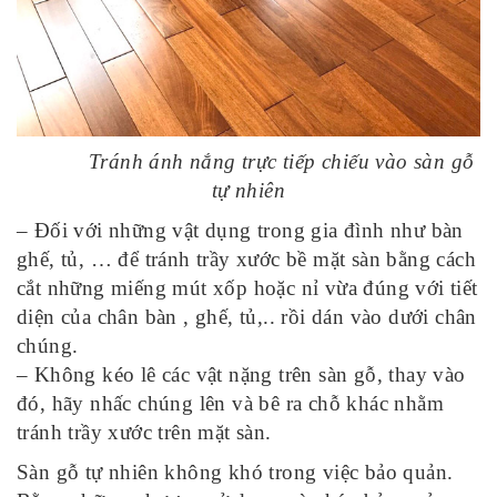
Tránh ánh nắng trực tiếp chiếu vào sàn gỗ
tự nhiên
– Đối với những vật dụng trong gia đình như bàn
ghế, tủ, … để tránh trầy xước bề mặt sàn bằng cách
cắt những miếng mút xốp hoặc nỉ vừa đúng với tiết
diện của chân bàn , ghế, tủ,.. rồi dán vào dưới chân
chúng.
– Không kéo lê các vật nặng trên sàn gỗ, thay vào
đó, hãy nhấc chúng lên và bê ra chỗ khác nhằm
tránh trầy xước trên mặt sàn.
Sàn gỗ tự nhiên không khó trong việc bảo quản.