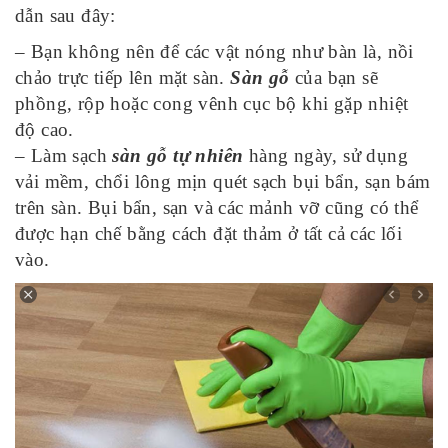
dẫn sau đây:
– Bạn không nên để các vật nóng như bàn là, nồi
chảo trực tiếp lên mặt sàn.
Sàn gỗ
của bạn sẽ
phồng, rộp hoặc cong vênh cục bộ khi gặp nhiệt
độ cao.
– Làm sạch
sàn gỗ tự nhiên
hàng ngày, sử dụng
vải mềm, chổi lông mịn quét sạch bụi bẩn, sạn bám
trên sàn. Bụi bẩn, sạn và các mảnh vỡ cũng có thể
được hạn chế bằng cách đặt thảm ở tất cả các lối
vào.