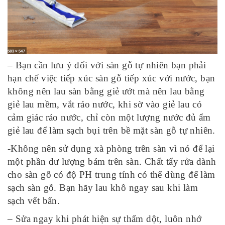
– Bạn cần lưu ý đối với sàn gỗ tự nhiên bạn phải
hạn chế việc tiếp xúc sàn gỗ tiếp xúc với nước, bạn
không nên lau sàn bằng giẻ ướt mà nên lau bằng
giẻ lau mềm, vắt ráo nước, khi sờ vào giẻ lau có
cảm giác ráo nước, chỉ còn một lượng nước đủ ẩm
giẻ lau để làm sạch bụi trên bề mặt sàn gỗ tự nhiên.
-Không nên sử dụng xà phòng trên sàn vì nó để lại
một phần dư lượng bám trên sàn. Chất tẩy rửa dành
cho sàn gỗ có độ PH trung tính có thể dùng để làm
sạch sàn gỗ. Bạn hãy lau khô ngay sau khi làm
sạch vết bẩn.
– Sửa ngay khi phát hiện sự thấm dột, luôn nhớ