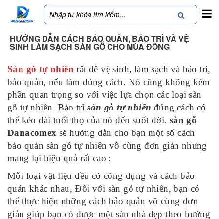
HƯỚNG DẪN CÁCH BẢO QUẢN, BẢO TRÌ VÀ VỆ
SINH LÀM SẠCH SÀN GỖ CHO MÙA ĐÔNG
Sàn gỗ tự nhiên
rất dễ vệ sinh, làm sạch và bảo trì,
bảo quản, nếu làm đúng cách. Nó cũng không kém
phần quan trọng so với việc lựa chọn các loại sàn
gỗ tự nhiên. Bảo trì
sàn gỗ tự nhiên
đúng cách có
thể kéo dài tuổi thọ của nó đến suốt đời.
sàn gỗ
Danacomex
sẽ hướng dẫn cho bạn một số cách
bảo quản sàn gỗ tự nhiên vô cùng đơn giản nhưng
mang lại hiệu quả rất cao :
Mỗi loại vật liệu đều có công dụng và cách bảo
quản khác nhau, Đối với sàn gỗ tự nhiên, bạn có
thể thực hiện những cách bảo quản vô cùng đơn
giản giúp bạn có được một sàn nhà đẹp theo hướng