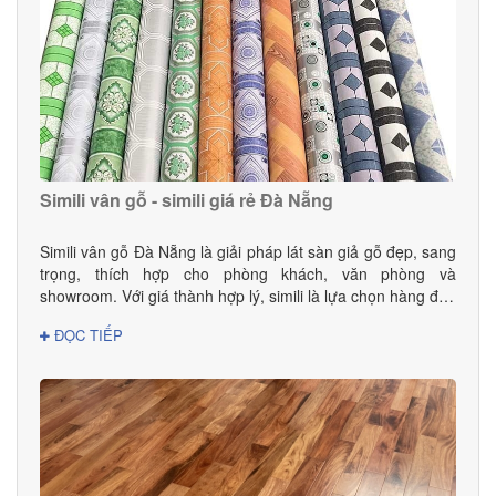
Simili vân gỗ - simili giá rẻ Đà Nẵng
Simili vân gỗ Đà Nẵng là giải pháp lát sàn giả gỗ đẹp, sang
trọng, thích hợp cho phòng khách, văn phòng và
showroom. Với giá thành hợp lý, simili là lựa chọn hàng đầu
cho gia đình và doanh nghiệp.
ĐỌC TIẾP