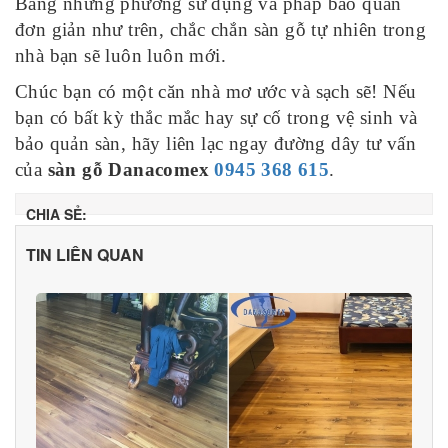
Bằng những phương sử dụng và pháp bảo quản
đơn giản như trên, chắc chắn sàn gỗ tự nhiên trong
nhà bạn sẽ luôn luôn mới.
Chúc bạn có một căn nhà mơ ước và sạch sẽ! Nếu
bạn có bất kỳ thắc mắc hay sự cố trong vệ sinh và
bảo quản sàn, hãy liên lạc ngay đường dây tư vấn
của
sàn gỗ Danacomex
0945 368 615
.
CHIA SẺ:
TIN LIÊN QUAN