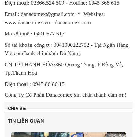
Điện thoại: 02366.524 509 - Hotline: 0945 368 615
Email: danacomex@gmail.com * Websites:
www.danacomex.vn - danacomex.com
Mã số thuế : 0401 677 617
Số tài khoản công ty: 0041000222752 - Tại Ngân Hàng
VietcomBank chi nhánh Đà Nẵng.
CN TP.THANH HÓA:860 Quang Trung, P.Đông Vệ,
Tp.Thanh Hóa
Điện thoại : 0945 86 86 15
Công Ty Cổ Phần Danacomex xin chân thành cảm ơn!
CHIA SẺ:
TIN LIÊN QUAN