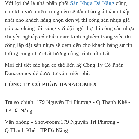
Với lợi thế là nhà phân phối
Sàn Nhựa Đà Nẵng
cũng
như khu vực miền trung nên sẽ đảm bảo giá thành thấp
nhất cho khách hàng chọn đơn vị thi công sàn nhựa giả
gỗ của chúng tôi, cùng với đội ngũ thợ thi công sàn nhựa
chuyên nghiệp có nhiều năm kinh nghiệm trong việc thi
công lắp đặt sàn nhựa sẽ đem đến cho khách hàng sự tin
tưởng cũng như chất lượng công trình tốt nhất.
Mọi chi tiết các bạn có thể liên hệ Công Ty Cổ Phần
Danacomex để được tư vấn miễn phí:
CÔNG TY CỔ PHẦN DANACOMEX
Trụ sở chính: 179 Nguyễn Tri Phương - Q.Thanh Khê -
TP.Đà Nẵng
Văn phòng - Showroom:179 Nguyễn Tri Phương -
Q.Thanh Khê - TP.Đà Nẵng