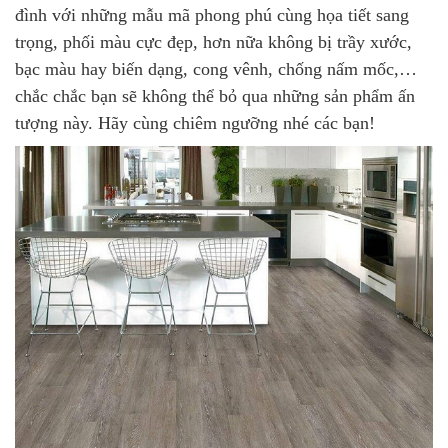
đình với những mẫu mã phong phú cùng họa tiết sang
trọng, phối màu cực đẹp, hơn nữa không bị trầy xước,
bạc màu hay biến dạng, cong vênh, chống nấm mốc,…
chắc chắc bạn sẽ không thể bỏ qua những sản phẩm ấn
tượng này. Hãy cùng chiêm ngưỡng nhé các bạn!