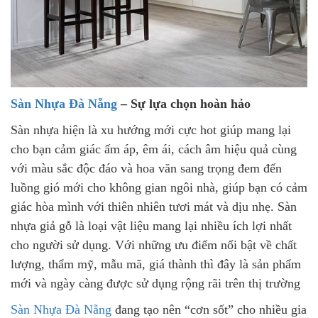
Sàn Nhựa Đà Nẵng
– Sự lựa chọn hoàn hảo
Sàn nhựa hiện là xu hướng mới cực hot giúp mang lại
cho bạn cảm giác ấm áp, êm ái, cách âm hiệu quả cùng
với màu sắc độc đáo và hoa văn sang trọng đem đến
luồng gió mới cho không gian ngôi nhà, giúp bạn có cảm
giác hòa mình với thiên nhiên tươi mát và dịu nhẹ. Sàn
nhựa giả gỗ là loại vật liệu mang lại nhiều ích lợi nhất
cho người sử dụng. Với những ưu điểm nổi bật về chất
lượng, thẩm mỹ, mẫu mã, giá thành thì đây là sản phẩm
mới và ngày càng được sử dụng rộng rãi trên thị trường
Sàn Nhựa Đà Nẵng
đang tạo nên “cơn sốt” cho nhiều gia