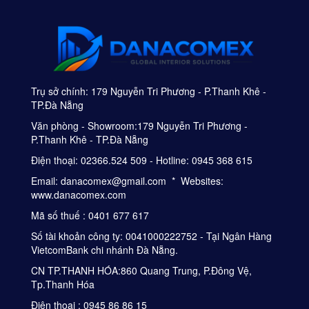
Trụ sở chính: 179 Nguyễn Tri Phương - P.Thanh Khê -
TP.Đà Nẵng
Văn phòng - Showroom:179 Nguyễn Tri Phương -
P.Thanh Khê - TP.Đà Nẵng
Điện thoại: 02366.524 509 - Hotline: 0945 368 615
Email: danacomex@gmail.com * Websites:
www.danacomex.com
Mã số thuế : 0401 677 617
Số tài khoản công ty: 0041000222752 - Tại Ngân Hàng
VietcomBank chi nhánh Đà Nẵng.
CN TP.THANH HÓA:860 Quang Trung, P.Đông Vệ,
Tp.Thanh Hóa
Điện thoại : 0945 86 86 15