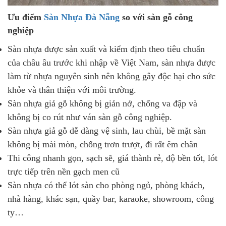
Ưu điểm
Sàn Nhựa Đà Nẵng
so với sàn gỗ công
nghiệp
Sàn nhựa được sản xuất và kiểm định theo tiêu chuẩn
của châu âu trước khi nhập về Việt Nam, sàn nhựa được
làm từ nhựa nguyên sinh nên không gây độc hại cho sức
khỏe và thân thiện với môi trường.
Sàn nhựa giả gỗ không bị giản nở, chống va đập và
không bị co rút như ván sàn gỗ công nghiệp.
Sàn nhựa giả gỗ dễ dàng vệ sinh, lau chùi, bề mặt sàn
không bị mài mòn, chống trơn trượt, đi rất êm chân
Thi công nhanh gọn, sạch sẽ, giá thành rẻ, độ bền tốt, lót
trực tiếp trên nền gạch men cũ
Sàn nhựa có thể lót sàn cho phòng ngủ, phòng khách,
nhà hàng, khác sạn, quầy bar, karaoke, showroom, công
ty…