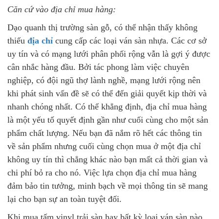
Căn cứ vào địa chỉ mua hàng:
Dạo quanh thị trường sàn gỗ, có thể nhận thấy không
thiếu
địa chỉ
cung cấp các loại ván sàn nhựa. Các cơ sở
uy tín và có mạng lưới phân phối rộng vẫn là gợi ý được
cân nhắc hàng đầu. Bởi tác phong làm việc chuyên
nghiệp, có đội ngũ thợ lành nghề, mạng lưới rộng nên
khi phát sinh vấn đề sẽ có thể đến giải quyết kịp thời và
nhanh chóng nhất. Có thể khẳng định, địa chỉ mua hàng
là một yếu tố quyết định gần như cuối cùng cho một sản
phẩm chất lượng. Nếu bạn đã nắm rõ hết các thông tin
về sản phẩm nhưng cuối cùng chọn mua ở một địa chỉ
không uy tín thì chẳng khác nào bạn mất cả thời gian và
chi phí bỏ ra cho nó. Việc lựa chọn địa chỉ mua hàng
đảm bảo tin tưởng, minh bạch về mọi thông tin sẽ mang
lại cho bạn sự an toàn tuyệt đối.
Khi mua tấm vinyl trải sàn hay bất kỳ loại ván sàn nào