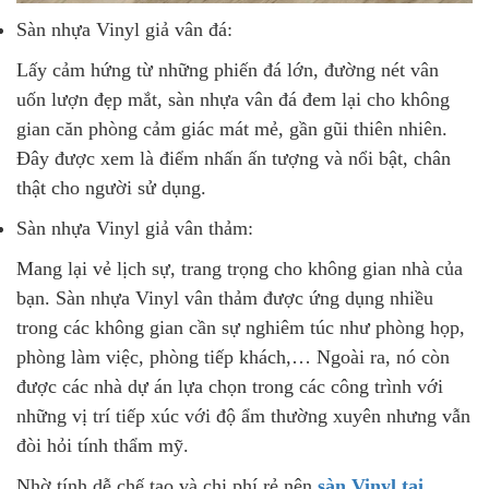
Sàn nhựa Vinyl giả vân đá:
Lấy cảm hứng từ những phiến đá lớn, đường nét vân
uốn lượn đẹp mắt, sàn nhựa vân đá đem lại cho không
gian căn phòng cảm giác mát mẻ, gần gũi thiên nhiên.
Đây được xem là điểm nhấn ấn tượng và nổi bật, chân
thật cho người sử dụng.
Sàn nhựa Vinyl giả vân thảm:
Mang lại vẻ lịch sự, trang trọng cho không gian nhà của
bạn. Sàn nhựa Vinyl vân thảm được ứng dụng nhiều
trong các không gian cần sự nghiêm túc như phòng họp,
phòng làm việc, phòng tiếp khách,… Ngoài ra, nó còn
được các nhà dự án lựa chọn trong các công trình với
những vị trí tiếp xúc với độ ẩm thường xuyên nhưng vẫn
đòi hỏi tính thẩm mỹ.
Nhờ tính dễ chế tạo và chi phí rẻ nên
sàn Vinyl tại