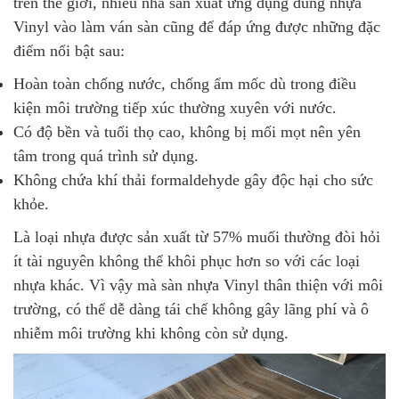
trên thế giới, nhiều nhà sản xuất ứng dụng dùng nhựa
Vinyl vào làm ván sàn cũng để đáp ứng được những đặc
điểm nổi bật sau:
Hoàn toàn chống nước, chống ẩm mốc dù trong điều
kiện môi trường tiếp xúc thường xuyên với nước.
Có độ bền và tuổi thọ cao, không bị mối mọt nên yên
tâm trong quá trình sử dụng.
Không chứa khí thải formaldehyde gây độc hại cho sức
khỏe.
Là loại nhựa được sản xuất từ 57% muối thường đòi hỏi
ít tài nguyên không thể khôi phục hơn so với các loại
nhựa khác. Vì vậy mà sàn nhựa Vinyl thân thiện với môi
trường, có thể dễ dàng tái chế không gây lãng phí và ô
nhiễm môi trường khi không còn sử dụng.