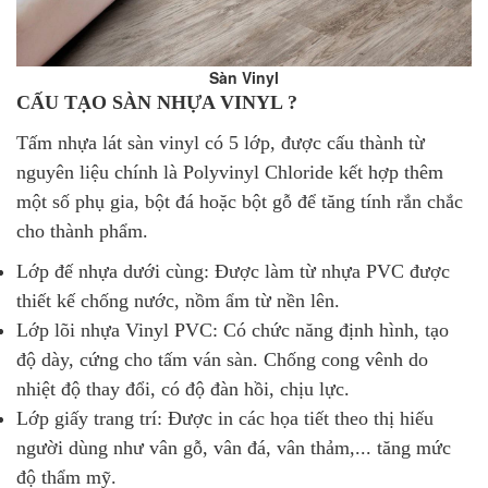
Sàn Vinyl
CẤU TẠO SÀN NHỰA VINYL ?
Tấm nhựa lát sàn vinyl có 5 lớp, được cấu thành từ
nguyên liệu chính là Polyvinyl Chloride kết hợp thêm
một số phụ gia, bột đá hoặc bột gỗ để tăng tính rắn chắc
cho thành phẩm.
Lớp đế nhựa dưới cùng: Được làm từ nhựa PVC được
thiết kế chống nước, nồm ẩm từ nền lên.
Lớp lõi nhựa Vinyl PVC: Có chức năng định hình, tạo
độ dày, cứng cho tấm ván sàn. Chống cong vênh do
nhiệt độ thay đổi, có độ đàn hồi, chịu lực.
Lớp giấy trang trí: Được in các họa tiết theo thị hiếu
người dùng như vân gỗ, vân đá, vân thảm,... tăng mức
độ thẩm mỹ.