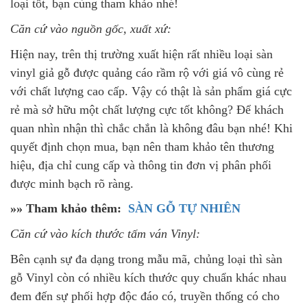
loại tốt, bạn cùng tham khảo nhé!
Căn cứ vào nguồn gốc, xuất xứ:
Hiện nay, trên thị trường xuất hiện rất nhiều loại sàn
vinyl giả gỗ được quảng cáo rầm rộ với giá vô cùng rẻ
với chất lượng cao cấp. Vậy có thật là sản phẩm giá cực
rẻ mà sở hữu một chất lượng cực tốt không? Để khách
quan nhìn nhận thì chắc chắn là không đâu bạn nhé! Khi
quyết định chọn mua, bạn nên tham khảo tên thương
hiệu, địa chỉ cung cấp và thông tin đơn vị phân phối
được minh bạch rõ ràng.
»» Tham khảo thêm:
SÀN GỖ TỰ NHIÊN
Căn cứ vào kích thước tấm ván Vinyl:
Bên cạnh sự đa dạng trong mẫu mã, chủng loại thì sàn
gỗ Vinyl còn có nhiều kích thước quy chuẩn khác nhau
đem đến sự phối hợp độc đáo có, truyền thống có cho