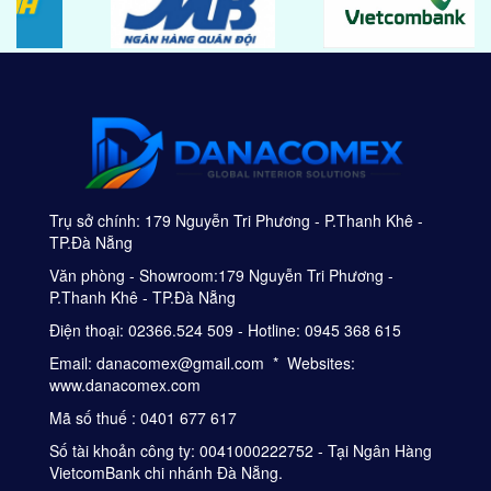
Trụ sở chính: 179 Nguyễn Tri Phương - P.Thanh Khê -
TP.Đà Nẵng
Văn phòng - Showroom:179 Nguyễn Tri Phương -
P.Thanh Khê - TP.Đà Nẵng
Điện thoại: 02366.524 509 - Hotline: 0945 368 615
Email: danacomex@gmail.com * Websites:
www.danacomex.com
Mã số thuế : 0401 677 617
Số tài khoản công ty: 0041000222752 - Tại Ngân Hàng
VietcomBank chi nhánh Đà Nẵng.