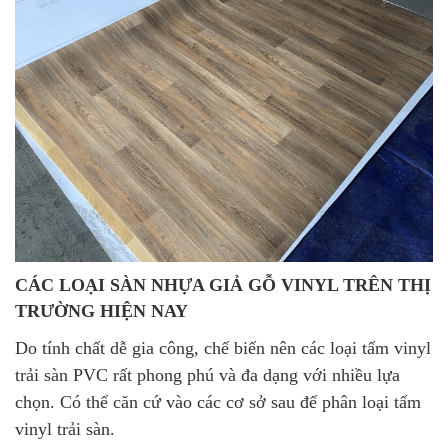
CÁC LOẠI SÀN NHỰA GIẢ GỖ VINYL TRÊN THỊ
TRƯỜNG HIỆN NAY
Do tính chất dễ gia công, chế biến nên các loại tấm vinyl
trải sàn PVC rất phong phú và đa dạng với nhiều lựa
chọn. Có thể căn cứ vào các cơ sở sau để phân loại tấm
vinyl trải sàn.