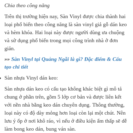
Chia theo công năng
Trên thị trường hiện nay, Sàn Vinyl được chia thành hai
loại phổ biến theo công năng là sàn vinyl giả gỗ dán keo
và hèm khóa. Hai loại này được người dùng ưa chuộng
và sử dụng phổ biến trong mọi công trình nhà ở đơn
giản.
»»
Sàn Vinyl tại Quảng Ngãi là gì? Đặc điểm & Cấu
tạo chi tiết
Sàn nhựa Vinyl dán keo:
Sàn nhựa dán keo có cấu tạo không khác biệt gì mô tả
chung ở phần trên, gồm 5 lớp cơ bản và được liên kết
với nền nhà bằng keo dán chuyên dụng. Thông thường,
loại này có độ dày mỏng hơn loại còn lại một chút. Nên
lưu ý ốp ở nơi khô ráo, vì nếu ở điều kiện ẩm thấp sẽ dễ
làm bong keo dán, bung ván sàn.