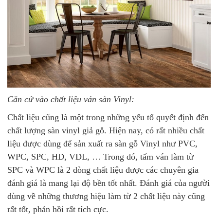
Căn cứ vào chất liệu ván sàn Vinyl:
Chất liệu cũng là một trong những yếu tố quyết định đến
chất lượng sàn vinyl giả gỗ. Hiện nay, có rất nhiều chất
liệu được dùng để sản xuất ra sàn gỗ Vinyl như PVC,
WPC, SPC, HD, VDL, … Trong đó, tấm ván làm từ
SPC và WPC là 2 dòng chất liệu được các chuyên gia
đánh giá là mang lại độ bền tốt nhất. Đánh giá của người
dùng về những thương hiệu làm từ 2 chất liệu này cũng
rất tốt, phản hồi rất tích cực.