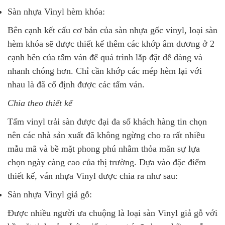
Sàn nhựa Vinyl hèm khóa:
Bên cạnh kết cấu cơ bản của sàn nhựa gốc vinyl, loại sàn
hèm khóa sẽ được thiết kế thêm các khớp âm dương ở 2
cạnh bên của tấm ván để quá trình lắp đặt dễ dàng và
nhanh chóng hơn. Chỉ cần khớp các mép hèm lại với
nhau là đã cố định được các tấm ván.
Chia theo thiết kế
Tấm vinyl trải sàn được đại đa số khách hàng tin chọn
nên các nhà sản xuất đã không ngừng cho ra rất nhiều
mẫu mã và bề mặt phong phú nhằm thỏa mãn sự lựa
chọn ngày càng cao của thị trường. Dựa vào đặc điểm
thiết kế, ván nhựa Vinyl được chia ra như sau:
Sàn nhựa Vinyl giả gỗ:
Được nhiều người ưa chuộng là loại sàn Vinyl giả gỗ với