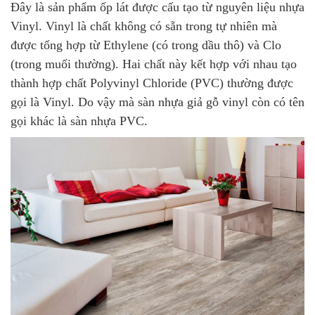
Đây là sản phẩm ốp lát được cấu tạo từ nguyên liệu nhựa
Vinyl. Vinyl là chất không có sẵn trong tự nhiên mà
được tổng hợp từ Ethylene (có trong dầu thô) và Clo
(trong muối thường). Hai chất này kết hợp với nhau tạo
thành hợp chất Polyvinyl Chloride (PVC) thường được
gọi là Vinyl. Do vậy mà sàn nhựa giả gỗ vinyl còn có tên
gọi khác là sàn nhựa PVC.