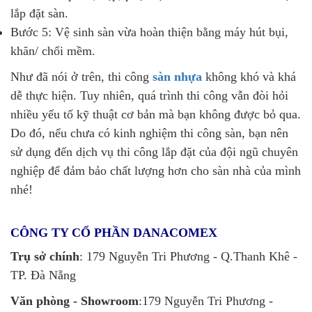
lắp đặt sàn.
Bước 5: Vệ sinh sàn vừa hoàn thiện bằng máy hút bụi,
khăn/ chổi mềm.
Như đã nói ở trên, thi công
sàn nhựa
không khó và khá
dễ thực hiện. Tuy nhiên, quá trình thi công vẫn đòi hỏi
nhiều yếu tố kỹ thuật cơ bản mà bạn không được bỏ qua.
Do đó, nếu chưa có kinh nghiệm thi công sàn, bạn nên
sử dụng đến dịch vụ thi công lắp đặt của đội ngũ chuyên
nghiệp để đảm bảo chất lượng hơn cho sàn nhà của mình
nhé!
CÔNG TY CỔ PHẦN DANACOMEX
Trụ sở chính
: 179 Nguyễn Tri Phương - Q.Thanh Khê -
TP. Đà Nẵng
Văn phòng - Showroom
:179 Nguyễn Tri Phương -