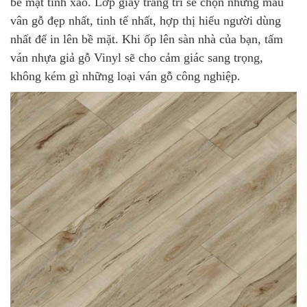
bề mặt tinh xảo. Lớp giấy trang trí sẽ chọn những mẫu
vân gỗ đẹp nhất, tinh tế nhất, hợp thị hiếu người dùng
nhất để in lên bề mặt. Khi ốp lên sàn nhà của bạn, tấm
ván nhựa giả gỗ Vinyl sẽ cho cảm giác sang trọng,
không kém gì những loại ván gỗ công nghiệp.