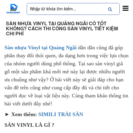
SÀN NHỰA VINYL TẠI QUẢNG NGÃI CÓ TỐT
KHÔNG? CÁCH THI CÔNG SÀN VINYL TIẾT KIỆM
CHI PHÍ
Sàn nhựa Vinyl tại Quảng Ngãi
dần dần cũng đã góp
phần thay đổi thói quen, đa dạng hơn trong việc lựa chọn
của nhóm người dùng phổ thông. Tại sao sàn vinyl giả
gỗ một sản phẩm khá mới mẻ này lại được nhiều người
ưa chuộng như vậy? Ở bài viết này sẽ giải đáp cho bạn
vấn đề trên cũng như cung cấp đầy đủ và chi tiết cho
người đọc về loại vật liệu này. Cùng tham khảo thông tin
bài viết dưới đây nhé!
► Xem thêm:
SIMILI TRẢI SÀN
SÀN VINYL LÀ GÌ ?