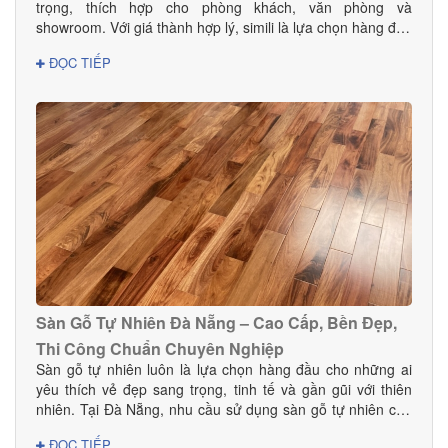
trọng, thích hợp cho phòng khách, văn phòng và
showroom. Với giá thành hợp lý, simili là lựa chọn hàng đầu
cho gia đình và doanh nghiệp.
ĐỌC TIẾP
Sàn Gỗ Tự Nhiên Đà Nẵng – Cao Cấp, Bền Đẹp,
Thi Công Chuẩn Chuyên Nghiệp
Sàn gỗ tự nhiên luôn là lựa chọn hàng đầu cho những ai
yêu thích vẻ đẹp sang trọng, tinh tế và gần gũi với thiên
nhiên. Tại Đà Nẵng, nhu cầu sử dụng sàn gỗ tự nhiên cho
nhà ở, biệt thự, khách sạn và showroom ngày càng tăng
ĐỌC TIẾP