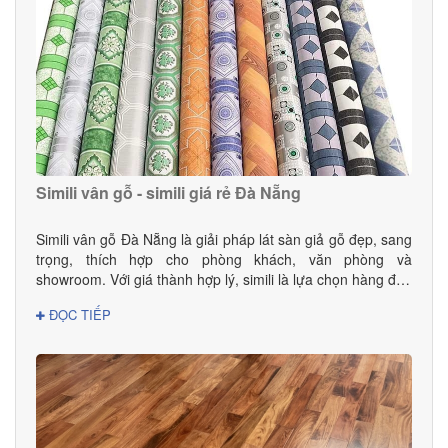
Simili vân gỗ - simili giá rẻ Đà Nẵng
Simili vân gỗ Đà Nẵng là giải pháp lát sàn giả gỗ đẹp, sang
trọng, thích hợp cho phòng khách, văn phòng và
showroom. Với giá thành hợp lý, simili là lựa chọn hàng đầu
cho gia đình và doanh nghiệp.
ĐỌC TIẾP