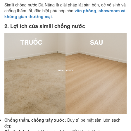
Simili chống nước Đà Nẵng là giải pháp lát sàn bền, dễ vệ sinh và
chống thấm tốt, đặc biệt phù hợp cho
văn phòng, showroom và
không gian thương mại
.
2. Lợi ích của simili chống nước
Chống thấm, chống trầy xước:
Duy trì bề mặt sàn luôn sạch
đẹp.