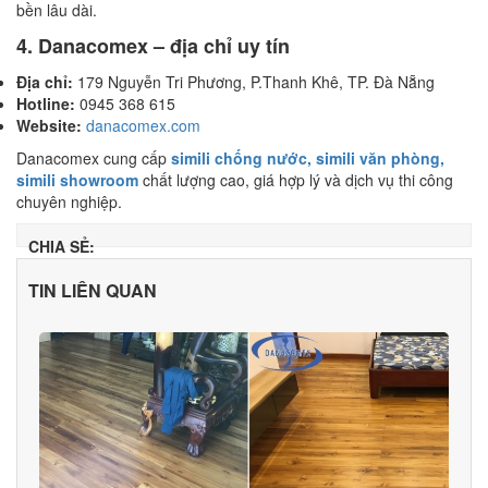
bền lâu dài.
4. Danacomex – địa chỉ uy tín
Địa chỉ:
179 Nguyễn Tri Phương, P.Thanh Khê, TP. Đà Nẵng
Hotline:
0945 368 615
Website:
danacomex.com
Danacomex cung cấp
simili chống nước, simili văn phòng,
simili showroom
chất lượng cao, giá hợp lý và dịch vụ thi công
chuyên nghiệp.
CHIA SẺ:
TIN LIÊN QUAN