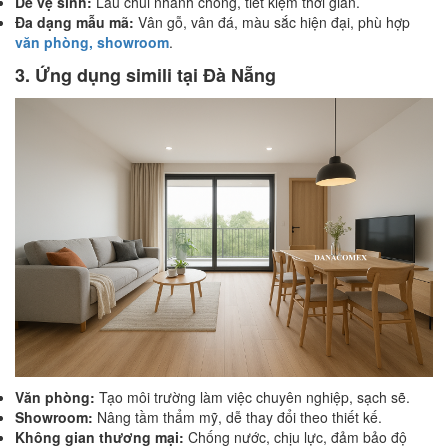
Dễ vệ sinh:
Lau chùi nhanh chóng, tiết kiệm thời gian.
Đa dạng mẫu mã:
Vân gỗ, vân đá, màu sắc hiện đại, phù hợp
văn phòng, showroom
.
3. Ứng dụng simili tại Đà Nẵng
Văn phòng:
Tạo môi trường làm việc chuyên nghiệp, sạch sẽ.
Showroom:
Nâng tầm thẩm mỹ, dễ thay đổi theo thiết kế.
Không gian thương mại:
Chống nước, chịu lực, đảm bảo độ