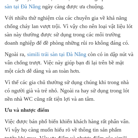
sàn tại Đà Nẵng
ngày càng được ưa chuộng.
Với nhiều thử nghiệm của các chuyên gia về khả năng
chống cháy lan vượt trội. Vì vậy cho nên loại vật liệu lót
sàn này thường được sử dụng trong các môi trường
doanh nghiệp để đề phòng những rủi ro không đáng có.
Ngoài ra,
simili trải sàn tại Đà Nẵng
còn có in dập nút và
vân chống trượt. Việc này giúp bạn đi lại trên bề mặt
một cách dễ dàng và an toàn hơn.
Vì thế các gia chủ thường sử dụng chúng khi trong nhà
có người già và trẻ nhỏ. Ngoài ra hay sử dụng trong lót
nền nhà WC cũng rất tiện lợi và an tâm.
Ưu và nhược điểm
Việc được bán phổ biến khiến khách hàng rất phân vân.
Vì vậy họ càng muốn hiểu rõ về thông tin sản phẩm
trước khi mua. Vậy ưu điểm và nhược điểm của simili