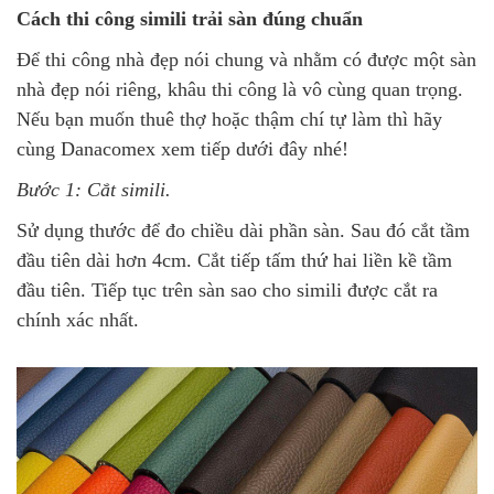
Cách thi công simili trải sàn đúng chuẩn
Để thi công nhà đẹp nói chung và nhằm có được một sàn
nhà đẹp nói riêng, khâu thi công là vô cùng quan trọng.
Nếu bạn muốn thuê thợ hoặc thậm chí tự làm thì hãy
cùng Danacomex xem tiếp dưới đây nhé!
Bước 1: Cắt simili.
Sử dụng thước để đo chiều dài phần sàn. Sau đó cắt tầm
đầu tiên dài hơn 4cm. Cắt tiếp tấm thứ hai liền kề tầm
đầu tiên. Tiếp tục trên sàn sao cho simili được cắt ra
chính xác nhất.