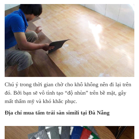
Chú ý trong thời gian chờ cho khô không nên đi lại trên
đó. Bởi bạn sẽ vô tình tạo “độ nhùn” trên bề mặt, gây
mất thẩm mỹ và khó khắc phục.
Địa chỉ mua tấm trải sàn simili tại Đà Nẵng