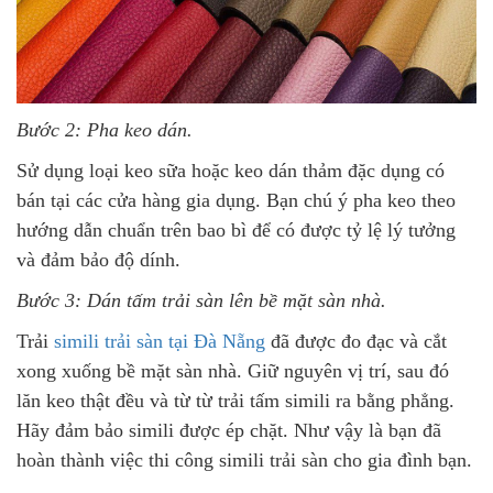
Bước 2: Pha keo dán.
Sử dụng loại keo sữa hoặc keo dán thảm đặc dụng có
bán tại các cửa hàng gia dụng. Bạn chú ý pha keo theo
hướng dẫn chuẩn trên bao bì để có được tỷ lệ lý tưởng
và đảm bảo độ dính.
Bước 3: Dán tấm trải sàn lên bề mặt sàn nhà.
Trải
simili trải sàn tại Đà Nẵng
đã được đo đạc và cắt
xong xuống bề mặt sàn nhà. Giữ nguyên vị trí, sau đó
lăn keo thật đều và từ từ trải tấm simili ra bằng phẳng.
Hãy đảm bảo simili được ép chặt. Như vậy là bạn đã
hoàn thành việc thi công simili trải sàn cho gia đình bạn.