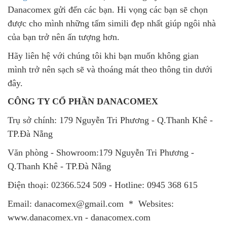
Danacomex gửi đến các bạn. Hi vọng các bạn sẽ chọn
được cho mình những tấm simili đẹp nhất giúp ngôi nhà
của bạn trở nên ấn tượng hơn.
Hãy liên hệ với chúng tôi khi bạn muốn không gian
mình trở nên sạch sẽ và thoáng mát theo thông tin dưới
đây.
CÔNG TY CỔ PHẦN DANACOMEX
Trụ sở chính: 179 Nguyễn Tri Phương - Q.Thanh Khê -
TP.Đà Nẵng
Văn phòng - Showroom:179 Nguyễn Tri Phương -
Q.Thanh Khê - TP.Đà Nẵng
Điện thoại: 02366.524 509 - Hotline: 0945 368 615
Email: danacomex@gmail.com * Websites:
www.danacomex.vn - danacomex.com