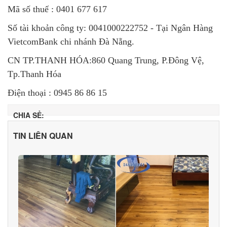
Mã số thuế : 0401 677 617
Số tài khoản công ty: 0041000222752 - Tại Ngân Hàng
VietcomBank chi nhánh Đà Nẵng.
CN TP.THANH HÓA:860 Quang Trung, P.Đông Vệ,
Tp.Thanh Hóa
Điện thoại : 0945 86 86 15
CHIA SẺ:
TIN LIÊN QUAN