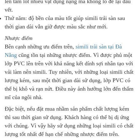
lên tấm lót nhiều vật dụng nặng mà không lo để lại dấu
vết.
Thứ năm: độ bền của màu tốt giúp simili trải sàn sau
thời gian dài vẫn giữ được màu sắc như mới.
Nhược điểm
Bên cạnh những ưu điểm trên,
simili trải sàn tại Đà
Nẵng
cũng tồn tại những nhược điểm. Vì được phủ một
lớp PVC lên trên với khả năng kết dính sợi nhân tạo với
vải làm nên simili. Tuy nhiên, với những loại simili chất
lượng kém, sau một thời gian dài sử dụng, lớp PVC có
thể bị khô và rạn nứt. Điều này ảnh hưởng lớn đến thẩm
mĩ của ngôi nhà.
Đặc biệt, nếu đặt mua nhầm sản phẩm chất lượng kém
thì sau thời gian sử dụng. Khách hàng có thể bị dị ứng
với chúng. Vì vậy hãy sử dụng những loại simili có chất
lượng tốt nhất để hạn chế những nhược điểm trên.