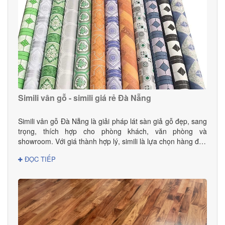
Simili vân gỗ - simili giá rẻ Đà Nẵng
Simili vân gỗ Đà Nẵng là giải pháp lát sàn giả gỗ đẹp, sang
trọng, thích hợp cho phòng khách, văn phòng và
showroom. Với giá thành hợp lý, simili là lựa chọn hàng đầu
cho gia đình và doanh nghiệp.
ĐỌC TIẾP