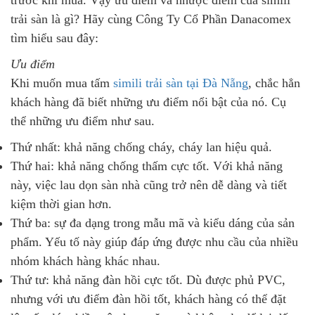
trải sàn là gì? Hãy cùng Công Ty Cổ Phần Danacomex
tìm hiểu sau đây:
Ưu điểm
Khi muốn mua tấm
simili trải sàn tại Đà Nẵng
, chắc hẳn
khách hàng đã biết những ưu điểm nổi bật của nó. Cụ
thể những ưu điểm như sau.
Thứ nhất: khả năng chống cháy, cháy lan hiệu quả.
Thứ hai: khả năng chống thấm cực tốt. Với khả năng
này, việc lau dọn sàn nhà cũng trở nên dễ dàng và tiết
kiệm thời gian hơn.
Thứ ba: sự đa dạng trong mẫu mã và kiểu dáng của sản
phẩm. Yếu tố này giúp đáp ứng được nhu cầu của nhiều
nhóm khách hàng khác nhau.
Thứ tư: khả năng đàn hồi cực tốt. Dù được phủ PVC,
nhưng với ưu điểm đàn hồi tốt, khách hàng có thể đặt