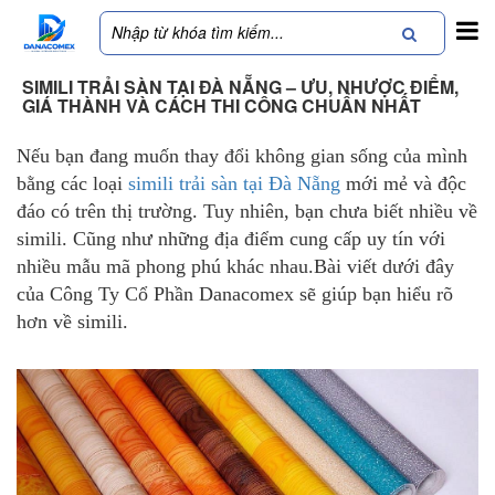
SIMILI TRẢI SÀN TẠI ĐÀ NẴNG – ƯU, NHƯỢC ĐIỂM,
GIÁ THÀNH VÀ CÁCH THI CÔNG CHUẨN NHẤT
Nếu bạn đang muốn thay đổi không gian sống của mình
bằng các loại
simili trải sàn tại Đà Nẵng
mới mẻ và độc
đáo có trên thị trường. Tuy nhiên, bạn chưa biết nhiều về
simili. Cũng như những địa điểm cung cấp uy tín với
nhiều mẫu mã phong phú khác nhau.Bài viết dưới đây
của Công Ty Cổ Phần Danacomex sẽ giúp bạn hiểu rõ
hơn về simili.