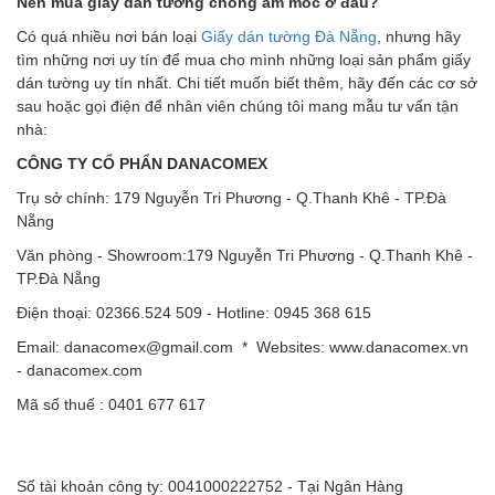
Nên mua giấy dán tường chống ẩm mốc ở đâu?
Có quá nhiều nơi bán loại
Giấy dán tường Đà Nẵng
, nhưng hãy
tìm những nơi uy tín để mua cho mình những loại sản phẩm giấy
dán tường uy tín nhất. Chi tiết muốn biết thêm, hãy đến các cơ sở
sau hoặc gọi điện để nhân viên chúng tôi mang mẫu tư vấn tận
nhà:
CÔNG TY CỔ PHẨN DANACOMEX
Trụ sở chính: 179 Nguyễn Tri Phương - Q.Thanh Khê - TP.Đà
Nẵng
Văn phòng - Showroom:179 Nguyễn Tri Phương - Q.Thanh Khê -
TP.Đà Nẵng
Điện thoại: 02366.524 509 - Hotline: 0945 368 615
Email: danacomex@gmail.com * Websites: www.danacomex.vn
- danacomex.com
Mã số thuế : 0401 677 617
Số tài khoản công ty: 0041000222752 - Tại Ngân Hàng