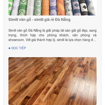
Simili vân gỗ - simili giá rẻ Đà Nẵng
Simili vân gỗ Đà Nẵng là giải pháp lát sàn giả gỗ đẹp, sang
trọng, thích hợp cho phòng khách, văn phòng và
showroom. Với giá thành hợp lý, simili là lựa chọn hàng đầu
cho gia đình và doanh nghiệp.
ĐỌC TIẾP