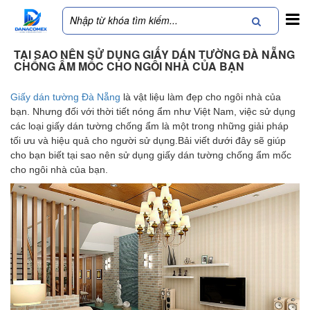
TẠI SAO NÊN SỬ DỤNG GIẤY DÁN TƯỜNG ĐÀ NẴNG
CHỐNG ẨM MỐC CHO NGÔI NHÀ CỦA BẠN
Giấy dán tường Đà Nẵng
là vật liệu làm đẹp cho ngôi nhà của
bạn. Nhưng đối với thời tiết nóng ẩm như Việt Nam, việc sử dụng
các loại giấy dán tường chống ẩm là một trong những giải pháp
tối ưu và hiệu quả cho người sử dụng.Bải viết dưới đây sẽ giúp
cho bạn biết tại sao nên sử dụng giấy dán tường chống ẩm mốc
cho ngôi nhà của bạn.