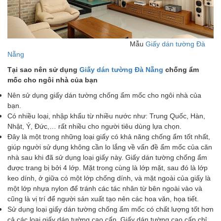
Mẫu
Giấy dán tường Đà
Nẵng
Tại sao nên sử dụng
Giấy dán tường Đà Nẵng
chống ẩm
mốc cho ngôi nhà của bạn
Nên sử dụng giấy dán tường chống ẩm mốc cho ngôi nhà của
bạn.
Có nhiều loại, nhập khẩu từ nhiều nước như: Trung Quốc, Hàn,
Nhật, Ý, Đức,… rất nhiều cho người tiêu dùng lựa chọn.
Đây là một trong những loại giấy có khả năng chống ẩm tốt nhất,
giúp người sử dụng không cần lo lắng về vấn đề ẩm mốc của căn
nhà sau khi đã sử dụng loại giấy này. Giấy dán tường chống ẩm
được trang bị bởi 4 lớp. Mặt trong cùng là lớp mặt, sau đó là lớp
keo dính, ở giữa có một lớp chống dính, và mặt ngoài của giấy là
một lớp nhựa nylon để tránh các tác nhân từ bên ngoài vào và
cũng là vị trí để người sản xuất tạo nên các hoa văn, họa tiết.
Sử dụng loại giấy dán tường chống ẩm mốc có chất lượng tốt hơn
cả các loại giấy dán tường cao cấp. Giấy dán tường cao cấp chỉ