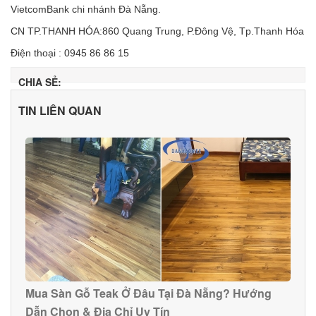
VietcomBank chi nhánh Đà Nẵng.
CN TP.THANH HÓA:860 Quang Trung, P.Đông Vệ, Tp.Thanh Hóa
Điện thoại : 0945 86 86 15
CHIA SẺ:
TIN LIÊN QUAN
Mua Sàn Gỗ Teak Ở Đâu Tại Đà Nẵng? Hướng
Dẫn Chọn & Địa Chỉ Uy Tín