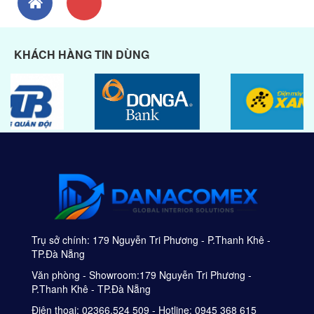
KHÁCH HÀNG TIN DÙNG
Trụ sở chính: 179 Nguyễn Tri Phương - P.Thanh Khê -
TP.Đà Nẵng
Văn phòng - Showroom:179 Nguyễn Tri Phương -
P.Thanh Khê - TP.Đà Nẵng
Điện thoại: 02366.524 509 - Hotline: 0945 368 615