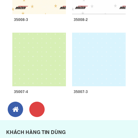
35008-3
35008-2
35007-4
35007-3
KHÁCH HÀNG TIN DÙNG