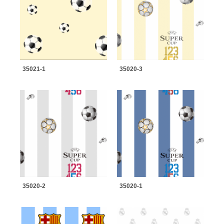
35021-1
35020-3
35020-2
35020-1