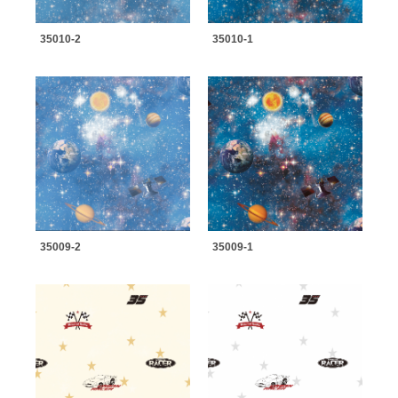
35010-2
35010-1
35009-2
35009-1