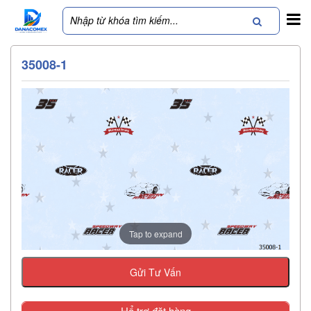
35008-1
Tap to expand
Gửi Tư Vấn
Hổ trợ đặt hàng