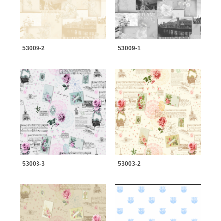
53009-2
53009-1
53003-3
53003-2