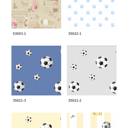
53003-1
35022-1
35021-3
35021-2