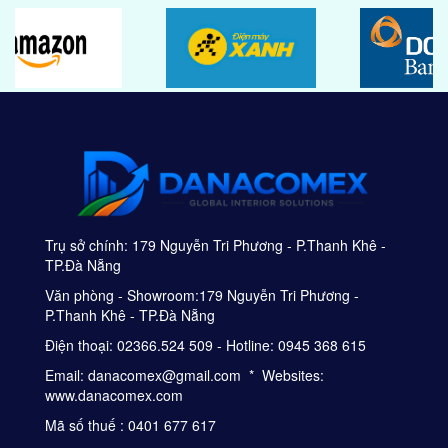
Trụ sở chính: 179 Nguyễn Tri Phương - P.Thanh Khê -
TP.Đà Nẵng
Văn phòng - Showroom:179 Nguyễn Tri Phương -
P.Thanh Khê - TP.Đà Nẵng
Điện thoại: 02366.524 509 - Hotline: 0945 368 615
Email: danacomex@gmail.com * Websites:
www.danacomex.com
Mã số thuế : 0401 677 617