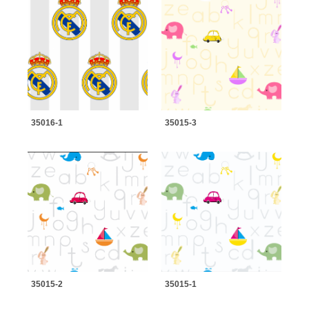
35016-1
35015-3
35015-2
35015-1