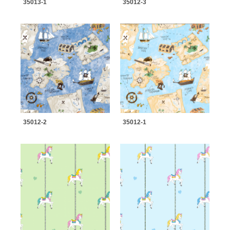
35013-1
35012-3
35012-2
35012-1