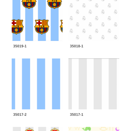
35019-1
35018-1
35017-2
35017-1