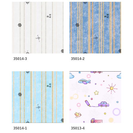
35014-3
35014-2
35014-1
35013-4