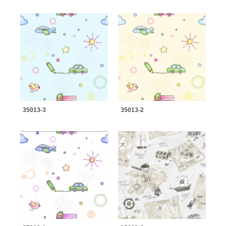
35013-3
35013-2