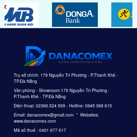
Trụ sở chính: 179 Nguyễn Tri Phương - P.Thanh Khê -
TP.Đà Nẵng
Văn phòng - Showroom:179 Nguyễn Tri Phương -
P.Thanh Khê - TP.Đà Nẵng
Điện thoại: 02366.524 509 - Hotline: 0945 368 615
Email: danacomex@gmail.com * Websites:
www.danacomex.com
Mã số thuế : 0401 677 617