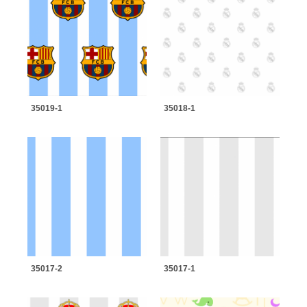
35019-1
35018-1
35017-2
35017-1