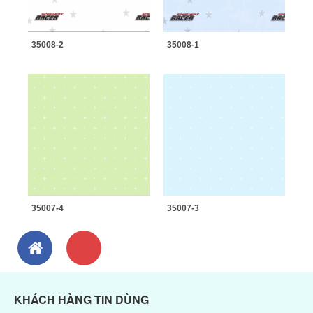
35008-2
35008-1
35007-4
35007-3
KHÁCH HÀNG TIN DÙNG