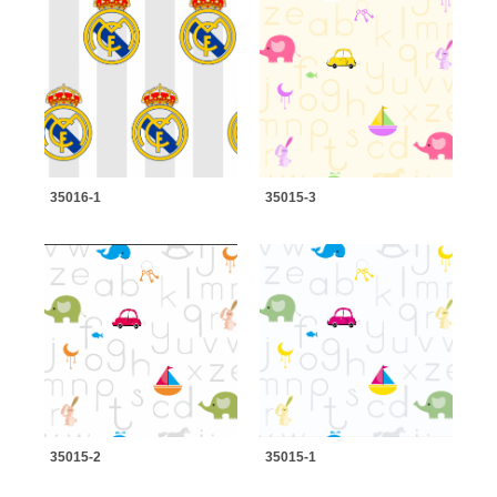
35016-1
35015-3
35015-2
35015-1