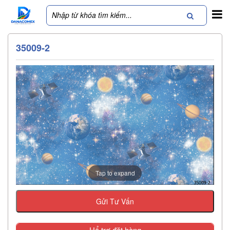
35009-2
Tap to expand
Gửi Tư Vấn
Hổ trợ đặt hàng