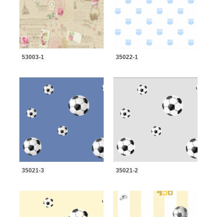
53003-1
35022-1
35021-3
35021-2