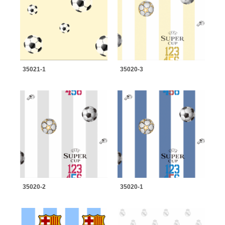
35021-1
35020-3
35020-2
35020-1