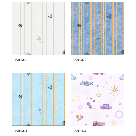
35014-3
35014-2
35014-1
35013-4