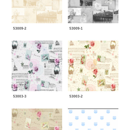
53009-2
53009-1
53003-3
53003-2