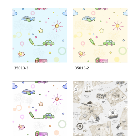
35013-3
35013-2