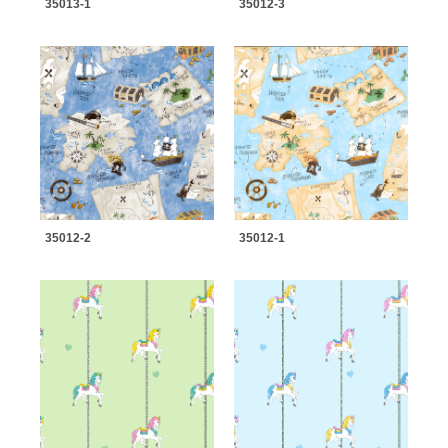
35013-1
35012-3
35012-2
35012-1