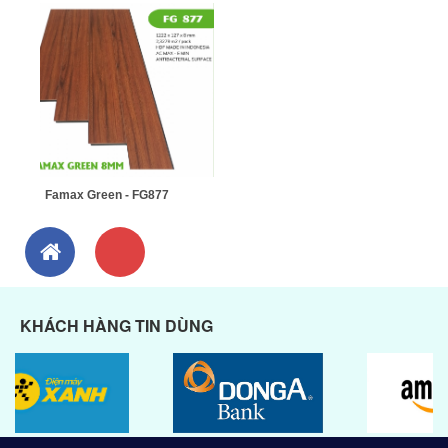
Famax Green - FG877
KHÁCH HÀNG TIN DÙNG