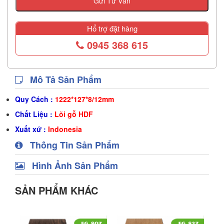
Gửi Tư Vấn
Hổ trợ đặt hàng
0945 368 615
Mô Tả Sản Phẩm
Quy Cách :
1222*127*8/12mm
Chất Liệu :
Lõi gỗ HDF
Xuất xứ :
Indonesia
Thông Tin Sản Phẩm
Hình Ảnh Sản Phẩm
SẢN PHẨM KHÁC