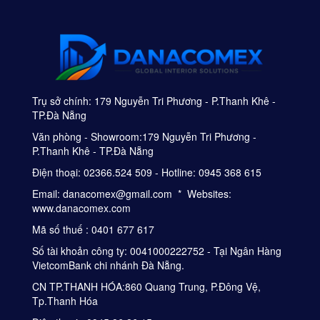
Trụ sở chính: 179 Nguyễn Tri Phương - P.Thanh Khê -
TP.Đà Nẵng
Văn phòng - Showroom:179 Nguyễn Tri Phương -
P.Thanh Khê - TP.Đà Nẵng
Điện thoại: 02366.524 509 - Hotline: 0945 368 615
Email: danacomex@gmail.com * Websites:
www.danacomex.com
Mã số thuế : 0401 677 617
Số tài khoản công ty: 0041000222752 - Tại Ngân Hàng
VietcomBank chi nhánh Đà Nẵng.
CN TP.THANH HÓA:860 Quang Trung, P.Đông Vệ,
Tp.Thanh Hóa