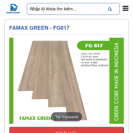
FAMAX GREEN - FG817
Tap to expand