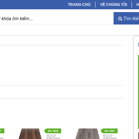
TRANG CHỦ
VỀ CHÚNG TÔI
H
Tìm Ki