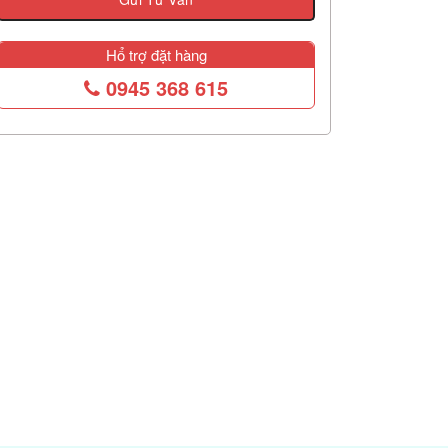
Hổ trợ đặt hàng
0945 368 615