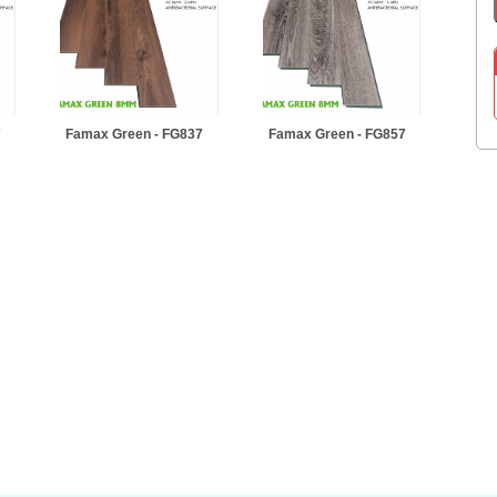
7
Famax Green - FG837
Famax Green - FG857