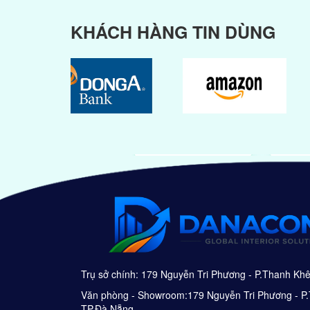
KHÁCH HÀNG TIN DÙNG
Trụ sở chính: 179 Nguyễn Tri Phương - P.Thanh Kh
Văn phòng - Showroom:179 Nguyễn Tri Phương - P.
TP.Đà Nẵng