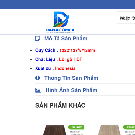
Mô Tả Sản Phẩm
Quy Cách :
1222*127*8/12mm
Chất Liệu :
Lõi gỗ HDF
Xuất xứ :
Indonesia
Thông Tin Sản Phẩm
Hình Ảnh Sản Phẩm
SẢN PHẨM KHÁC