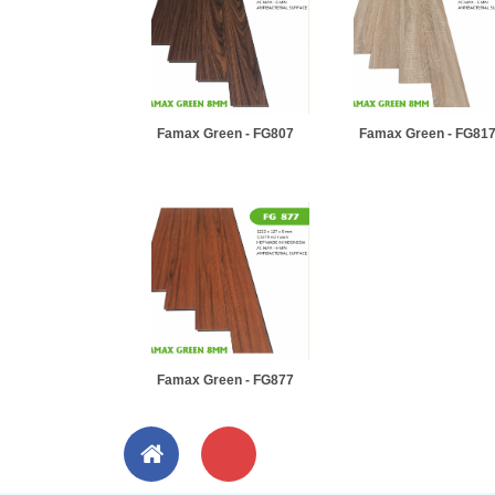
Famax Green - FG807
Famax Green - FG81
Famax Green - FG877