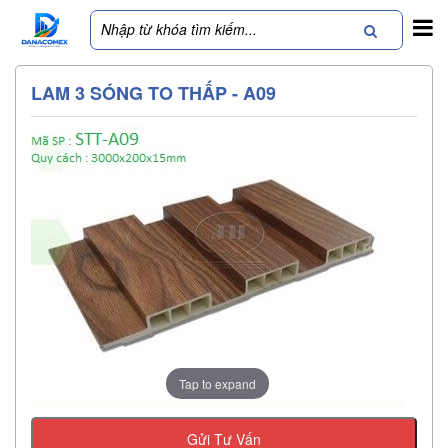
LAM 3 SÓNG TO THẤP - A09
Tap to expand
Gửi Tư Vấn