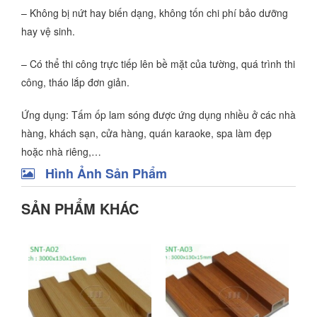
– Không bị nứt hay biến dạng, không tốn chi phí bảo dưỡng
hay vệ sinh.
– Có thể thi công trực tiếp lên bề mặt của tường, quá trình thi
công, tháo lắp đơn giản.
Ứng dụng: Tấm ốp lam sóng được ứng dụng nhiều ở các nhà
hàng, khách sạn, cửa hàng, quán karaoke, spa làm đẹp
hoặc nhà riêng,…
Hình Ảnh Sản Phẩm
SẢN PHẨM KHÁC