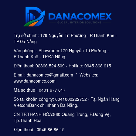
Trụ sở chính: 179 Nguyễn Tri Phương - P.Thanh Khê -
TP.Đà Nẵng
Văn phòng - Showroom:179 Nguyễn Tri Phương -
P.Thanh Khê - TP.Đà Nẵng
Điện thoại: 02366.524 509 - Hotline: 0945 368 615
Email: danacomex@gmail.com * Websites:
www.danacomex.com
Mã số thuế : 0401 677 617
Số tài khoản công ty: 0041000222752 - Tại Ngân Hàng
VietcomBank chi nhánh Đà Nẵng.
CN TP.THANH HÓA:860 Quang Trung, P.Đông Vệ,
Tp.Thanh Hóa
Điện thoại : 0945 86 86 15