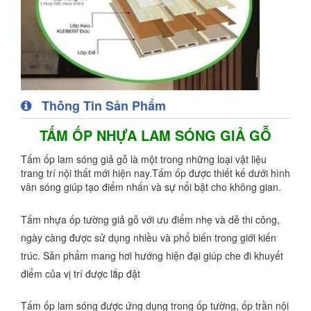
Thông Tin Sản Phẩm
TẤM ỐP NHỰA LAM SÓNG GIẢ GỖ
Tấm ốp lam sóng giả gỗ là một trong những loại vật liệu
trang trí nội thất mới hiện nay.Tấm ốp được thiết kế dưới hình
vân sóng giúp tạo điểm nhấn và sự nổi bật cho không gian.
Tấm nhựa ốp tường giả gỗ với ưu điểm nhẹ và dễ thi công,
ngày càng được sử dụng nhiều và phổ biến trong giới kiến
trúc. Sản phẩm mang hơi hướng hiện đại giúp che đi khuyết
điểm của vị trí được lắp đặt
Tấm ốp lam sóng được ứng dụng trong ốp tường, ốp trần nội