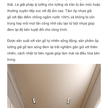
thất. Là giải pháp lý tưởng cho tường và trần bị ẩm mốc hoặc
thường xuyên tiếp xúc với độ ẩm cao. Tấm ốp nhựa giả
gỗ với đặc điểm chống ngấm nước 100% và không bị côn
trùng hay mối mọt tấn công nhờ cấu tạo từ bột nhựa giúp
đem lại độ bền tuyệt đối cho công trình.
Được sản xuất với vân gỗ tự nhiên sống động, sản phẩm ốp
tường giả gỗ lam sóng đem lại trải nghiệm gần gũi với thiên
nhiên, cách nhiệt từ bên ngoài giúp làm mát và điều hòa bên
trong.