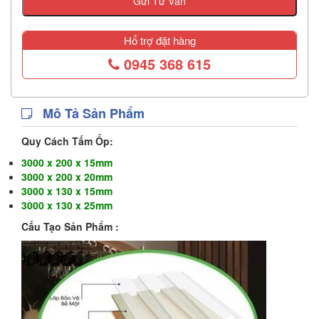
Gửi Tư Vấn
Hổ trợ đặt hàng
0945 368 615
Mô Tả Sản Phẩm
Quy Cách Tấm Ốp:
3000 x 200 x 15mm
3000 x 200 x 20mm
3000 x 130 x 15mm
3000 x 130 x 25mm
Cấu Tạo Sản Phẩm :