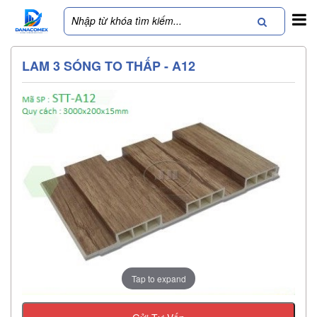
LAM 3 SÓNG TO THẤP - A12
Tap to expand