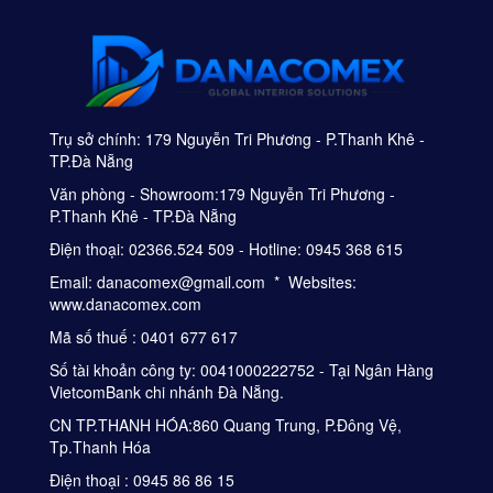
Trụ sở chính: 179 Nguyễn Tri Phương - P.Thanh Khê -
TP.Đà Nẵng
Văn phòng - Showroom:179 Nguyễn Tri Phương -
P.Thanh Khê - TP.Đà Nẵng
Điện thoại: 02366.524 509 - Hotline: 0945 368 615
Email: danacomex@gmail.com * Websites:
www.danacomex.com
Mã số thuế : 0401 677 617
Số tài khoản công ty: 0041000222752 - Tại Ngân Hàng
VietcomBank chi nhánh Đà Nẵng.
CN TP.THANH HÓA:860 Quang Trung, P.Đông Vệ,
Tp.Thanh Hóa
Điện thoại : 0945 86 86 15