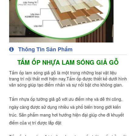
Thông Tin Sản Phẩm
TẤM ỐP NHỰA LAM SÓNG GIẢ GỖ
Tấm ốp lam sóng giả gỗ là một trong những loại vật liệu
trang trí nội thất mới hiện nay.Tấm ốp được thiết kế dưới hình
vân sóng giúp tạo điểm nhấn và sự nổi bật cho không gian.
Tấm nhựa ốp tường giả gỗ với ưu điểm nhẹ và dễ thi công,
ngày càng được sử dụng nhiều và phổ biến trong giới kiến
trúc. Sản phẩm mang hơi hướng hiện đại giúp che đi khuyết
điểm của vị trí được lắp đặt