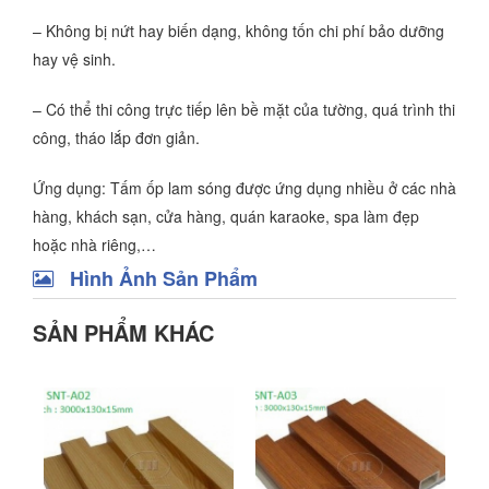
– Không bị nứt hay biến dạng, không tốn chi phí bảo dưỡng
hay vệ sinh.
– Có thể thi công trực tiếp lên bề mặt của tường, quá trình thi
công, tháo lắp đơn giản.
Ứng dụng: Tấm ốp lam sóng được ứng dụng nhiều ở các nhà
hàng, khách sạn, cửa hàng, quán karaoke, spa làm đẹp
hoặc nhà riêng,…
Hình Ảnh Sản Phẩm
SẢN PHẨM KHÁC