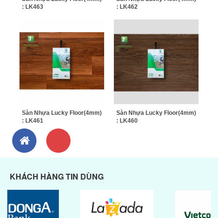
: LK463
: LK462
Sàn Nhựa Lucky Floor(4mm)
Sàn Nhựa Lucky Floor(4mm)
: LK461
: LK460
KHÁCH HÀNG TIN DÙNG