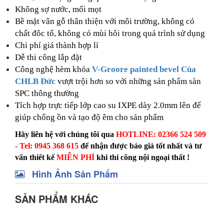
Không sợ nước, mối mọt
Bề mặt vân gỗ thân thiện với môi trường, không có
chất đôc tố, không có mùi hôi trong quá trình sử dụng
Chi phí giá thành hợp lí
Dễ thi công lắp đặt
Công nghệ hèm khóa
V-Groore painted bevel Của
CHLB Đức
vượt trội hơn so với những sản phẩm sàn
SPC thông thường
Tích hợp trực tiếp lớp cao su IXPE dày 2.0mm lên đế
giúp chống ồn và tạo độ êm cho sản phẩm
Hãy liên hệ với chúng tôi qua
HOTLINE: 02366 524 509
- Tel: 0945 368 615
để nhận được báo giá tốt nhất và tư
vấn thiết kế
MIỄN PHÍ
khi thi công nội ngoại thất !
Hình Ảnh Sản Phẩm
SẢN PHẨM KHÁC