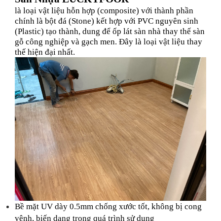
là loại vật liệu hỗn hợp (composite) với thành phần
chính là bột đá (Stone) kết hợp với PVC nguyên sinh
(Plastic) tạo thành, dung để ốp lát sàn nhà thay thế sàn
gỗ công nghiệp và gạch men. Đây là loại vật liệu thay
thế hiện đại nhất.
Bề mặt UV dày 0.5mm chống xước tốt, không bị cong
vênh, biến dạng trong quá trình sử dụng