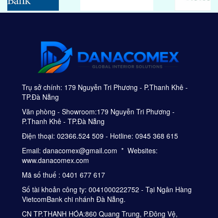
Trụ sở chính: 179 Nguyễn Tri Phương - P.Thanh Khê -
TP.Đà Nẵng
Văn phòng - Showroom:179 Nguyễn Tri Phương -
P.Thanh Khê - TP.Đà Nẵng
Điện thoại: 02366.524 509 - Hotline: 0945 368 615
Email: danacomex@gmail.com * Websites:
www.danacomex.com
Mã số thuế : 0401 677 617
Số tài khoản công ty: 0041000222752 - Tại Ngân Hàng
VietcomBank chi nhánh Đà Nẵng.
CN TP.THANH HÓA:860 Quang Trung, P.Đông Vệ,