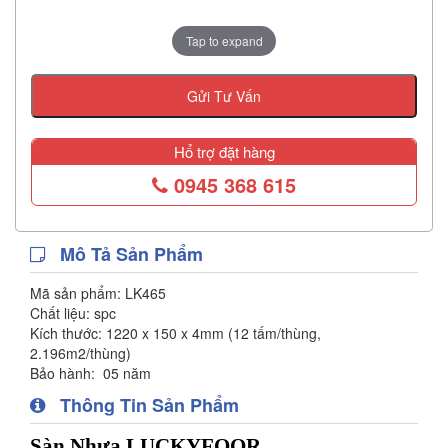
Tap to expand
Gửi Tư Vấn
Hổ trợ đặt hàng
0945 368 615
Mô Tả Sản Phẩm
Mã sản phẩm:
LK465
Chất liệu:
spc
Kích thước:
1220 x 150 x 4mm (12 tấm/thùng,
2.196m2/thùng)
Bảo hành:
05 năm
Thông Tin Sản Phẩm
Sàn Nhựa LUCKYFOOR