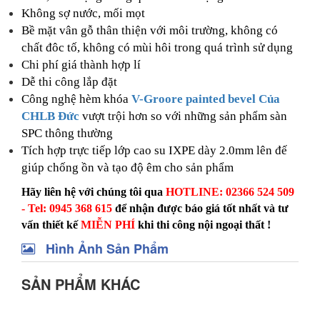
Không sợ nước, mối mọt
Bề mặt vân gỗ thân thiện với môi trường, không có
chất đôc tố, không có mùi hôi trong quá trình sử dụng
Chi phí giá thành hợp lí
Dễ thi công lắp đặt
Công nghệ hèm khóa
V-Groore painted bevel Của
CHLB Đức
vượt trội hơn so với những sản phẩm sàn
SPC thông thường
Tích hợp trực tiếp lớp cao su IXPE dày 2.0mm lên đế
giúp chống ồn và tạo độ êm cho sản phẩm
Hãy liên hệ với chúng tôi qua
HOTLINE: 02366 524 509
- Tel: 0945 368 615
để nhận được báo giá tốt nhất và tư
vấn thiết kế
MIỄN PHÍ
khi thi công nội ngoại thất !
Hình Ảnh Sản Phẩm
SẢN PHẨM KHÁC