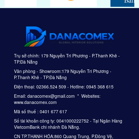
Trụ sở chính: 179 Nguyễn Tri Phương - P.Thanh Khê -
TP.Đà Nẵng
Văn phòng - Showroom:179 Nguyễn Tri Phương -
P.Thanh Khê - TP.Đà Nẵng
Điện thoại: 02366.524 509 - Hotline: 0945 368 615
Email: danacomex@gmail.com * Websites:
www.danacomex.com
Mã số thuế : 0401 677 617
Số tài khoản công ty: 0041000222752 - Tại Ngân Hàng
VietcomBank chi nhánh Đà Nẵng.
CN TP.THANH HÓA:860 Quang Trung, P.Đông Vệ,