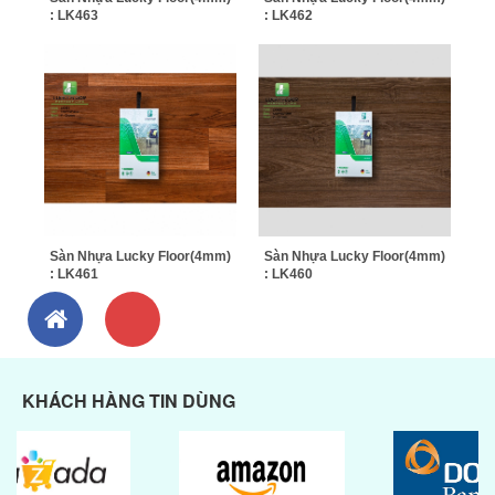
: LK463
: LK462
Sàn Nhựa Lucky Floor(4mm)
Sàn Nhựa Lucky Floor(4mm)
: LK461
: LK460
KHÁCH HÀNG TIN DÙNG