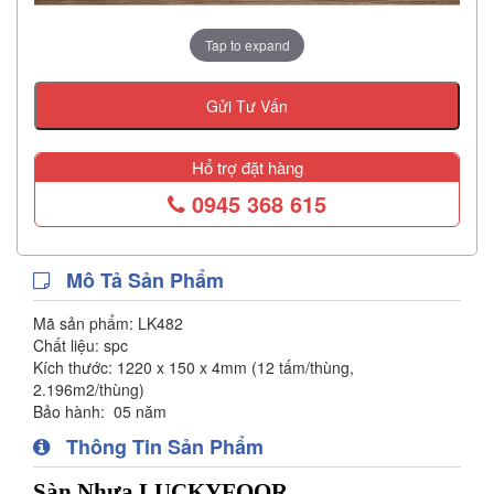
Tap to expand
Gửi Tư Vấn
Hổ trợ đặt hàng
0945 368 615
Mô Tả Sản Phẩm
Mã sản phẩm:
LK482
Chất liệu:
spc
Kích thước:
1220 x 150 x 4mm (12 tấm/thùng,
2.196m2/thùng)
Bảo hành:
05 năm
Thông Tin Sản Phẩm
Sàn Nhựa LUCKYFOOR