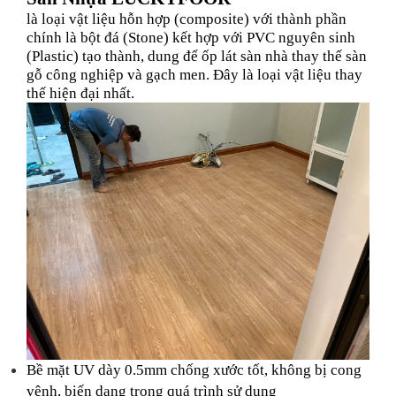
là loại vật liệu hỗn hợp (composite) với thành phần
chính là bột đá (Stone) kết hợp với PVC nguyên sinh
(Plastic) tạo thành, dung để ốp lát sàn nhà thay thế sàn
gỗ công nghiệp và gạch men. Đây là loại vật liệu thay
thế hiện đại nhất.
Bề mặt UV dày 0.5mm chống xước tốt, không bị cong
vênh, biến dạng trong quá trình sử dụng