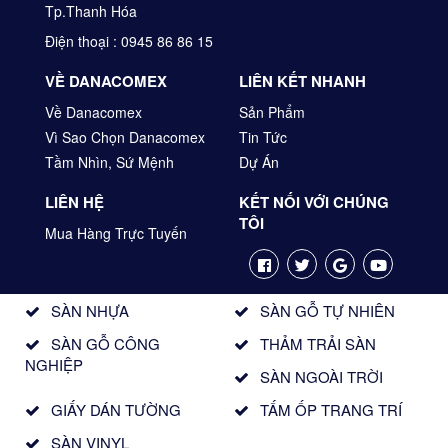
Tp.Thanh Hóa
Điện thoại : 0945 86 86 15
VỀ DANACOMEX
LIÊN KẾT NHANH
Về Danacomex
Sản Phẩm
Vì Sao Chọn Danacomex
Tin Tức
Tầm Nhìn, Sứ Mệnh
Dự Án
LIÊN HỆ
KẾT NỐI VỚI CHÚNG
TÔI
Mua Hàng Trực Tuyến
SÀN NHỰA
SÀN GỖ TỰ NHIÊN
SÀN GỖ CÔNG
THẢM TRẢI SÀN
NGHIỆP
SÀN NGOÀI TRỜI
GIẤY DÁN TƯỜNG
TẤM ỐP TRANG TRÍ
SÀN VINYL