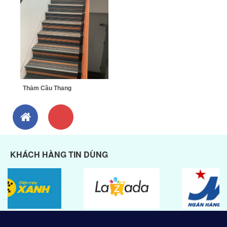
Thảm Cầu Thang
KHÁCH HÀNG TIN DÙNG