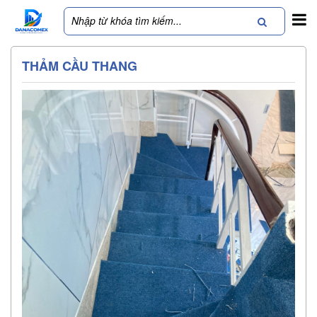
THẢM CẦU THANG