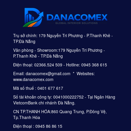
Trụ sở chính: 179 Nguyễn Tri Phương - P.Thanh Khê -
TP.Đà Nẵng
Văn phòng - Showroom:179 Nguyễn Tri Phương -
P.Thanh Khê - TP.Đà Nẵng
Điện thoại: 02366.524 509 - Hotline: 0945 368 615
Email: danacomex@gmail.com * Websites:
www.danacomex.com
Mã số thuế : 0401 677 617
Số tài khoản công ty: 0041000222752 - Tại Ngân Hàng
VietcomBank chi nhánh Đà Nẵng.
CN TP.THANH HÓA:860 Quang Trung, P.Đông Vệ,
Tp.Thanh Hóa
Điện thoại : 0945 86 86 15