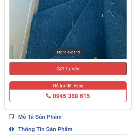
Tap to expand
Gửi Tư Vấn
Hổ trợ đặt hàng
0945 368 615
Mô Tả Sản Phẩm
Thông Tin Sản Phẩm