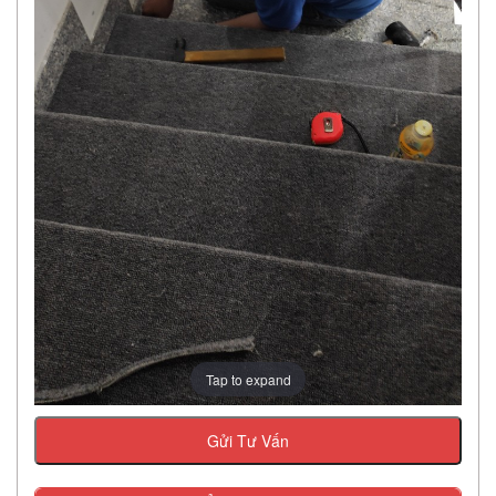
Tap to expand
Gửi Tư Vấn