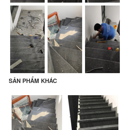
SẢN PHẨM KHÁC