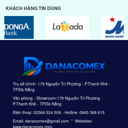
KHÁCH HÀNG TIN DÙNG
Trụ sở chính: 179 Nguyễn Tri Phương - P.Thanh Khê -
TP.Đà Nẵng
Văn phòng - Showroom:179 Nguyễn Tri Phương -
P.Thanh Khê - TP.Đà Nẵng
Điện thoại: 02366.524 509 - Hotline: 0945 368 615
Email: danacomex@gmail.com * Websites:
www.danacomex.com