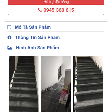
Hổ trợ đặt hàng
0945 368 615
Mô Tả Sản Phẩm
Thông Tin Sản Phẩm
Hình Ảnh Sản Phẩm