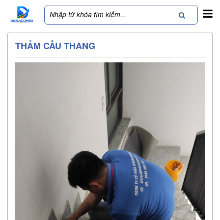
THẢM CẦU THANG