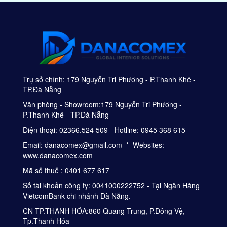
Trụ sở chính: 179 Nguyễn Tri Phương - P.Thanh Khê -
TP.Đà Nẵng
Văn phòng - Showroom:179 Nguyễn Tri Phương -
P.Thanh Khê - TP.Đà Nẵng
Điện thoại: 02366.524 509 - Hotline: 0945 368 615
Email: danacomex@gmail.com * Websites:
www.danacomex.com
Mã số thuế : 0401 677 617
Số tài khoản công ty: 0041000222752 - Tại Ngân Hàng
VietcomBank chi nhánh Đà Nẵng.
CN TP.THANH HÓA:860 Quang Trung, P.Đông Vệ,
Tp.Thanh Hóa