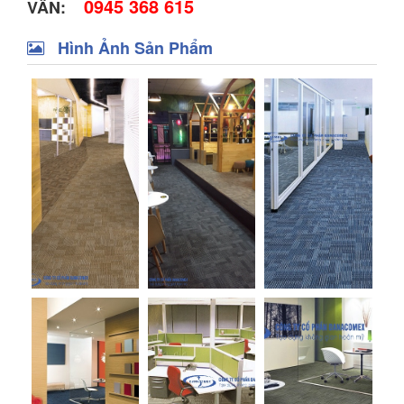
0945 368 615
VẤN:
Hình Ảnh Sản Phẩm