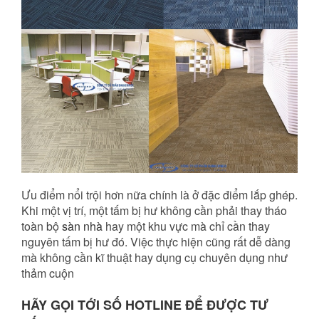
Ưu điểm nổi trội hơn nữa chính là ở đặc điểm lắp ghép.
Khi một vị trí, một tấm bị hư không cần phải thay tháo
toàn bộ
sàn nhà
hay một khu vực mà chỉ cần thay
nguyên tấm bị hư đó. Việc thực hiện cũng rất dễ dàng
mà không cần kĩ thuật hay dụng cụ chuyên dụng như
thảm cuộn
HÃY GỌI TỚI SỐ HOTLINE ĐỂ ĐƯỢC TƯ