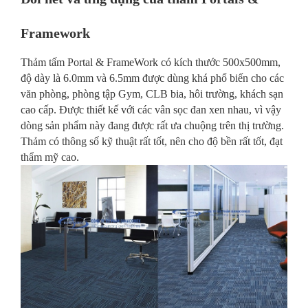
Framework
Thảm tấm Portal & FrameWork có kích thước 500x500mm,
độ dày là 6.0mm và 6.5mm được dùng khá phổ biến cho các
văn phòng, phòng tập Gym, CLB bia, hôi trường, khách sạn
cao cấp. Được thiết kế với các vân sọc đan xen nhau, vì vậy
dòng sản phẩm này đang được rất ưa chuộng trên thị trường.
Thảm có thông số kỹ thuật rất tốt, nên cho độ bền rất tốt, đạt
thẩm mỹ cao.