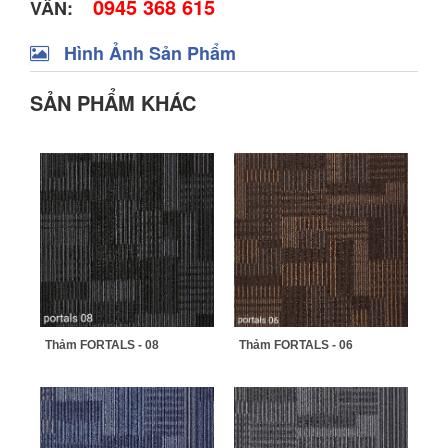
0945 368 615
VẤN:
Hình Ảnh Sản Phẩm
SẢN PHẨM KHÁC
Thảm FORTALS - 08
Thảm FORTALS - 06