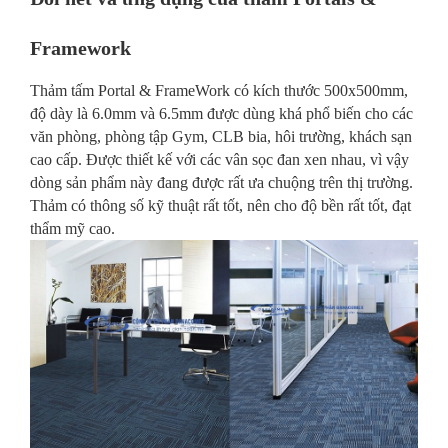
Framework
Thảm tấm Portal & FrameWork có kích thước 500x500mm,
độ dày là 6.0mm và 6.5mm được dùng khá phổ biến cho các
văn phòng, phòng tập Gym, CLB bia, hôi trường, khách sạn
cao cấp. Được thiết kế với các vân sọc đan xen nhau, vì vậy
dòng sản phẩm này đang được rất ưa chuộng trên thị trường.
Thảm có thông số kỹ thuật rất tốt, nên cho độ bền rất tốt, đạt
thẩm mỹ cao.