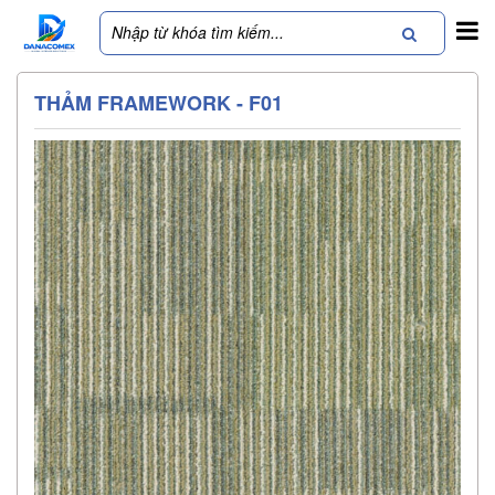
THẢM FRAMEWORK - F01