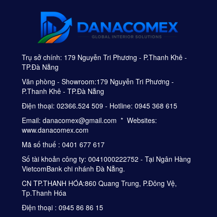
Trụ sở chính: 179 Nguyễn Tri Phương - P.Thanh Khê -
TP.Đà Nẵng
Văn phòng - Showroom:179 Nguyễn Tri Phương -
P.Thanh Khê - TP.Đà Nẵng
Điện thoại: 02366.524 509 - Hotline: 0945 368 615
Email: danacomex@gmail.com * Websites:
www.danacomex.com
Mã số thuế : 0401 677 617
Số tài khoản công ty: 0041000222752 - Tại Ngân Hàng
VietcomBank chi nhánh Đà Nẵng.
CN TP.THANH HÓA:860 Quang Trung, P.Đông Vệ,
Tp.Thanh Hóa
Điện thoại : 0945 86 86 15