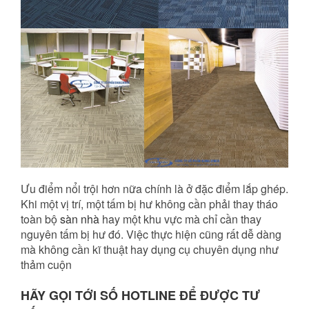
Ưu điểm nổi trội hơn nữa chính là ở đặc điểm lắp ghép.
Khi một vị trí, một tấm bị hư không cần phải thay tháo
toàn bộ
sàn nhà
hay một khu vực mà chỉ cần thay
nguyên tấm bị hư đó. Việc thực hiện cũng rất dễ dàng
mà không cần kĩ thuật hay dụng cụ chuyên dụng như
thảm cuộn
HÃY GỌI TỚI SỐ HOTLINE ĐỂ ĐƯỢC TƯ