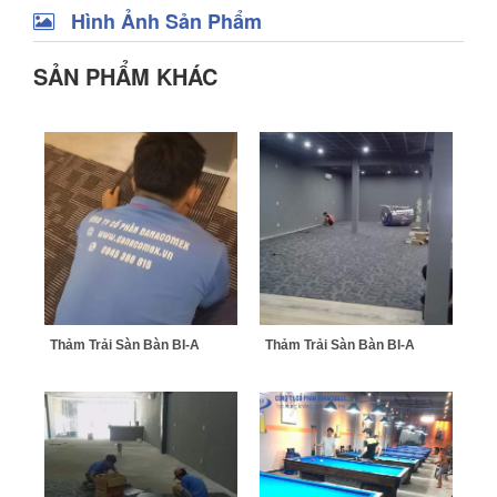
Hình Ảnh Sản Phẩm
SẢN PHẨM KHÁC
Thảm Trải Sàn Bàn BI-A
Thảm Trải Sàn Bàn BI-A