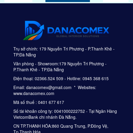
Trụ sở chính: 179 Nguyễn Tri Phương - P.Thanh Khê -
TP.Đà Nẵng
Văn phòng - Showroom:179 Nguyễn Tri Phương -
P.Thanh Khê - TP.Đà Nẵng
Điện thoại: 02366.524 509 - Hotline: 0945 368 615
Email: danacomex@gmail.com * Websites:
www.danacomex.com
Mã số thuế : 0401 677 617
Số tài khoản công ty: 0041000222752 - Tại Ngân Hàng
VietcomBank chi nhánh Đà Nẵng.
CN TP.THANH HÓA:860 Quang Trung, P.Đông Vệ,
Tp.Thanh Hóa