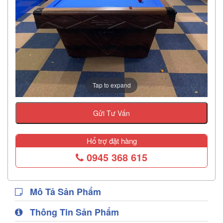
Tap to expand
Gửi Tư Vấn
Hổ trợ đặt hàng
0945 368 615
Mô Tả Sản Phẩm
Thông Tin Sản Phẩm