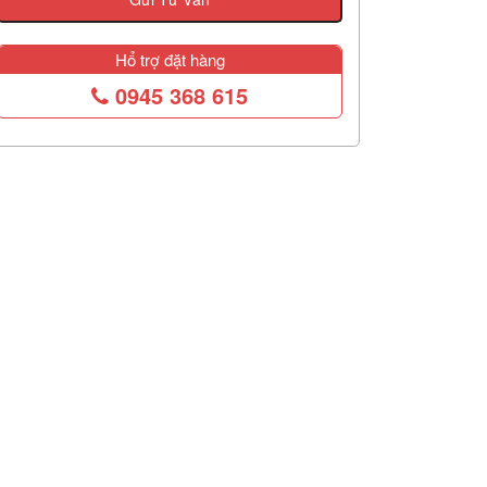
Hổ trợ đặt hàng
0945 368 615