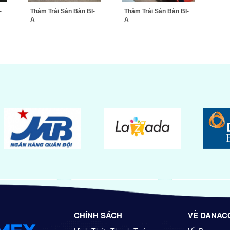
-
Thảm Trải Sàn Bàn BI-
Thảm Trải Sàn Bàn BI-
A
A
CHÍNH SÁCH
VỀ DANAC