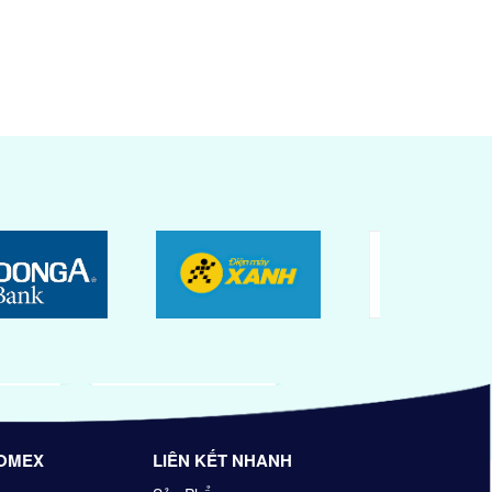
OMEX
LIÊN KẾT NHANH