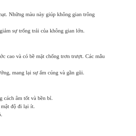
hạt. Những màu này giúp không gian trông
iảm sự trống trải của không gian lớn.
ớc cao và có bề mặt chống trơn trượt. Các mẫu
ưởng, mang lại sự ấm cúng và gần gũi.
 cách âm tốt và bền bỉ.
ật độ đi lại ít.
ộ.