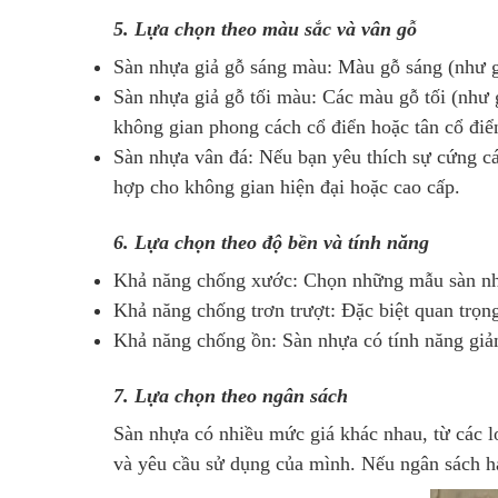
5. Lựa chọn theo màu sắc và vân gỗ
Sàn nhựa giả gỗ sáng màu: Màu gỗ sáng (như gỗ 
Sàn nhựa giả gỗ tối màu: Các màu gỗ tối (như 
không gian phong cách cổ điển hoặc tân cổ điể
Sàn nhựa vân đá: Nếu bạn yêu thích sự cứng cáp
hợp cho không gian hiện đại hoặc cao cấp.
6. Lựa chọn theo độ bền và tính năng
Khả năng chống xước: Chọn những mẫu sàn nhựa
Khả năng chống trơn trượt: Đặc biệt quan trọn
Khả năng chống ồn: Sàn nhựa có tính năng giảm 
7. Lựa chọn theo ngân sách
Sàn nhựa có nhiều mức giá khác nhau, từ các l
và yêu cầu sử dụng của mình. Nếu ngân sách h