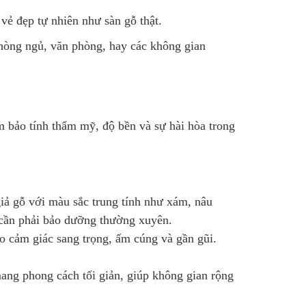
vẻ đẹp tự nhiên như sàn gỗ thật.
phòng ngủ, văn phòng, hay các không gian
 bảo tính thẩm mỹ, độ bền và sự hài hòa trong
iả gỗ với màu sắc trung tính như xám, nâu
 cần phải bảo dưỡng thường xuyên.
o cảm giác sang trọng, ấm cúng và gần gũi.
ang phong cách tối giản, giúp không gian rộng