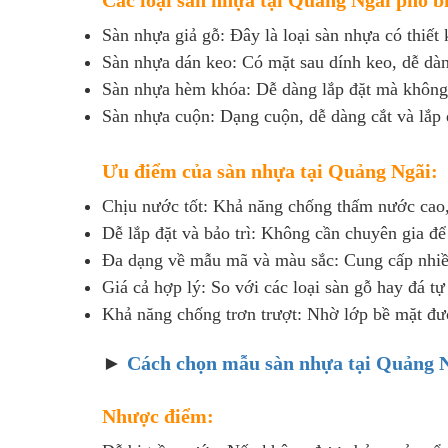
Sàn nhựa giả gỗ: Đây là loại sàn nhựa có thiết
Sàn nhựa dán keo: Có mặt sau dính keo, dễ dàn
Sàn nhựa hèm khóa: Dễ dàng lắp đặt mà không 
Sàn nhựa cuộn: Dạng cuộn, dễ dàng cắt và lắp đ
Ưu điểm của sàn nhựa tại Quảng Ngãi:
Chịu nước tốt: Khả năng chống thấm nước cao,
Dễ lắp đặt và bảo trì: Không cần chuyên gia để 
Đa dạng về mẫu mã và màu sắc: Cung cấp nhiều
Giá cả hợp lý: So với các loại sàn gỗ hay đá t
Khả năng chống trơn trượt: Nhờ lớp bề mặt được
►
Cách chọn mẫu sàn nhựa tại Quảng N
Nhược điểm: