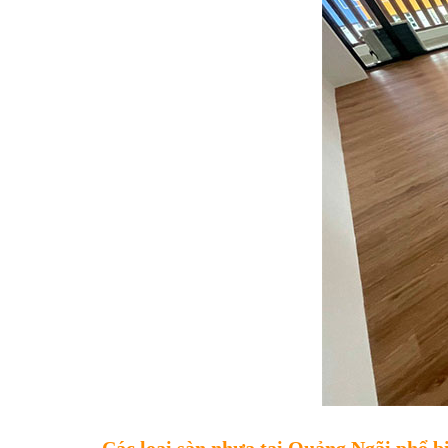
Các loại sàn nhựa tại Quảng Ngãi phổ b