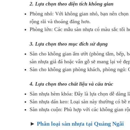
2. Lựa chọn theo diện tích không gian
Phòng nhỏ: Với không gian nhỏ, bạn nên chọn 
rộng rãi và thoáng đãng hơn.
Phòng lớn: Các mẫu sàn nhựa có màu sắc tối hơ
3. Lựa chọn theo mục đích sử dụng
Sàn cho không gian ẩm ướt (phòng tắm, bếp, b
sàn nhựa giả đá hoặc vân gỗ sẽ mang lại vẻ đẹp
Sàn cho không gian phòng khách, phòng ngủ: Cá
4. Lựa chọn theo chất liệu và cấu trúc
Sàn nhựa hèm khóa: Đây là lựa chọn dễ dàng l
Sàn nhựa dán keo: Loại sàn này thường có bề m
Sàn nhựa cuộn: Phù hợp với các không gian rộng
►
Phân loại sàn nhựa tại Quảng Ngãi