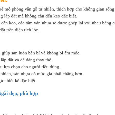
 kế mô phỏng vân gỗ tự nhiên, thích hợp cho không gian sống 
g lắp đặt mà không cần đến keo đặc biệt.
cần keo, các tấm ván nhựa sẽ được ghép lại với nhau bằng 
ặt trên diện tích lớn.
 giúp sàn luôn bền bỉ và không bị ẩm mốc.
lắp đặt và dễ dàng thay thế.
 lựa chọn cho người tiêu dùng.
ự nhiên, sàn nhựa có mức giá phải chăng hơn.
 thiết kế đặc biệt.
gãi đẹp, phù hợp