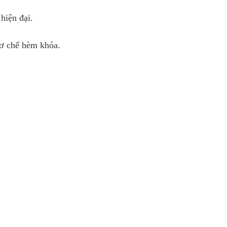
hiện đại.
cơ chế hèm khóa.