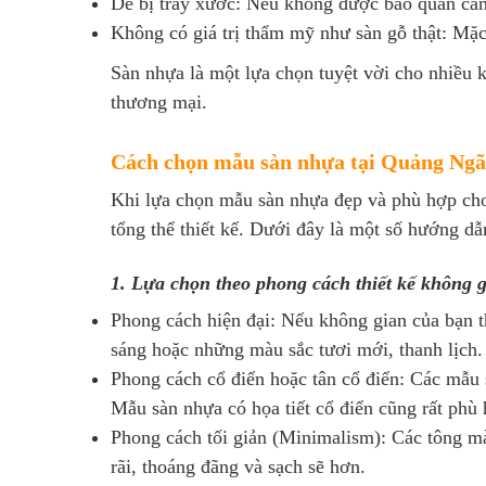
Dễ bị trầy xước: Nếu không được bảo quản cẩn 
Không có giá trị thẩm mỹ như sàn gỗ thật: Mặc
Sàn nhựa là một lựa chọn tuyệt vời cho nhiều 
thương mại.
Cách chọn mẫu sàn nhựa tại Quảng Ngãi
Khi lựa chọn mẫu sàn nhựa đẹp và phù hợp cho
tổng thể thiết kế. Dưới đây là một số hướng d
1. Lựa chọn theo phong cách thiết kế không 
Phong cách hiện đại: Nếu không gian của bạn t
sáng hoặc những màu sắc tươi mới, thanh lịch
Phong cách cổ điển hoặc tân cổ điển: Các mẫu 
Mẫu sàn nhựa có họa tiết cổ điển cũng rất phù 
Phong cách tối giản (Minimalism): Các tông mà
rãi, thoáng đãng và sạch sẽ hơn.