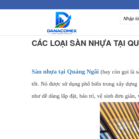
CÁC LOẠI SÀN NHỰA TẠI Q
Sàn nhựa tại Quảng Ngãi
(hay còn gọi là s
tốt. Nó được sử dụng phổ biến trong xây dựng v
như dễ dàng lắp đặt, bảo trì, vệ sinh đơn giản