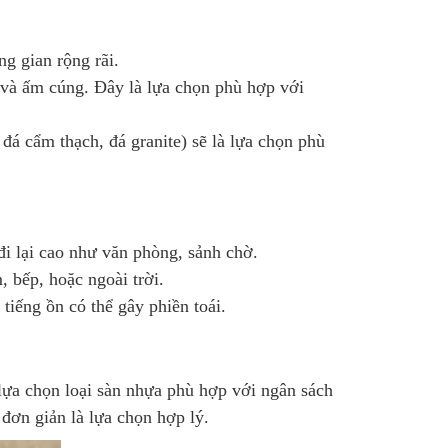
g gian rộng rãi.
 và ấm cúng. Đây là lựa chọn phù hợp với
đá cẩm thạch, đá granite) sẽ là lựa chọn phù
 lại cao như văn phòng, sảnh chờ.
 bếp, hoặc ngoài trời.
tiếng ồn có thể gây phiền toái.
 lựa chọn loại sàn nhựa phù hợp với ngân sách
đơn giản là lựa chọn hợp lý.