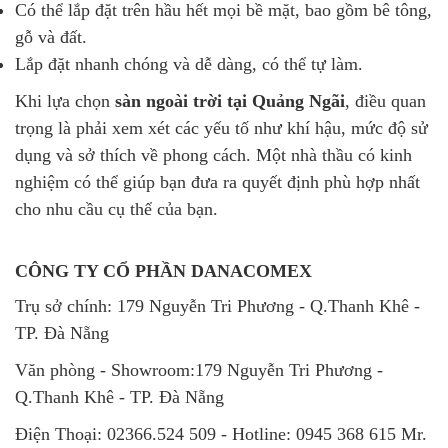
Có thể lắp đặt trên hầu hết mọi bề mặt, bao gồm bê tông,
gỗ và đất.
Lắp đặt nhanh chóng và dễ dàng, có thể tự làm.
Khi lựa chọn
sàn ngoài trời tại Quảng Ngãi
, điều quan
trọng là phải xem xét các yếu tố như khí hậu, mức độ sử
dụng và sở thích về phong cách. Một nhà thầu có kinh
nghiệm có thể giúp bạn đưa ra quyết định phù hợp nhất
cho nhu cầu cụ thể của bạn.
CÔNG TY CỔ PHẦN DANACOMEX
Trụ sở chính: 179 Nguyễn Tri Phương - Q.Thanh Khê -
TP. Đà Nẵng
Văn phòng - Showroom:179 Nguyễn Tri Phương -
Q.Thanh Khê - TP. Đà Nẵng
Điện Thoại: 02366.524 509 - Hotline: 0945 368 615 Mr.