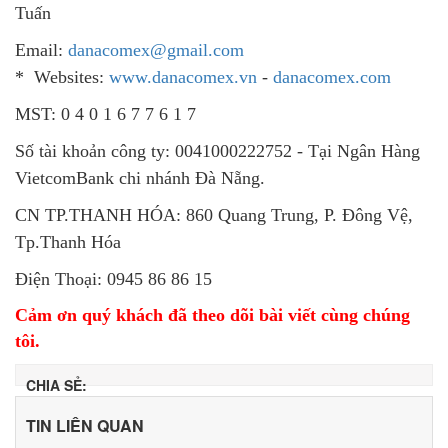
Tuấn
Email:
danacomex@gmail.com
* Websites:
www.danacomex.vn
-
danacomex.com
MST: 0 4 0 1 6 7 7 6 1 7
Số tài khoản công ty: 0041000222752 - Tại Ngân Hàng
VietcomBank chi nhánh Đà Nẵng.
CN TP.THANH HÓA: 860 Quang Trung, P. Đông Vệ,
Tp.Thanh Hóa
Điện Thoại: 0945 86 86 15
Cảm ơn quý khách đã theo dõi bài viết cùng chúng
tôi.
CHIA SẺ:
TIN LIÊN QUAN