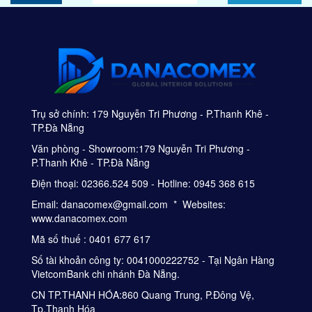
Trụ sở chính: 179 Nguyễn Tri Phương - P.Thanh Khê -
TP.Đà Nẵng
Văn phòng - Showroom:179 Nguyễn Tri Phương -
P.Thanh Khê - TP.Đà Nẵng
Điện thoại: 02366.524 509 - Hotline: 0945 368 615
Email: danacomex@gmail.com * Websites:
www.danacomex.com
Mã số thuế : 0401 677 617
Số tài khoản công ty: 0041000222752 - Tại Ngân Hàng
VietcomBank chi nhánh Đà Nẵng.
CN TP.THANH HÓA:860 Quang Trung, P.Đông Vệ,
Tp.Thanh Hóa