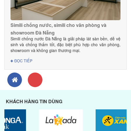
Web: danacomex.com
Simili chống nước, simili cho văn phòng và
showroom Đà Nẵng
Simili chống nước Đà Nẵng là giải pháp lát sàn bền, dễ vệ
sinh và chống thấm tốt, đặc biệt phù hợp cho văn phòng,
showroom và không gian thương mại.
ĐỌC TIẾP
KHÁCH HÀNG TIN DÙNG