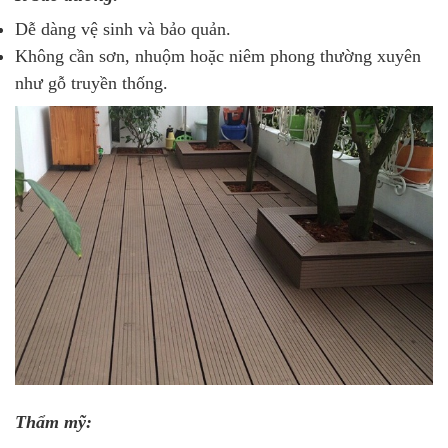
Dễ dàng vệ sinh và bảo quản.
Không cần sơn, nhuộm hoặc niêm phong thường xuyên
như gỗ truyền thống.
Thẩm mỹ: