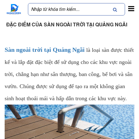
ĐẶC ĐIỂM CỦA SÀN NGOÀI TRỜI TẠI QUẢNG NGÃI
Sàn ngoài trời tại Quảng Ngãi
là loại sàn được thiết
kế và lắp đặt đặc biệt để sử dụng cho các khu vực ngoài
trời, chẳng hạn như sân thượng, ban công, bể bơi và sân
vườn. Chúng được sử dụng để tạo ra một không gian
sinh hoạt thoải mái và hấp dẫn trong các khu vực này.