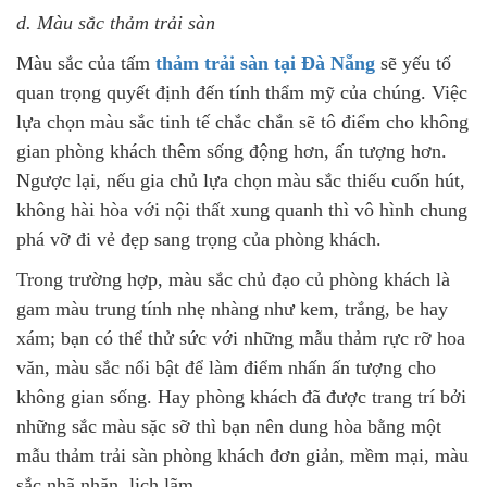
d. Màu sắc thảm trải sàn
Màu sắc của tấm
thảm trải sàn tại Đà Nẵng
sẽ yếu tố
quan trọng quyết định đến tính thẩm mỹ của chúng. Việc
lựa chọn màu sắc tinh tế chắc chắn sẽ tô điểm cho không
gian phòng khách thêm sống động hơn, ấn tượng hơn.
Ngược lại, nếu gia chủ lựa chọn màu sắc thiếu cuốn hút,
không hài hòa với nội thất xung quanh thì vô hình chung
phá vỡ đi vẻ đẹp sang trọng của phòng khách.
Trong trường hợp, màu sắc chủ đạo củ phòng khách là
gam màu trung tính nhẹ nhàng như kem, trắng, be hay
xám; bạn có thể thử sức với những mẫu thảm rực rỡ hoa
văn, màu sắc nổi bật để làm điểm nhấn ấn tượng cho
không gian sống. Hay phòng khách đã được trang trí bởi
những sắc màu sặc sỡ thì bạn nên dung hòa bằng một
mẫu thảm trải sàn phòng khách đơn giản, mềm mại, màu
sắc nhã nhặn, lịch lãm.