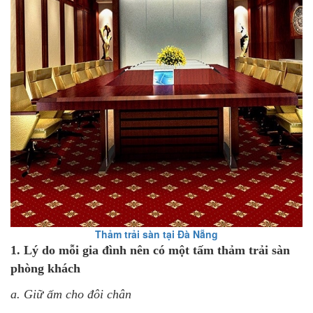
Thảm trải sàn tại Đà Nẵng
1. Lý do mỗi gia đình nên có một tấm thảm trải sàn
phòng khách
a. Giữ ấm cho đôi chân