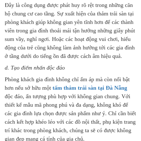
Đây là công dụng được phát huy rõ rệt trong những căn
hộ chung cư cao tầng. Sự xuất hiện của thảm trải sàn tại
phòng khách giúp không gian yên tĩnh hơn để các thành
viên trong gia đình thoải mái tận hưởng những giây phút
sum vầy, nghỉ ngơi. Hoặc các hoạt động vui chơi, hiếu
động của trẻ cũng không làm ảnh hưởng tới các gia đình
ở tầng dưới do tiếng ồn đã được cách âm hiệu quả.
d. Tạo điểm nhấn độc đáo
Phòng khách gia đình không chỉ ấm áp mà còn nổi bật
hơn nếu sở hữu một
tấm thảm trải sàn tại Đà Nẵng
độc đáo, ấn tượng phù hợp với không gian chung. Với
thiết kế mẫu mã phong phú và đa dạng, không khó để
các gia đình lựa chọn được sản phẩm như ý. Chỉ cần biết
cách kết hợp khéo léo với các đồ nội thất, phụ kiện trang
trí khác trong phòng khách, chúng ta sẽ có được không
gian đẹp mang cá tính của gia chủ.