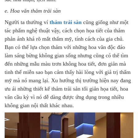
e. Hoa văn thảm trải sàn
Người ta thường ví
thảm trải sàn
cũng giống như một
tác phẩm nghệ thuật vậy, cách chọn họa tiết của thảm
phản ánh khá rõ mắt thẩm mỹ, tính cách của gia chủ.
Bạn có thể lựa chọn thảm với những hoa văn độc đáo
làm sáng bừng không gian sống nhưng cũng có thể tìm
đến những mẫu màu trơn không hoa tiết, đơn giản mà
tinh thế miễn sao bạn cảm thấy hài lòng với giá trị thẩm
mỹ mà nó mang lại. Xu hướng thị trường hiện nay đang
ưu ái những thiết kế thảm trải sản tối giản họa tiết, hoa
văn cầu kỳ vì nó dễ dàng được ứng dụng trong nhiều
không gian nội thất khác nhau.