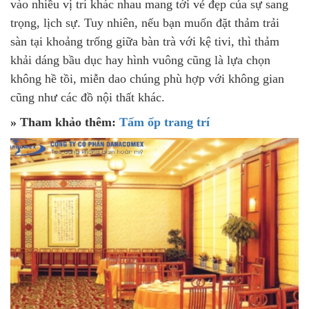
vào nhiều vị trí khác nhau mang tới vẻ đẹp của sự sang
trọng, lịch sự. Tuy nhiên, nếu bạn muốn đặt thảm trải
sàn tại khoảng trống giữa bàn trà với kệ tivi, thì thảm
khải dáng bầu dục hay hình vuông cũng là lựa chọn
không hề tồi, miễn dao chúng phù hợp với không gian
cũng như các đồ nội thất khác.
» Tham khảo thêm:
Tấm ốp trang trí