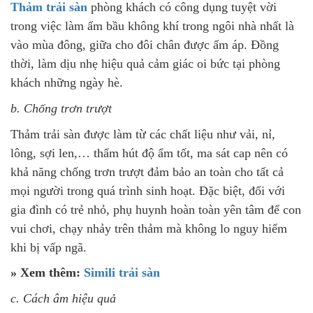
Thảm trải sàn
phòng khách có công dụng tuyệt vời
trong việc làm ấm bầu không khí trong ngôi nhà nhất là
vào mùa đông, giữa cho đôi chân được ấm áp. Đồng
thời, làm dịu nhẹ hiệu quả cảm giác oi bức tại phòng
khách những ngày hè.
b. Chống trơn trượt
Thảm trải sàn được làm từ các chất liệu như vải, nỉ,
lông, sợi len,… thẩm hút độ ẩm tốt, ma sát cap nên có
khả năng chống trơn trượt đảm bảo an toàn cho tất cả
mọi người trong quá trình sinh hoạt. Đặc biệt, đối với
gia đình có trẻ nhỏ, phụ huynh hoàn toàn yên tâm để con
vui chơi, chạy nhảy trên thảm mà không lo nguy hiểm
khi bị vấp ngã.
» Xem thêm:
Simili trải sàn
c. Cách âm hiệu quả