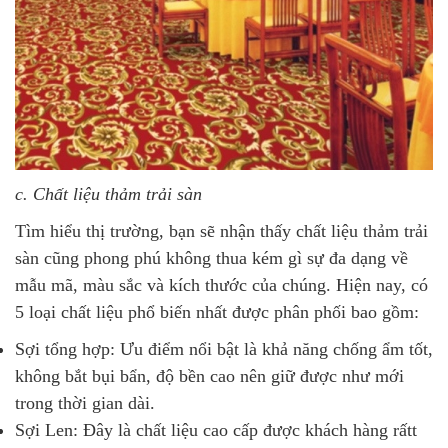
c. Chất liệu thảm trải sàn
Tìm hiểu thị trường, bạn sẽ nhận thấy chất liệu thảm trải
sàn cũng phong phú không thua kém gì sự đa dạng về
mẫu mã, màu sắc và kích thước của chúng. Hiện nay, có
5 loại chất liệu phổ biến nhất được phân phối bao gồm:
Sợi tổng hợp: Ưu điểm nổi bật là khả năng chống ẩm tốt,
không bắt bụi bẩn, độ bền cao nên giữ được như mới
trong thời gian dài.
Sợi Len: Đây là chất liệu cao cấp được khách hàng rấtt