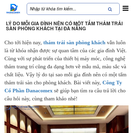
LÝ DO MỖI GIA ĐÌNH NÊN CÓ MỘT TẤM THẢM TRẢI
SÀN PHÒNG KHÁCH TẠI ĐÀ NẴNG
Cho tới hiện nay,
thảm trải sàn phòng khách
vẫn luôn
là từ khóa nhận được sự quan tâm của các gia đình Việt.
Cùng với sự phát triển của thiết bị máy móc, công nghệ
thảm trang trí cũng đa dạng hơn về mẫu mã, màu sắc và
chất liệu. Vậy lý do tại sao mỗi gia đình nên có một tấm
thảm trải sàn cho phòng khách. Bài viết này,
Công Ty
Cổ Phần Danacomex
sẽ giúp bạn tìm ra câu trả lời cho
câu hỏi này, cùng tham khảo nhé!