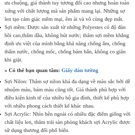
ưa chuộng, giá thành tuy tương đối cao nhưng hoàn toàn
xứng với chất lượng mà sản phẩm mang lại. Những sợ
len tạo cảm giác mềm mại, êm ái và vô cùng đẹp mắt.
Sợi mềm: Được sản xuất từ những Polyestes có độ đàn
hồi cao,thấm dầu, không hút nước; thảm sợi mềm khẳng
định ưu việt của mình bằng khả năng chống ẩm, chống
thấm nước, chống mốc, chống bám bẩn, không co giãn
khi giặt.
» Có thể bạn quan tâm:
Giấy dán tường
Sợi Nilon: Thảm sợ nilon khá đa dạng về màu sắc bởi dễ
nhuộm màu, bám màu cũng tốt. Giá thành phù hợp với
điều kiện kinh tế của nhiều hộ gia đình, thiết kế phù hợp
với nhiều phong cách thiết kế khác nhau.
Sợi Acrylic: Nhìn bên ngoài có nhiều đặc điểm giống với
chất liệu len, thảm trải sàn phòng khách sợi Acrylic được
sử dụng thương đối phổ biến.