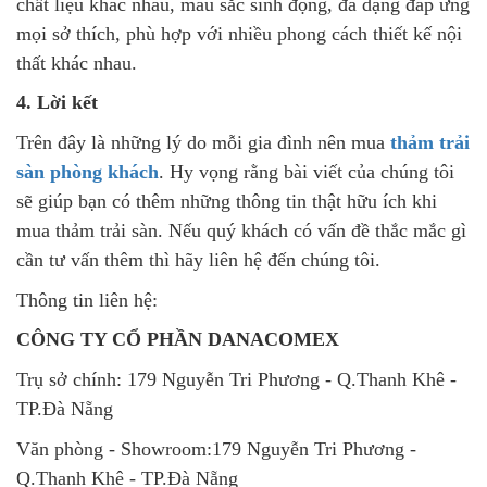
chất liệu khác nhau, màu sắc sinh động, đa dạng đáp ứng
mọi sở thích, phù hợp với nhiều phong cách thiết kế nội
thất khác nhau.
4. Lời kết
Trên đây là những lý do mỗi gia đình nên mua
thảm trải
sàn phòng khách
. Hy vọng rằng bài viết của chúng tôi
sẽ giúp bạn có thêm những thông tin thật hữu ích khi
mua thảm trải sàn. Nếu quý khách có vấn đề thắc mắc gì
cần tư vấn thêm thì hãy liên hệ đến chúng tôi.
Thông tin liên hệ:
CÔNG TY CỔ PHẦN DANACOMEX
Trụ sở chính: 179 Nguyễn Tri Phương - Q.Thanh Khê -
TP.Đà Nẵng
Văn phòng - Showroom:179 Nguyễn Tri Phương -
Q.Thanh Khê - TP.Đà Nẵng