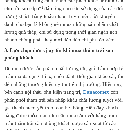
phòng khách cũng chia thành các phân khúc từ bình dân
cho tới cao cấp để đáp ứng nhu cầu sử dụng của các đối
tượng khách hàng khác nhau. Tuy nhiên, lời khuyên
dành cho bạn là không nên mua những sản phẩm chất
lượng quá thấp, chỉ sử dụng trong thời gian ngắn nên
nhanh chóng phải thay mới dẫn đến chi phí tốn kém.
3. Lựa chọn đơn vị uy tín khi mua thảm trải sàn
phòng khách
Để mua được sản phẩm chất lượng tốt, giá thành hợp lý,
mẫu mã đa dạng thì bạn nên dành thời gian khảo sát, tìm
đến những thương hiệu uy tín trên thị trường. Hiện nay,
bên cạnh nội thất, phụ kiện trang trí,
Danacomex
còn
phân phối thảm trải sản nhập khẩu chất lượng tuyệt vời,
giá thành niêm yết trên toàn hệ thống. Đến đây khách
hàng được thỏa mãn nhu cầu mua sắm với hàng trăm
mẫu thảm trải sàn phòng khách được sản xuất từ các