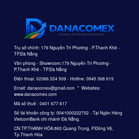
Trụ sở chính: 179 Nguyễn Tri Phương - P.Thanh Khê -
TP.Đà Nẵng
Văn phòng - Showroom:179 Nguyễn Tri Phương -
P.Thanh Khê - TP.Đà Nẵng
Điện thoại: 02366.524 509 - Hotline: 0945 368 615
Email: danacomex@gmail.com * Websites:
www.danacomex.com
Mã số thuế : 0401 677 617
Số tài khoản công ty: 0041000222752 - Tại Ngân Hàng
VietcomBank chi nhánh Đà Nẵng.
CN TP.THANH HÓA:860 Quang Trung, P.Đông Vệ,
Tp.Thanh Hóa