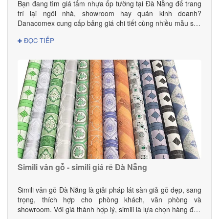
Bạn đang tìm giá tấm nhựa ốp tường tại Đà Nẵng để trang
trí lại ngôi nhà, showroom hay quán kinh doanh?
Danacomex cung cấp bảng giá chi tiết cùng nhiều mẫu sản
phẩm đẹp – hiện đại – phù hợp mọi không gian.
ĐỌC TIẾP
Simili vân gỗ - simili giá rẻ Đà Nẵng
Simili vân gỗ Đà Nẵng là giải pháp lát sàn giả gỗ đẹp, sang
trọng, thích hợp cho phòng khách, văn phòng và
showroom. Với giá thành hợp lý, simili là lựa chọn hàng đầu