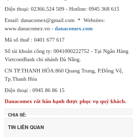
Điện thoại: 02366.524 509 - Hotline: 0945 368 615
Email: danacomex@gmail.com * Websites:
www.danacomex.vn -
danacomex.com
Mã số thuế : 0401 677 617
Số tài khoản công ty: 0041000222752 - Tại Ngân Hàng
VietcomBank chi nhánh Đà Nẵng.
CN TP.THANH HÓA:860 Quang Trung, P.Đông Vệ,
Tp.Thanh Hóa
Điện thoại : 0945 86 86 15
Danacomex rất hân hạnh được phục vụ quý khách.
CHIA SẺ:
TIN LIÊN QUAN