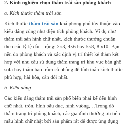
2. Kinh nghiệm chọn thảm trải sàn phòng khách
a. Kích thước thảm trải sàn
Kích thước
thảm trải sàn
khá phong phú tùy thuộc vào
kiểu dáng cũng như diện tích phòng khách. Ví dụ như
thảm trải sàn hình chữ nhất, kích thước thường chuẩn
theo các tỷ lệ dài – rộng: 2×3, 4×6 hay 5×8, 8 x10. Bạn
nên đo phòng khách và xác định vị trí thiết kế thảm kết
hợp với nhu cầu sử dụng thảm trang trí khu vực bàn ghế
sofa hay thảm bao trùm cả phòng để tính toán kích thước
phù hợp, hài hòa, cân đối nhất.
b. Kiểu dáng
Các kiểu dáng thảm trải sàn phổ biến phải kể đến hình
chữ nhật, tròn, hình bầu dục, hình vuông,…Trong đó
thảm trang trí phòng khách, các gia đình thường ưu tiên
mẫu hình chữ nhật bởi sản phẩm rất dễ được ứng dụng