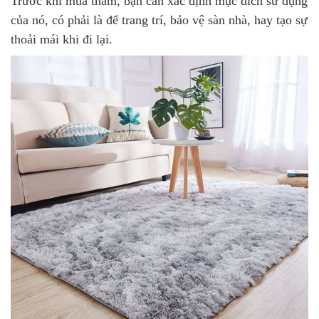
Trước khi mua thảm, bạn cần xác định mục đích sử dụng
của nó, có phải là để trang trí, bảo vệ sàn nhà, hay tạo sự
thoải mái khi đi lại.