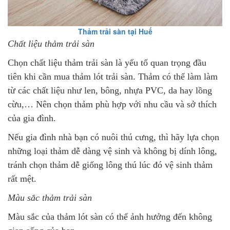
Thảm trải sàn tại Huế
Chất liệu thảm trải sàn
Chọn chất liệu thảm trải sàn là yếu tố quan trọng đầu
tiên khi cần mua thảm lót trải sàn. Thảm có thể làm làm
từ các chất liệu như len, bông, nhựa PVC, da hay lồng
cừu,… Nên chọn thảm phù hợp với nhu cầu và sở thích
của gia đình.
Nếu gia đình nhà bạn có nuôi thú cưng, thì hãy lựa chọn
những loại thảm dễ dàng vệ sinh và không bị dính lông,
tránh chọn thảm dễ giống lông thú lúc đó vệ sinh thảm
rất mệt.
Màu sắc thảm trải sàn
Màu sắc của thảm lót sàn có thể ảnh hưởng đến không