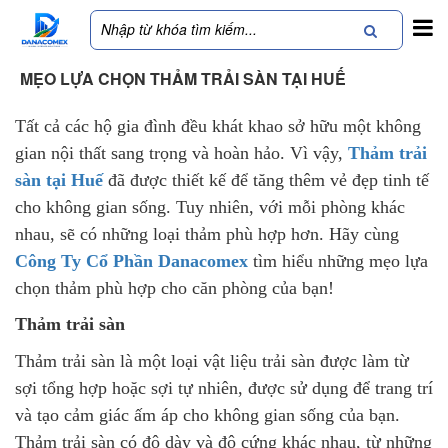
MẸO LỰA CHỌN THẢM TRẢI SÀN TẠI HUẾ
Tất cả các hộ gia đình đều khát khao sở hữu một không
gian nội thất sang trọng và hoàn hảo. Vì vậy,
Thảm trải
sàn tại Huế
đã được thiết kế để tăng thêm vẻ đẹp tinh tế
cho không gian sống. Tuy nhiên, với mỗi phòng khác
nhau, sẽ có những loại thảm phù hợp hơn. Hãy cùng
Công Ty Cổ Phần Danacomex
tìm hiểu những mẹo lựa
chọn thảm phù hợp cho căn phòng của bạn!
Thảm trải sàn
Thảm trải sàn là một loại vật liệu trải sàn được làm từ
sợi tổng hợp hoặc sợi tự nhiên, được sử dụng để trang trí
và tạo cảm giác ấm áp cho không gian sống của bạn.
Thảm trải sàn có độ dày và độ cứng khác nhau, từ những