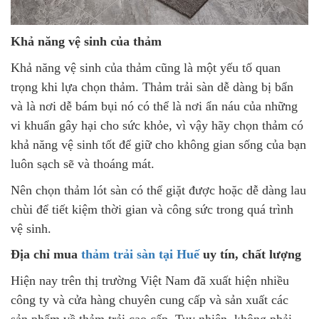
Khả năng vệ sinh của thảm
Khả năng vệ sinh của thảm cũng là một yếu tố quan
trọng khi lựa chọn thảm. Thảm trải sàn dễ dàng bị bẩn
và là nơi dễ bám bụi nó có thể là nơi ẩn náu của những
vi khuẩn gây hại cho sức khỏe, vì vậy hãy chọn thảm có
khả năng vệ sinh tốt để giữ cho không gian sống của bạn
luôn sạch sẽ và thoáng mát.
Nên chọn thảm lót sàn có thể giặt được hoặc dễ dàng lau
chùi để tiết kiệm thời gian và công sức trong quá trình
vệ sinh.
Địa chỉ mua
thảm trải sàn tại Huế
uy tín, chất lượng
Hiện nay trên thị trường Việt Nam đã xuất hiện nhiều
công ty và cửa hàng chuyên cung cấp và sản xuất các
sản phẩm về thảm trải cao cấp. Tuy nhiên, không phải