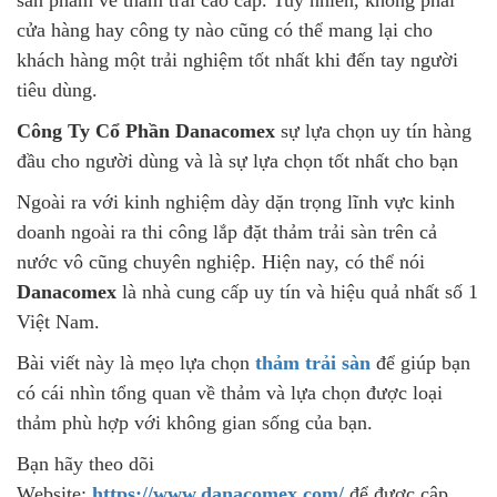
cửa hàng hay công ty nào cũng có thể mang lại cho
khách hàng một trải nghiệm tốt nhất khi đến tay người
tiêu dùng.
Công Ty Cổ Phần Danacomex
sự lựa chọn uy tín hàng
đầu cho người dùng và là sự lựa chọn tốt nhất cho bạn
Ngoài ra với kinh nghiệm dày dặn trọng lĩnh vực kinh
doanh ngoài ra thi công lắp đặt thảm trải sàn trên cả
nước vô cũng chuyên nghiệp. Hiện nay, có thể nói
Danacomex
là nhà cung cấp uy tín và hiệu quả nhất số 1
Việt Nam.
Bài viết này là mẹo lựa chọn
thảm trải sàn
để giúp bạn
có cái nhìn tổng quan về thảm và lựa chọn được loại
thảm phù hợp với không gian sống của bạn.
Bạn hãy theo dõi
Website:
https://www.danacomex.com/
để được cập