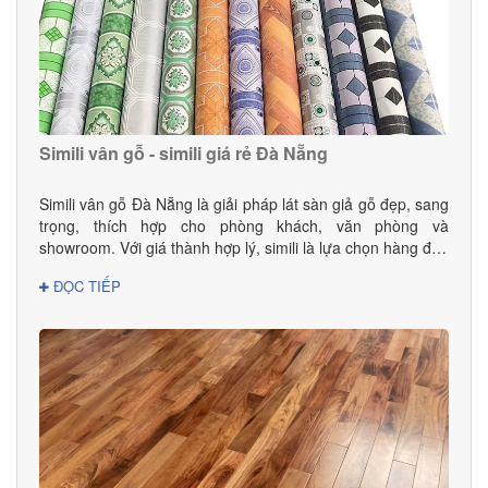
Simili vân gỗ - simili giá rẻ Đà Nẵng
Simili vân gỗ Đà Nẵng là giải pháp lát sàn giả gỗ đẹp, sang
trọng, thích hợp cho phòng khách, văn phòng và
showroom. Với giá thành hợp lý, simili là lựa chọn hàng đầu
cho gia đình và doanh nghiệp.
ĐỌC TIẾP