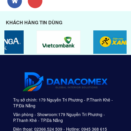
KHÁCH HÀNG TIN DÙNG
Trụ sở chính: 179 Nguyễn Tri Phương - P.Thanh Khê -
TP.Đà Nẵng
Văn phòng - Showroom:179 Nguyễn Tri Phương -
P.Thanh Khê - TP.Đà Nẵng
Điện thoại: 02366.524 509 - Hotline: 0945 368 615