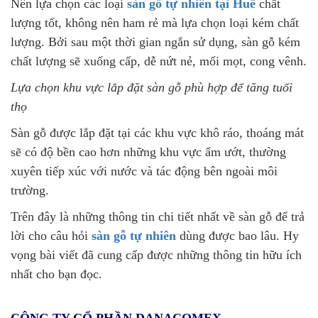
Nên lựa chọn các loại
sàn gỗ tự nhiên tại Huế
chất
lượng tốt, không nên ham rẻ mà lựa chọn loại kém chất
lượng. Bởi sau một thời gian ngắn sử dụng, sàn gỗ kém
chất lượng sẽ xuống cấp, dễ nứt nẻ, mối mọt, cong vênh.
Lựa chọn khu vực lắp đặt sàn gỗ phù hợp để tăng tuổi
thọ
Sàn gỗ được lắp đặt tại các khu vực khô ráo, thoáng mát
sẽ có độ bền cao hơn những khu vực ẩm ướt, thường
xuyên tiếp xúc với nước và tác động bên ngoài môi
trường.
Trên đây là những thông tin chi tiết nhất về sàn gỗ để trả
lời cho câu hỏi
sàn gỗ tự nhiên
dùng được bao lâu. Hy
vọng bài viết đã cung cấp được những thông tin hữu ích
nhất cho bạn đọc.