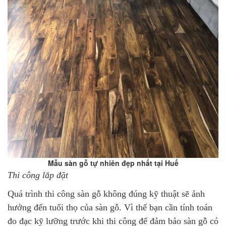
Mẫu sàn gỗ tự nhiên đẹp nhất tại Huế
Thi công lắp đặt
Quá trình thi công sàn gỗ không đúng kỹ thuật sẽ ảnh
hưởng đến tuổi thọ của sàn gỗ. Vì thế bạn cần tính toán
đo đạc kỹ lưỡng trước khi thi công để đảm bảo sàn gỗ có