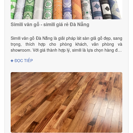
Simili vân gỗ - simili giá rẻ Đà Nẵng
Simili vân gỗ Đà Nẵng là giải pháp lát sàn giả gỗ đẹp, sang
trọng, thích hợp cho phòng khách, văn phòng và
showroom. Với giá thành hợp lý, simili là lựa chọn hàng đầu
cho gia đình và doanh nghiệp.
ĐỌC TIẾP