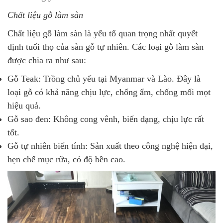
Chất liệu gỗ làm sàn
Chất liệu gỗ làm sàn là yếu tố quan trọng nhất quyết
định tuổi thọ của sàn gỗ tự nhiên. Các loại gỗ làm sàn
được chia ra như sau:
Gỗ Teak: Trồng chủ yếu tại Myanmar và Lào. Đây là
loại gỗ có khả năng chịu lực, chống ẩm, chống mối mọt
hiệu quả.
Gỗ sao đen: Không cong vênh, biến dạng, chịu lực rất
tốt.
Gỗ tự nhiên biến tính: Sản xuất theo công nghệ hiện đại,
hẹn chế mục rữa, có độ bền cao.