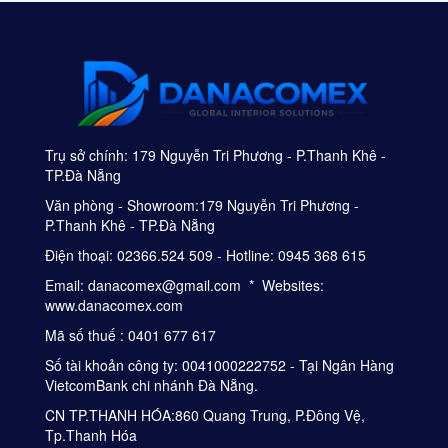
Trụ sở chính: 179 Nguyễn Tri Phương - P.Thanh Khê -
TP.Đà Nẵng
Văn phòng - Showroom:179 Nguyễn Tri Phương -
P.Thanh Khê - TP.Đà Nẵng
Điện thoại: 02366.524 509 - Hotline: 0945 368 615
Email: danacomex@gmail.com * Websites:
www.danacomex.com
Mã số thuế : 0401 677 617
Số tài khoản công ty: 0041000222752 - Tại Ngân Hàng
VietcomBank chi nhánh Đà Nẵng.
CN TP.THANH HÓA:860 Quang Trung, P.Đông Vệ,
Tp.Thanh Hóa