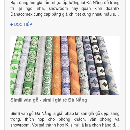
Bạn đang tìm giá tấm nhựa ốp tường tại Đà Nẵng để trang
trí lại ngôi nhà, showroom hay quán kinh doanh?
Danacomex cung cấp bảng giá chi tiết cùng nhiều mẫu sản
phẩm đẹp – hiện đại – phù hợp mọi không gian.
ĐỌC TIẾP
Simili vân gỗ - simili giá rẻ Đà Nẵng
Simili vân gỗ Đà Nẵng là giải pháp lát sàn giả gỗ đẹp, sang
trọng, thích hợp cho phòng khách, văn phòng và
showroom. Với giá thành hợp lý, simili là lựa chọn hàng đầu