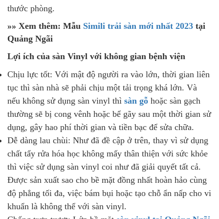
thước phòng.
»» Xem thêm: Mẫu
Simili trải sàn mới nhất 2023
tại
Quảng Ngãi
Lợi ích của sàn Vinyl với không gian bệnh viện
Chịu lực tốt: Với mật độ người ra vào lớn, thời gian liên
tục thì sàn nhà sẽ phải chịu một tải trọng khá lớn. Và
nếu không sử dụng sàn vinyl thì
sàn gỗ
hoặc sàn gạch
thường sẽ bị cong vênh hoặc bể gãy sau một thời gian sử
dụng, gây hao phí thời gian và tiền bạc để sửa chữa.
Dễ dàng lau chùi: Như đã đề cập ở trên, thay vì sử dụng
chất tẩy rửa hóa học không mấy thân thiện với sức khỏe
thì việc sử dụng sàn vinyl coi như đã giải quyết tất cả.
Được sản xuất sao cho bề mặt đồng nhất hoàn hảo cùng
độ phẳng tối đa, việc bám bụi hoặc tạo chỗ ẩn nấp cho vi
khuẩn là không thể với sàn vinyl.