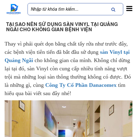
TẠI SAO NÊN SỬ DỤNG SÀN VINYL TẠI QUẢNG
NGÃI CHO KHÔNG GIAN BỆNH VIỆN
Thay vì phải quét dọn bằng chất tẩy rửa như trước đây,
các bệnh viện tiên tiến đã bắt đầu sử dụng
sàn Vinyl tại
Quảng Ngãi
cho không gian của mình. Không chỉ dừng
lại tại đó, sàn Vinyl còn cung cấp nhiều tính năng vượt
trội mà những loại sàn thông thường không có được. Đó
là những gì, cùng
Công Ty Cổ Phần Danacomex
tìm
hiểu qua bài viết sau đây nhé!