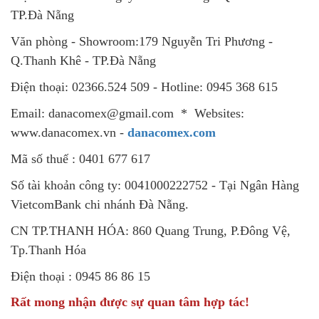
TP.Đà Nẵng
Văn phòng - Showroom:179 Nguyễn Tri Phương -
Q.Thanh Khê - TP.Đà Nẵng
Điện thoại: 02366.524 509 - Hotline: 0945 368 615
Email: danacomex@gmail.com * Websites:
www.danacomex.vn -
danacomex.com
Mã số thuế : 0401 677 617
Số tài khoản công ty: 0041000222752 - Tại Ngân Hàng
VietcomBank chi nhánh Đà Nẵng.
CN TP.THANH HÓA: 860 Quang Trung, P.Đông Vệ,
Tp.Thanh Hóa
Điện thoại : 0945 86 86 15
Rất mong nhận được sự quan tâm hợp tác!