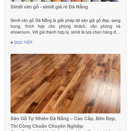
Simili vân gỗ - simili giá rẻ Đà Nẵng
Simili vân gỗ Đà Nẵng là giải pháp lát sàn giả gỗ đẹp, sang
trọng, thích hợp cho phòng khách, văn phòng và
showroom. Với giá thành hợp lý, simili là lựa chọn hàng đầu
cho gia đình và doanh nghiệp.
ĐỌC TIẾP
Sàn Gỗ Tự Nhiên Đà Nẵng – Cao Cấp, Bền Đẹp,
Thi Công Chuẩn Chuyên Nghiệp