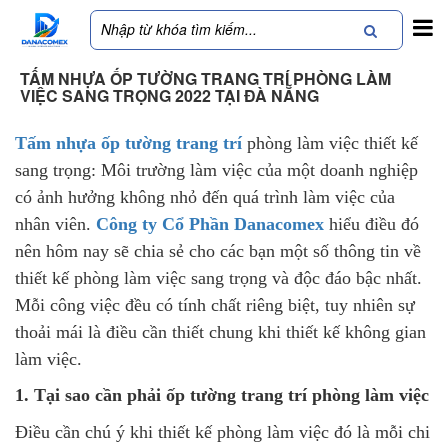
TẤM NHỰA ỐP TƯỜNG TRANG TRÍ PHÒNG LÀM
VIỆC SANG TRỌNG 2022 TẠI ĐÀ NẴNG
Tấm nhựa ốp tường trang trí
phòng làm việc thiết kế
sang trọng: Môi trường làm việc của một doanh nghiệp
có ảnh hưởng không nhỏ đến quá trình làm việc của
nhân viên.
Công ty Cổ Phần Danacomex
hiểu điều đó
nên hôm nay sẽ chia sẻ cho các bạn một số thông tin về
thiết kế phòng làm việc sang trọng và độc đáo bậc nhất.
Mỗi công việc đều có tính chất riêng biệt, tuy nhiên sự
thoải mái là điều cần thiết chung khi thiết kế không gian
làm việc.
1. Tại sao cần phải ốp tường trang trí phòng làm việc
Điều cần chú ý khi thiết kế phòng làm việc đó là mỗi chi