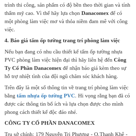
trình thi công, sản phẩm có độ bền theo thời gian và tính
thẩm mỹ cao. Vì thế hãy lựa chọn
Danacomex
để có
một phòng làm việc mơ và thỏa niềm đam mê với công
việc.
4. Báo giá tấm ốp tường trang trí phòng làm việc
Nếu bạn đang có nhu cầu thiết kế tấm ốp tường nhựa
PVC phòng làm việc hiện đại thì hãy liên hệ đến
Công
Ty Cổ Phần Danacomex
để nhận báo giá kèm theo sự
hỗ trợ nhiệt tình của đội ngũ chăm sóc khách hàng.
Trên đây là một số thông tin về trang trí phòng làm việc
bằng
tấm nhựa ốp tường PVC
. Hi vọng rằng bạn đã có
được các thông tin bổ ích và lựa chọn được cho mình
phong cách thiết kế độc đáo nhé.
CÔNG TY CỔ PHẦN DANACOMEX
Trụ sở chính: 179 Nguyễn Tri Phương - Q.Thanh Khê -