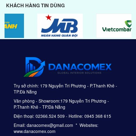
KHÁCH HÀNG TIN DÙNG
Trụ sở chính: 179 Nguyễn Tri Phương - P.Thanh Khê -
TP.Đà Nẵng
Văn phòng - Showroom:179 Nguyễn Tri Phương -
P.Thanh Khê - TP.Đà Nẵng
Điện thoại: 02366.524 509 - Hotline: 0945 368 615
Email: danacomex@gmail.com * Websites:
www.danacomex.com