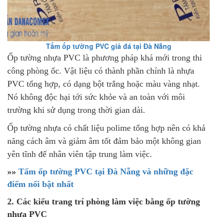
Tấm ốp tường PVC giả đá tại Đà Nẵng
Ốp tường nhựa PVC là phương pháp khá mới trong thi
công phòng ốc. Vật liệu có thành phần chính là nhựa
PVC tổng hợp, có dạng bột trắng hoặc màu vàng nhạt.
Nó không độc hại tới sức khỏe và an toàn với môi
trường khi sử dụng trong thời gian dài.
Ốp tường nhựa có chất liệu polime tổng hợp nên có khả
năng cách âm và giảm âm tốt đảm bảo một không gian
yên tĩnh để nhân viên tập trung làm việc.
»»
Tấm ốp tường PVC tại Đà Nẵng và những đặc
điểm nổi bật nhất
2. Các kiểu trang trí phòng làm việc bằng ốp tường
nhựa PVC