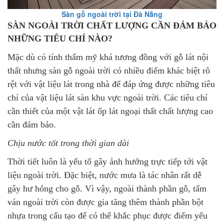
Sàn gỗ ngoài trời tại Đà Nẵng
SÀN NGOÀI TRỜI CHẤT LƯỢNG CẦN ĐẢM BẢO
NHỮNG TIÊU CHÍ NÀO?
Mặc dù có tính thẩm mỹ khá tương đồng với gỗ lát nội
thất nhưng sàn gỗ ngoài trời có nhiều điểm khác biệt rõ
rệt với vật liệu lát trong nhà để đáp ứng được những tiêu
chí của vật liệu lát sàn khu vực ngoài trời. Các tiêu chí
cần thiết của một vật lát ốp lát ngoại thất chất lượng cao
cần đảm bảo.
Chịu nước tốt trong thời gian dài
Thời tiết luôn là yếu tố gây ảnh hưởng trực tiếp tới vật
liệu ngoài trời. Đặc biệt, nước mưa là tác nhân rất dễ
gây hư hỏng cho gỗ. Vì vậy, ngoài thành phần gỗ, tấm
ván ngoài trời còn được gia tăng thêm thành phần bột
nhựa trong cấu tạo để có thể khắc phục được điểm yếu