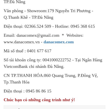
TP.Đà Nẵng
Văn phòng - Showroom:179 Nguyễn Tri Phương -
Q.Thanh Khê - TP.Đà Nẵng
Điện thoại: 02366.524 509 - Hotline: 0945 368 615
Email: danacomex@gmail.com * Websites:
www.danacomex.vn -
danacomex.com
Mã số thuế : 0401 677 617
Số tài khoản công ty: 0041000222752 - Tại Ngân Hàng
VietcomBank chi nhánh Đà Nẵng.
CN TP.THANH HÓA:860 Quang Trung, P.Đông Vệ,
Tp.Thanh Hóa
Điện thoại : 0945 86 86 15
Chúc bạn có những công trình như ý!