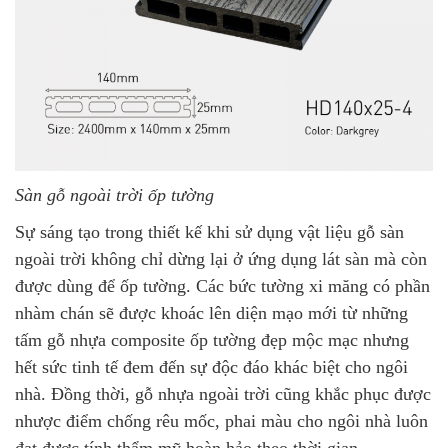
Sàn gỗ ngoài trời ốp tường
Sự sáng tạo trong thiết kế khi sử dụng vật liệu gỗ sàn
ngoài trời không chỉ dừng lại ở ứng dụng lát sàn mà còn
được dùng để ốp tường. Các bức tường xi măng có phần
nhàm chán sẽ được khoác lên diện mạo mới từ những
tấm gỗ nhựa composite ốp tường đẹp mộc mạc nhưng
hết sức tinh tế đem đến sự độc đáo khác biệt cho ngôi
nhà. Đồng thời, gỗ nhựa ngoài trời cũng khắc phục được
nhược điểm chống rêu mốc, phai màu cho ngôi nhà luôn
đạt được tính thẩm mỹ hoàn hảo theo thời gian.