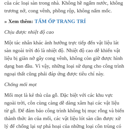
của các loại sàn trong nhà. Không hề ngấm nước, không
trương nở, cong vênh, phồng rộp, không nấm mốc.
» Xem thêm:
TẤM ỐP TRANG TRÍ
Chịu được nhiệt độ cao
Một tác nhân khác ảnh hưởng trực tiếp đến vật liệu lát
sàn ngoài trời đó là nhiệt độ. Nhiệt độ cao dễ khiến vật
liệu bị giãn nở gây cong vênh, không còn giữ được hình
dạng ban đầu. Vì vậy, những loại sử dụng cho công trình
ngoại thất cũng phải đáp ứng được tiêu chí này.
Chống mối mọt
Mối mọt là kẻ thù của gỗ. Đặc biệt với các khu vực
ngoài trời, côn cùng càng dễ dàng xâm hại các vật liệu
từ gỗ. Để đảm bảo công trình không bị mục rỗng và biến
thành thức ăn của mối, các vật liệu lót sàn cần được xử
lý để chống lại sự phá hoại của những loại côn trùng có