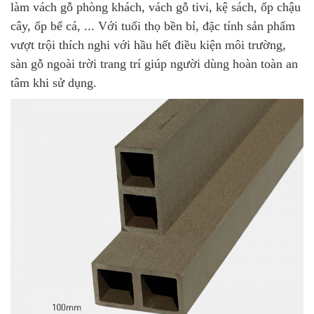
làm vách gỗ phòng khách, vách gỗ tivi, kệ sách, ốp chậu
cây, ốp bể cá, ... Với tuổi thọ bền bỉ, đặc tính sản phẩm
vượt trội thích nghi với hầu hết điều kiện môi trường,
sàn gỗ ngoài trời trang trí giúp người dùng hoàn toàn an
tâm khi sử dụng.