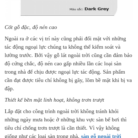
Cốt gỗ đặc, độ nén cao
Ngoài ra ở các vị trí này cũng phải đối mặt với những
tác động ngoại lực chúng ta không thể kiểm soát và
lường trước. Bởi vậy gỗ lát ngoài trời cũng cần đảm bảo
độ cứng chắc, độ nén cao gấp nhiều lần các loại sàn
trong nhà để chịu được ngoại lực tác động. Sản phẩm
cần đạt được tiêu chí không bị gãy, lõm bề mặt khi bị va
đập.
Thiết kế bền mặt linh hoạt, không trơn trượt
Lắp đặt cho công trình ngoài trời không tránh khỏi
những ngày mưa hoặc ở những khu vực sàn bể bơi thì
tiêu chí chống trơn trượt là cần thiết. Vì vậy không
giống như các loại sàn trong nhà,
sàn gỗ ngoài trời