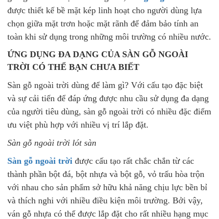
được thiết kế bề mặt kép linh hoạt cho người dùng lựa
chọn giữa mặt trơn hoặc mặt rãnh để đảm bảo tính an
toàn khi sử dụng trong những môi trường có nhiều nước.
ỨNG DỤNG ĐA DẠNG CỦA SÀN GỖ NGOÀI
TRỜI CÓ THỂ BẠN CHƯA BIẾT
Sàn gỗ ngoài trời dùng để làm gì? Với cấu tạo đặc biệt
và sự cải tiến để đáp ứng được nhu cầu sử dụng đa dạng
của người tiêu dùng, sàn gỗ ngoài trời có nhiều đặc điểm
ưu việt phù hợp với nhiều vị trí lắp đặt.
Sàn gỗ ngoài trời lót sàn
Sàn gỗ ngoài trời
được cấu tạo rất chắc chắn từ các
thành phần bột đá, bột nhựa và bột gỗ, vỏ trấu hòa trộn
với nhau cho sản phẩm sở hữu khả năng chịu lực bền bỉ
và thích nghi với nhiều điều kiện môi trường. Bởi vậy,
ván gỗ nhựa có thể được lắp đặt cho rất nhiều hạng mục