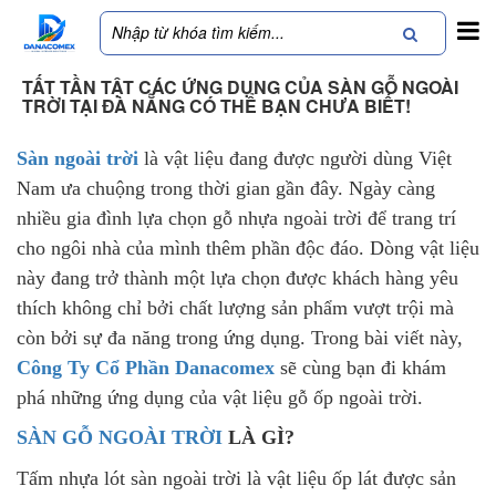
TẤT TẦN TẬT CÁC ỨNG DỤNG CỦA SÀN GỖ NGOÀI
TRỜI TẠI ĐÀ NẴNG CÓ THỂ BẠN CHƯA BIẾT!
Sàn ngoài trời
là vật liệu đang được người dùng Việt
Nam ưa chuộng trong thời gian gần đây. Ngày càng
nhiều gia đình lựa chọn gỗ nhựa ngoài trời để trang trí
cho ngôi nhà của mình thêm phần độc đáo. Dòng vật liệu
này đang trở thành một lựa chọn được khách hàng yêu
thích không chỉ bởi chất lượng sản phẩm vượt trội mà
còn bởi sự đa năng trong ứng dụng. Trong bài viết này,
Công Ty Cổ Phần Danacomex
sẽ cùng bạn đi khám
phá những ứng dụng của vật liệu gỗ ốp ngoài trời.
SÀN GỖ NGOÀI TRỜI
LÀ GÌ?
Tấm nhựa lót sàn ngoài trời là vật liệu ốp lát được sản