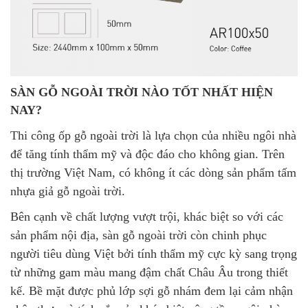
SÀN GỖ NGOÀI TRỜI NÀO TỐT NHẤT HIỆN
NAY?
Thi công ốp gỗ ngoài trời là lựa chọn của nhiều ngôi nhà
để tăng tính thẩm mỹ và độc đáo cho không gian. Trên
thị trường Việt Nam, có không ít các dòng sản phẩm tấm
nhựa giả gỗ ngoài trời.
Bên cạnh về chất lượng vượt trội, khác biệt so với các
sản phẩm nội địa, sàn gỗ ngoài trời còn chinh phục
người tiêu dùng Việt bởi tính thẩm mỹ cực kỳ sang trọng
từ những gam màu mang đậm chất Châu Âu trong thiết
kế. Bề mặt được phủ lớp sợi gỗ nhám đem lại cảm nhận