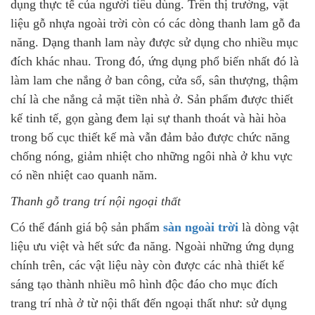
dụng thực tế của người tiêu dùng. Trên thị trường, vật
liệu gỗ nhựa ngoài trời còn có các dòng thanh lam gỗ đa
năng. Dạng thanh lam này được sử dụng cho nhiều mục
đích khác nhau. Trong đó, ứng dụng phổ biến nhất đó là
làm lam che nắng ở ban công, cửa sổ, sân thượng, thậm
chí là che nắng cả mặt tiền nhà ở. Sản phẩm được thiết
kế tinh tế, gọn gàng đem lại sự thanh thoát và hài hòa
trong bố cục thiết kế mà vẫn đảm bảo được chức năng
chống nóng, giảm nhiệt cho những ngôi nhà ở khu vực
có nền nhiệt cao quanh năm.
Thanh gỗ trang trí nội ngoại thất
Có thể đánh giá bộ sản phẩm
sàn ngoài trời
là dòng vật
liệu ưu việt và hết sức đa năng. Ngoài những ứng dụng
chính trên, các vật liệu này còn được các nhà thiết kế
sáng tạo thành nhiều mô hình độc đáo cho mục đích
trang trí nhà ở từ nội thất đến ngoại thất như: sử dụng