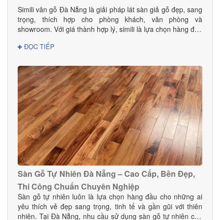
Simili vân gỗ Đà Nẵng là giải pháp lát sàn giả gỗ đẹp, sang
trọng, thích hợp cho phòng khách, văn phòng và
showroom. Với giá thành hợp lý, simili là lựa chọn hàng đầu
cho gia đình và doanh nghiệp.
ĐỌC TIẾP
Sàn Gỗ Tự Nhiên Đà Nẵng – Cao Cấp, Bền Đẹp,
Thi Công Chuẩn Chuyên Nghiệp
Sàn gỗ tự nhiên luôn là lựa chọn hàng đầu cho những ai
yêu thích vẻ đẹp sang trọng, tinh tế và gần gũi với thiên
nhiên. Tại Đà Nẵng, nhu cầu sử dụng sàn gỗ tự nhiên cho