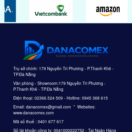
Trụ sở chính: 179 Nguyễn Tri Phương - P.Thanh Khê -
TP.Đà Nẵng
Văn phòng - Showroom:179 Nguyễn Tri Phương -
P.Thanh Khê - TP.Đà Nẵng
Điện thoại: 02366.524 509 - Hotline: 0945 368 615
Email: danacomex@gmail.com * Websites:
www.danacomex.com
Mã số thuế : 0401 677 617
Số tài khoản công ty: 0041000222752 - Tại Ngân Hàng