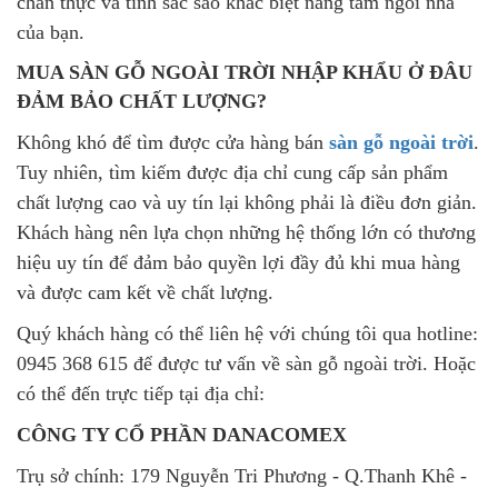
chân thực và tính sắc sảo khác biệt nâng tầm ngôi nhà
của bạn.
MUA SÀN GỖ NGOÀI TRỜI NHẬP KHẨU Ở ĐÂU
ĐẢM BẢO CHẤT LƯỢNG?
Không khó để tìm được cửa hàng bán
sàn gỗ ngoài trời
.
Tuy nhiên, tìm kiếm được địa chỉ cung cấp sản phẩm
chất lượng cao và uy tín lại không phải là điều đơn giản.
Khách hàng nên lựa chọn những hệ thống lớn có thương
hiệu uy tín để đảm bảo quyền lợi đầy đủ khi mua hàng
và được cam kết về chất lượng.
Quý khách hàng có thể liên hệ với chúng tôi qua hotline:
0945 368 615 để được tư vấn về sàn gỗ ngoài trời. Hoặc
có thể đến trực tiếp tại địa chỉ:
CÔNG TY CỔ PHẦN DANACOMEX
Trụ sở chính: 179 Nguyễn Tri Phương - Q.Thanh Khê -