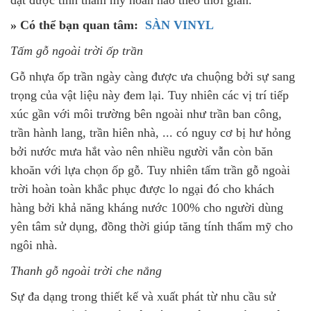
» Có thể bạn quan tâm:
SÀN VINYL
Tấm gỗ ngoài trời ốp trần
Gỗ nhựa ốp trần ngày càng được ưa chuộng bởi sự sang
trọng của vật liệu này đem lại. Tuy nhiên các vị trí tiếp
xúc gần với môi trường bên ngoài như trần ban công,
trần hành lang, trần hiên nhà, ... có nguy cơ bị hư hỏng
bởi nước mưa hắt vào nên nhiều người vẫn còn băn
khoăn với lựa chọn ốp gỗ. Tuy nhiên tấm trần gỗ ngoài
trời hoàn toàn khắc phục được lo ngại đó cho khách
hàng bởi khả năng kháng nước 100% cho người dùng
yên tâm sử dụng, đồng thời giúp tăng tính thẩm mỹ cho
ngôi nhà.
Thanh gỗ ngoài trời che nắng
Sự đa dạng trong thiết kế và xuất phát từ nhu cầu sử